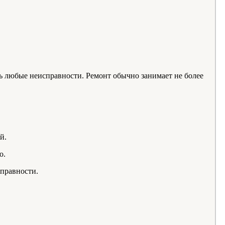
 любые неисправности. Ремонт обычно занимает не более
й.
о.
справности.