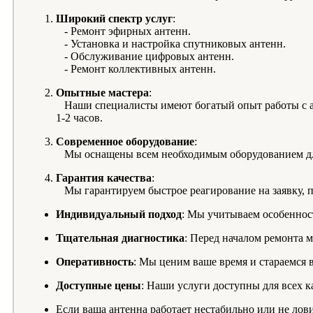
Широкий спектр услуг
:
- Ремонт эфирных антенн.
- Установка и настройка спутниковых антенн.
- Обслуживание цифровых антенн.
- Ремонт коллективных антенн.
Опытные мастера
:
Наши специалисты имеют богатый опыт работы с ан
1-2 часов.
Современное оборудование
:
Мы оснащены всем необходимым оборудованием для
Гарантия качества
:
Мы гарантируем быстрое реагирование на заявку, 
Индивидуальный подход
: Мы учитываем особеннос
Тщательная диагностика
: Перед началом ремонта 
Оперативность
: Мы ценим ваше время и стараемся 
Доступные цены
: Наши услуги доступны для всех к
Если ваша антенна работает нестабильно или не лови