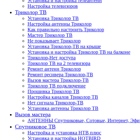
Установка и настройка телеантенн
Настройка телевизоров
Триколор ТВ
Установка Триколор ТВ
Настройка антенны Триколор
Как правильно настроить Триколор
Мастер Триколор ТВ
Не показывает Триколор
Установка Триколор-ТВ на крыше
Установка и настройка Триколор ТВ на балконе
Триколор-Нет доступа
Триколор ТВ на 2 телевизора
Ремонт антенн Триколор
Ремонт ресивера Триколор-ТВ
Вызов мастера Триколор-ТВ
Триколор ТВ подключение
Прошивка Триколор ТВ
Настройка каналов Триколор ТВ
Нет сигнала Триколор-ТВ
Установка антенны Триколор ТВ
Вызов мастера
АНТЕННЫ Спутниковые, Сотовые, Интернет, Эф
Спутниковое ТВ
Настройка и установка НТВ плюс
Установка и настройка HOTBIRD