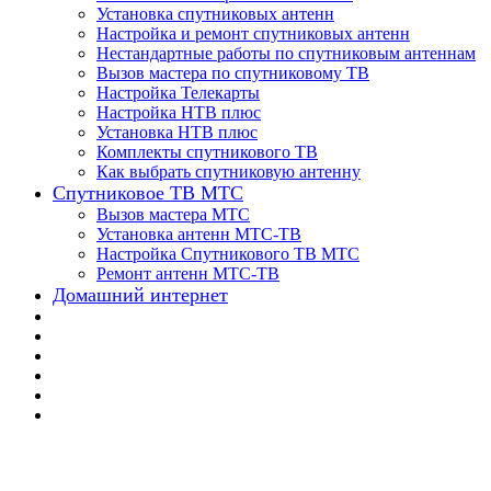
Установка спутниковых антенн
Настройка и ремонт спутниковых антенн
Нестандартные работы по спутниковым антеннам
Вызов мастера по спутниковому ТВ
Настройка Телекарты
Настройка НТВ плюс
Установка НТВ плюс
Комплекты спутникового ТВ
Как выбрать спутниковую антенну
Спутниковое ТВ МТС
Вызов мастера МТС
Установка антенн МТС-ТВ
Настройка Спутникового ТВ МТС
Ремонт антенн МТС-ТВ
Домашний интернет
🔥 Настройка любых