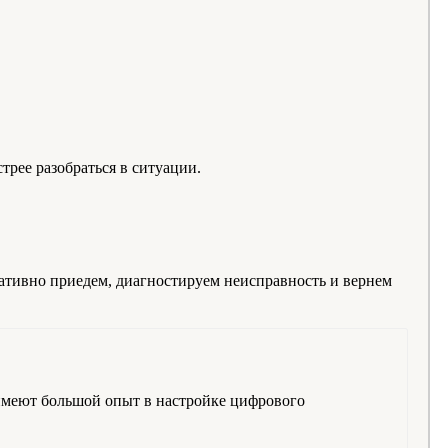
рее разобраться в ситуации.
ративно приедем, диагностируем неисправность и вернем
имеют большой опыт в настройке цифрового