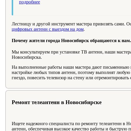
подробнее
Лестницу и другой инструмент мастера привозять сами. Ос
цифровых антенн с выездом на дом
.
Почему жители города Новосибирск обращаются к нам.
Мы консультируем при установке ТВ антенн, наши мастера
Новосибирска.
На выполненные работы наши мастера дают письменныю га
настройке любых типов антенн, поэтому выполнят любую д
гнездо, повесить телевизор на стену или отремонтировать
Ремонт телеантенн в Новосибирске
Ищете надежного специалиста по ремонту телеантенн в Н
антенн, обеспечивая высокое качество работы и быструю 