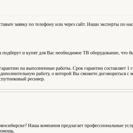
тавьте заявку по телефону или через сайт. Наши эксперты по н
 подберут и купят для Вас необходимое ТВ оборудование, что б
рантию на выполненные работы. Срок гарантии составляет 1 г
ополнительную работу, о которой Вы сможете договориться с ма
 спутниковый ресивер.
овосибирске? Наша компания предлагает профессиональные услуг
помощь.