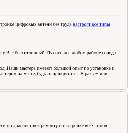
астройке цифровых антенн без труда
настроят все типы
ы у Вас был отличный ТВ сигнал в любом районе города
од .Наши мастера имееют большой опыт по установке и
стером на месте, будь то прикрутить ТВ разъем или
и по диагностике, ремонту и настройке всех типов