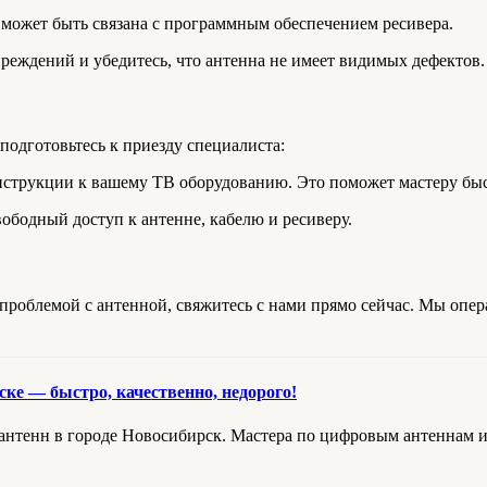
 может быть связана с программным обеспечением ресивера.
вреждений и убедитесь, что антенна не имеет видимых дефектов.
одготовьтесь к приезду специалиста:
инструкции к вашему ТВ оборудованию. Это поможет мастеру быст
свободный доступ к антенне, кабелю и ресиверу.
 проблемой с антенной, свяжитесь с нами прямо сейчас. Мы опе
ке — быстро, качественно, недорого!
нтенн в городе Новосибирск. Мастера по цифровым антеннам 