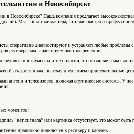
 телеантенн в Новосибирске
нн в Новосибирске? Наша компания предлагает высококачествен
другие). Мы – опытные мастера, готовые быстро и профессионал
исты оперативно диагностируют и устраняют любые проблемы с 
строя ресивера, мы гарантируем быстрое решение.
 передовые инструменты и технологии, что позволяет нам выпол
жен быть доступным, поэтому предлагаем привлекательные цены
ами антенн и телевизоров, включая спутниковые системы. У нас
ания.
вых моментов:
надпись "нет сигнала" или картинка отсутствует, это может быт
 антенны правильно подключен к ресиверу и кабелю.