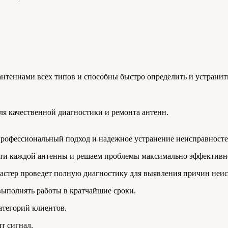
теннами всех типов и способны быстро определить и устранить
 качественной диагностики и ремонта антенн.
профессиональный подход и надежное устранение неисправносте
ти каждой антенны и решаем проблемы максимально эффективн
мастер проведет полную диагностику для выявления причин неи
выполнять работы в кратчайшие сроки.
атегорий клиентов.
т сигнал.