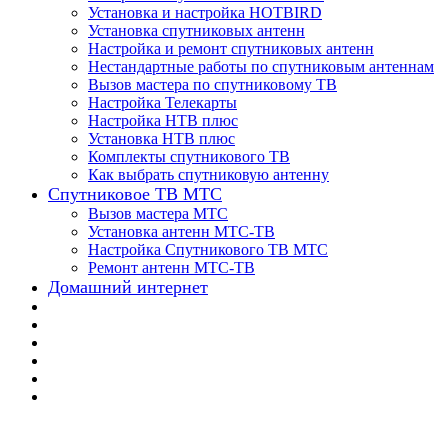
Установка и настройка HOTBIRD
Установка спутниковых антенн
Настройка и ремонт спутниковых антенн
Нестандартные работы по спутниковым антеннам
Вызов мастера по спутниковому ТВ
Настройка Телекарты
Настройка НТВ плюс
Установка НТВ плюс
Комплекты спутникового ТВ
Как выбрать спутниковую антенну
Спутниковое ТВ МТС
Вызов мастера МТС
Установка антенн МТС-ТВ
Настройка Спутникового ТВ МТС
Ремонт антенн МТС-ТВ
Домашний интернет