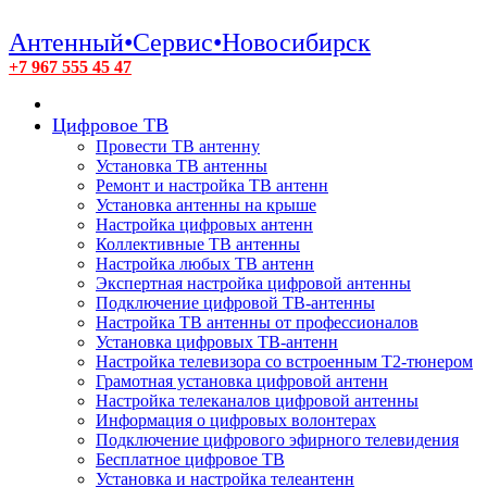
Антенный•Сервис•Новосибирск
+7 967 555 45 47
Цифровое ТВ
Провести ТВ антенну
Установка ТВ антенны
Ремонт и настройка ТВ антенн
Установка антенны на крыше
Настройка цифровых антенн
Коллективные ТВ антенны
Настройка любых ТВ антенн
Экспертная настройка цифровой антенны
Подключение цифровой ТВ-антенны
Настройка ТВ антенны от профессионалов
Установка цифровых ТВ-антенн
Настройка телевизора со встроенным T2-тюнером
Грамотная установка цифровой антенн
Настройка телеканалов цифровой антенны
Информация о цифровых волонтерах
Подключение цифрового эфирного телевидения
Бесплатное цифровое ТВ
Установка и настройка телеантенн