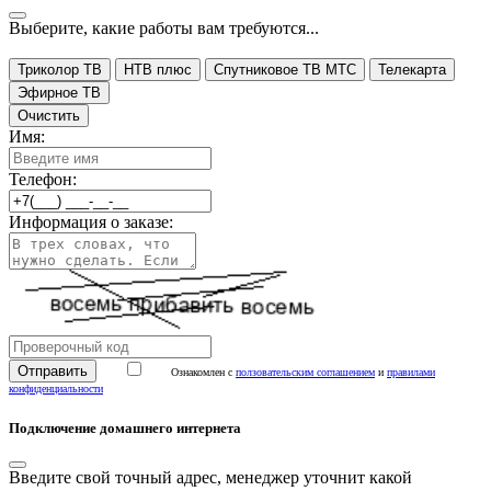
Выберите, какие работы вам требуются...
Триколор ТВ
НТВ плюс
Спутниковое ТВ МТС
Телекарта
Эфирное ТВ
Очистить
Имя:
Телефон:
Информация о заказе:
Ознакомлен с
ползовательским соглашением
и
правилами
конфиденциальности
Подключение домашнего интернета
Введите свой точный адрес, менеджер уточнит какой