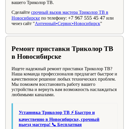
вашего Триколор ТВ.
Сделайте
срочный вызов мастера Триколор ТВ в
+7 967 555 45 47
Новосибирске
по телефону:
или
чеоез сайт "
Антенный•Сервис•Новосибирск
"
Ремонт приставки Триколор ТВ
в Новосибирске
Ищете надежный ремонт приставки Триколор ТВ?
Наша команда профессионалов предлагает быстрое и
качественное решение любых технических проблем.
Мы поможем восстановить работу вашего
устройства и вернуть вам возможность наслаждаться
любимыми каналами.
Установка Триколор ТВ ⚡ Быстро и
качественно в Новосибирске, срочный
выезд мастера! 📞 Бесплатная