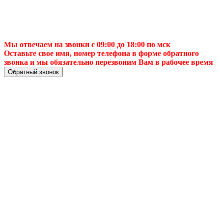
Мы отвечаем на звонки с 09:00 до 18:00 по мск
Оставьте свое имя, номер телефона в форме обратного
звонка и мы обязательно перезвоним Вам в рабочее время
Обратный звонок
Триколор ТВ
ресивер ремонт в
Новосибирске,
замена модулей,
настройка антенны