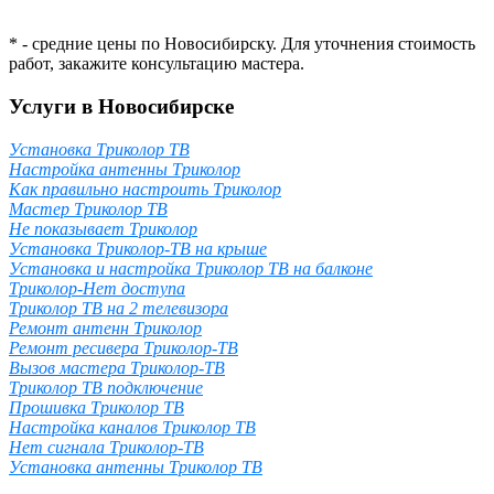
* - средние цены по Новосибирску. Для уточнения стоимость
работ, закажите консультацию мастера.
Услуги в Новосибирске
Установка Триколор ТВ
Настройка антенны Триколор
Как правильно настроить Триколор
Мастер Триколор ТВ
Не показывает Триколор
Установка Триколор-ТВ на крыше
Установка и настройка Триколор ТВ на балконе
Триколор-Нет доступа
Триколор ТВ на 2 телевизора
Ремонт антенн Триколор
Ремонт ресивера Триколор-ТВ
Вызов мастера Триколор-ТВ
Триколор ТВ подключение
Прошивка Триколор ТВ
Настройка каналов Триколор ТВ
Нет сигнала Триколор-ТВ
Установка антенны Триколор ТВ