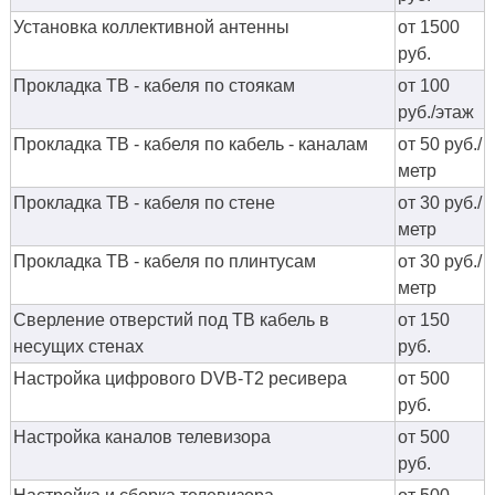
Установка коллективной антенны
от 1500
руб.
Прокладка ТВ - кабеля по стоякам
от 100
руб./этаж
Прокладка ТВ - кабеля по кабель - каналам
от 50 руб./
метр
Прокладка ТВ - кабеля по стене
от 30 руб./
метр
Прокладка ТВ - кабеля по плинтусам
от 30 руб./
метр
Сверление отверстий под ТВ кабель в
от 150
несущих стенах
руб.
Настройка цифрового DVB-T2 ресивера
от 500
руб.
Настройка каналов телевизора
от 500
руб.