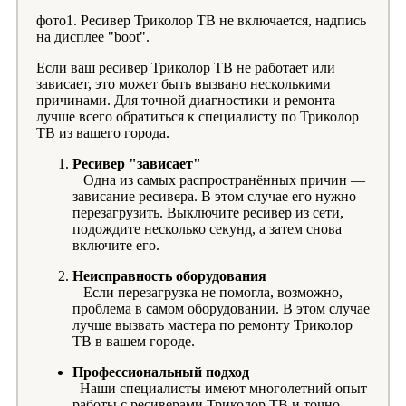
фото1. Ресивер Триколор ТВ не включается, надпись
на дисплее "boot".
Если ваш ресивер Триколор ТВ не работает или
зависает, это может быть вызвано несколькими
причинами. Для точной диагностики и ремонта
лучше всего обратиться к специалисту по Триколор
ТВ из вашего города.
Ресивер "зависает"
Одна из самых распространённых причин —
зависание ресивера. В этом случае его нужно
перезагрузить. Выключите ресивер из сети,
подождите несколько секунд, а затем снова
включите его.
Неисправность оборудования
Если перезагрузка не помогла, возможно,
проблема в самом оборудовании. В этом случае
лучше вызвать мастера по ремонту Триколор
ТВ в вашем городе.
Профессиональный подход
Наши специалисты имеют многолетний опыт
работы с ресиверами Триколор ТВ и точно