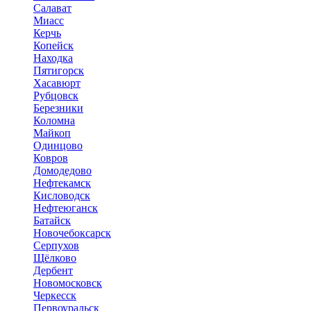
Салават
Миасс
Керчь
Копейск
Находка
Пятигорск
Хасавюрт
Рубцовск
Березники
Коломна
Майкоп
Одинцово
Ковров
Домодедово
Нефтекамск
Кисловодск
Нефтеюганск
Батайск
Новочебоксарск
Серпухов
Щёлково
Дербент
Новомосковск
Черкесск
Первоуральск