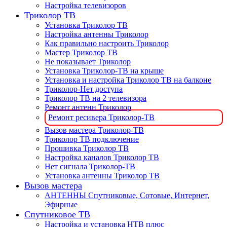
Настройка телевизоров
Триколор ТВ
Установка Триколор ТВ
Настройка антенны Триколор
Как правильно настроить Триколор
Мастер Триколор ТВ
Не показывает Триколор
Установка Триколор-ТВ на крыше
Установка и настройка Триколор ТВ на балконе
Триколор-Нет доступа
Триколор ТВ на 2 телевизора
Ремонт антенн Триколор
Ремонт ресивера Триколор-ТВ
Вызов мастера Триколор-ТВ
Триколор ТВ подключение
Прошивка Триколор ТВ
Настройка каналов Триколор ТВ
Нет сигнала Триколор-ТВ
Установка антенны Триколор ТВ
Вызов мастера
АНТЕННЫ Спутниковые, Сотовые, Интернет,
Эфирные
Спутниковое ТВ
Настройка и установка НТВ плюс