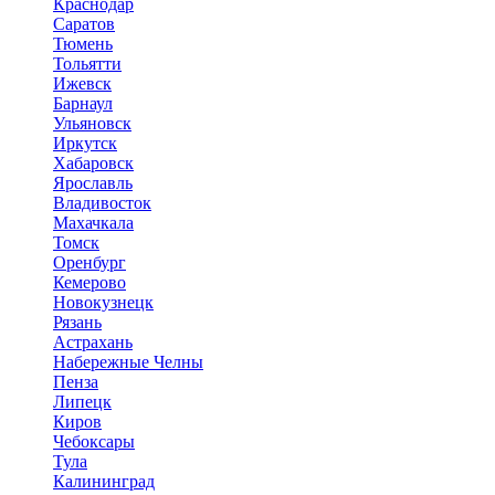
Краснодар
Саратов
Тюмень
Тольятти
Ижевск
Барнаул
Ульяновск
Иркутск
Хабаровск
Ярославль
Владивосток
Махачкала
Томск
Оренбург
Кемерово
Новокузнецк
Рязань
Астрахань
Набережные Челны
Пенза
Липецк
Киров
Чебоксары
Тула
Калининград