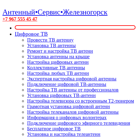
Антенный•Сервис•Железногорск
+7 967 555 45 47
Цифровое ТВ
Провести ТВ антенну
Установка ТВ антенны
Ремонт и настройка ТВ антенн
Установка антенны на крыше
Настройка цифровых антенн
Коллективные ТВ антенны
Настройка любых ТВ антенн
Экспертная настройка цифровой антенны
Подключение цифровой ТВ-антенны
Настройка ТВ антенны от профессионалов
Установка цифровых ТВ-антенн
Настройка телевизора со встроенным T2-тюнером
Грамотная установка цифровой антенн
Настройка телеканалов цифровой антенны
Информация о цифровых волонтерах
Подключение цифрового эфирного телевидения
Бесплатное цифровое ТВ
Установка и настройка телеантенн