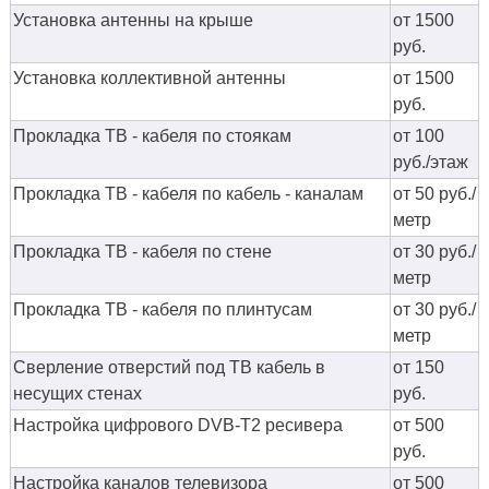
Установка антенны на крыше
от 1500
руб.
Установка коллективной антенны
от 1500
руб.
Прокладка ТВ - кабеля по стоякам
от 100
руб./этаж
Прокладка ТВ - кабеля по кабель - каналам
от 50 руб./
метр
Прокладка ТВ - кабеля по стене
от 30 руб./
метр
Прокладка ТВ - кабеля по плинтусам
от 30 руб./
метр
Сверление отверстий под ТВ кабель в
от 150
несущих стенах
руб.
Настройка цифрового DVB-T2 ресивера
от 500
руб.
Настройка каналов телевизора
от 500