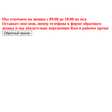
Мы отвечаем на звонки с 09:00 до 18:00 по мск
Оставьте свое имя, номер телефона в форме обратного
звонка и мы обязательно перезвоним Вам в рабочее время
Обратный звонок
📌 Настройка ТВ-
антенны в 🏙️
Железногорске —
Лучшее качество
сигнала и