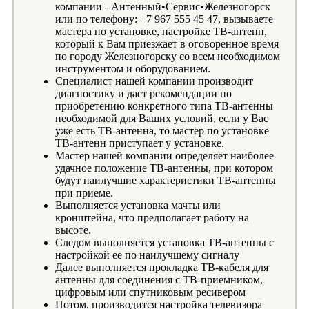
компании - Антенный•Сервис•Железногорск
или по телефону: +7 967 555 45 47, вызываете
мастера по установке, настройке ТВ-антенн,
который к Вам приезжает в оговоренное время
по городу Железногорску со всем необходимом
инструментом и оборудованием.
Специалист нашей компании производит
диагностику и дает рекомендации по
приобретению конкретного типа ТВ-антенны
необходимой для Ваших условий, если у Вас
уже есть ТВ-антенна, то мастер по установке
ТВ-антенн приступает у установке.
Мастер нашей компании определяет наиболее
удачное положение ТВ-антенны, при котором
будут наилучшие характеристики ТВ-антенны
при приеме.
Выполняется установка мачты или
кронштейна, что предполагает работу на
высоте.
Следом выполняется установка ТВ-антенны с
настройкой ее по наилучшему сигналу
Далее выполняется прокладка ТВ-кабеля для
антенны для соединения с ТВ-приемником,
цифровым или спутниковым ресивером
Потом, производится настройка телевизора