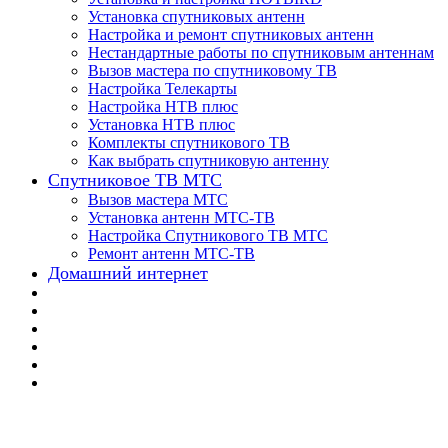
Установка спутниковых антенн
Настройка и ремонт спутниковых антенн
Нестандартные работы по спутниковым антеннам
Вызов мастера по спутниковому ТВ
Настройка Телекарты
Настройка НТВ плюс
Установка НТВ плюс
Комплекты спутникового ТВ
Как выбрать спутниковую антенну
Спутниковое ТВ МТС
Вызов мастера МТС
Установка антенн МТС-ТВ
Настройка Спутникового ТВ МТС
Ремонт антенн МТС-ТВ
Домашний интернет