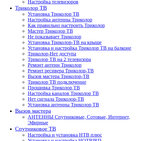
Настройка телевизоров
Триколор ТВ
Установка Триколор ТВ
Настройка антенны Триколор
Как правильно настроить Триколор
Мастер Триколор ТВ
Не показывает Триколор
Установка Триколор-ТВ на крыше
Установка и настройка Триколор ТВ на балконе
Триколор-Нет доступа
Триколор ТВ на 2 телевизора
Ремонт антенн Триколор
Ремонт ресивера Триколор-ТВ
Вызов мастера Триколор-ТВ
Триколор ТВ подключение
Прошивка Триколор ТВ
Настройка каналов Триколор ТВ
Нет сигнала Триколор-ТВ
Установка антенны Триколор ТВ
Вызов мастера
АНТЕННЫ Спутниковые, Сотовые, Интернет,
Эфирные
Спутниковое ТВ
Настройка и установка НТВ плюс
Установка и настройка HOTBIRD