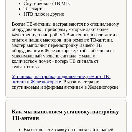
Спутникового ТВ МТС
Телекарта
НТВ плюс и другие
Всегда ТВ-антенны настраиваются по специальному
оборудованию - приборам , которые дают более
качественную настройку ТВ-антенны, в сочетании с
опытом наших мастеров, при ремонте ТВ-антенн,
мастер выполнит перенастройку Вашего ТВ-
оборудования в Железногорске, чтобы обеспечить
максимальный уровень сигнала, с малым
количеством помех - потерь ТВ сигнала от
телеантенны.
Установка, настройка, подключение, ремонт ТВ-
антенн в Железногорске
. Вызов мастера по
спутниковым и эфирным антеннам в Железногорске
Как мы выполняем установку, настройку
ТВ-антенн
Вы оставляете заявку на нашем сайте нашей