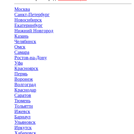
Москва
Санкт-Петербург
Новосибирск
Екатеринбург
Нижний Новгород
Казань
Челябинск
Омск
Самара
Ростов-на-Дону
Уфа
Красноярск
Пермь
Воронеж
Волгоград
Краснодар
Саратов
Тюмень
Тольятти
Ижевск
Барнаул
Ульяновск
Иркутск
Хабаровск