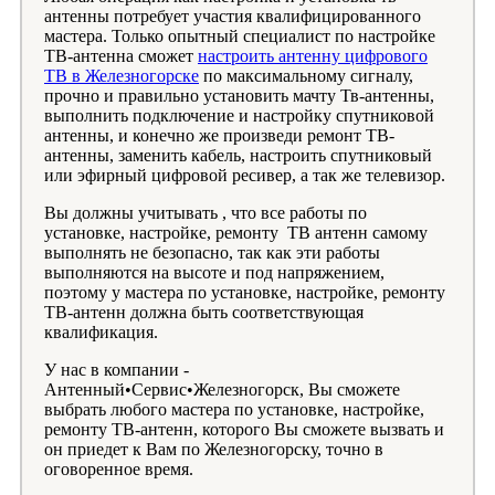
антенны потребует участия квалифицированного
мастера. Только опытный специалист по настройке
ТВ-антенна сможет
настроить антенну цифрового
ТВ в Железногорске
по максимальному сигналу,
прочно и правильно установить мачту Тв-антенны,
выполнить подключение и настройку спутниковой
антенны, и конечно же произведи ремонт ТВ-
антенны, заменить кабель, настроить спутниковый
или эфирный цифровой ресивер, а так же телевизор.
Вы должны учитывать , что все работы по
установке, настройке, ремонту ТВ антенн самому
выполнять не безопасно, так как эти работы
выполняются на высоте и под напряжением,
поэтому у мастера по установке, настройке, ремонту
ТВ-антенн должна быть соответствующая
квалификация.
У нас в компании -
Антенный•Сервис•Железногорск, Вы сможете
выбрать любого мастера по установке, настройке,
ремонту ТВ-антенн, которого Вы сможете вызвать и
он приедет к Вам по Железногорску, точно в
оговоренное время.