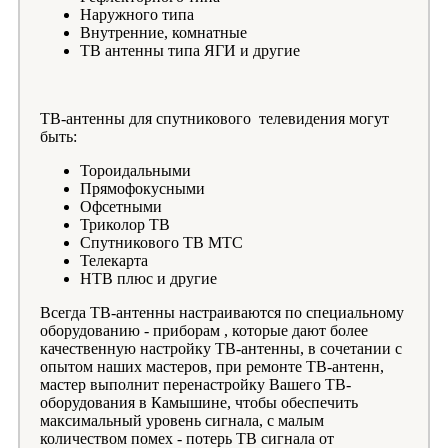
Наружного типа
Внутренние, комнатные
ТВ антенны типа ЯГИ и другие
ТВ-антенны для спутникового телевидения могут
быть:
Тороидальными
Прямофокусными
Офсетными
Триколор ТВ
Спутникового ТВ МТС
Телекарта
НТВ плюс и другие
Всегда ТВ-антенны настраиваются по специальному
оборудованию - приборам , которые дают более
качественную настройку ТВ-антенны, в сочетании с
опытом наших мастеров, при ремонте ТВ-антенн,
мастер выполнит перенастройку Вашего ТВ-
оборудования в Камышине, чтобы обеспечить
максимальный уровень сигнала, с малым
количеством помех - потерь ТВ сигнала от