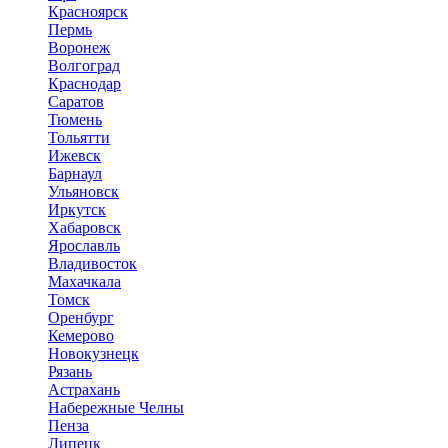
Красноярск
Пермь
Воронеж
Волгоград
Краснодар
Саратов
Тюмень
Тольятти
Ижевск
Барнаул
Ульяновск
Иркутск
Хабаровск
Ярославль
Владивосток
Махачкала
Томск
Оренбург
Кемерово
Новокузнецк
Рязань
Астрахань
Набережные Челны
Пенза
Липецк