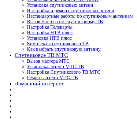
Установка спутниковых антенн
Настройка и ремонт спутниковых антенн
Нестандартные работы по спутниковым антеннам
Вызов мастера по спутниковому ТВ
Настройка Телекарты
Настройка НТВ плюс
Установка НТВ плюс
Комплекты спутникового ТВ
Как выбрать спутниковую антенну
Спутниковое ТВ МТС
Вызов мастера МТС
Установка антенн МТС-ТВ
Настройка Спутникового ТВ МТС
Ремонт антенн МТС-ТВ
Домашний интернет
📌 Настройка ТВ-