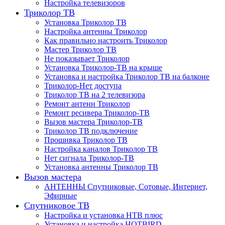
Настройка телевизоров
Триколор ТВ
Установка Триколор ТВ
Настройка антенны Триколор
Как правильно настроить Триколор
Мастер Триколор ТВ
Не показывает Триколор
Установка Триколор-ТВ на крыше
Установка и настройка Триколор ТВ на балконе
Триколор-Нет доступа
Триколор ТВ на 2 телевизора
Ремонт антенн Триколор
Ремонт ресивера Триколор-ТВ
Вызов мастера Триколор-ТВ
Триколор ТВ подключение
Прошивка Триколор ТВ
Настройка каналов Триколор ТВ
Нет сигнала Триколор-ТВ
Установка антенны Триколор ТВ
Вызов мастера
АНТЕННЫ Спутниковые, Сотовые, Интернет,
Эфирные
Спутниковое ТВ
Настройка и установка НТВ плюс
Установка и настройка HOTBIRD