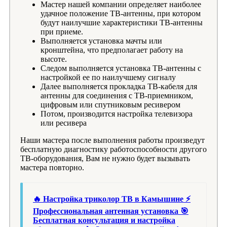
Мастер нашей компании определяет наиболее
удачное положение ТВ-антенны, при котором
будут наилучшие характеристики ТВ-антенны
при приеме.
Выполняется установка мачты или
кронштейна, что предполагает работу на
высоте.
Следом выполняется установка ТВ-антенны с
настройкой ее по наилучшему сигналу
Далее выполняется прокладка ТВ-кабеля для
антенны для соединения с ТВ-приемником,
цифровым или спутниковым ресивером
Потом, производится настройка телевизора
или ресивера
Наши мастера после выполнения работы произведут
бесплатную диагностику работоспособности другого
ТВ-оборудования, Вам не нужно будет вызывать
мастера повторно.
🔥 Настройка триколор ТВ в Камышине ⚡
Профессиональная антенная установка 🎯
Бесплатная консультация и настройка