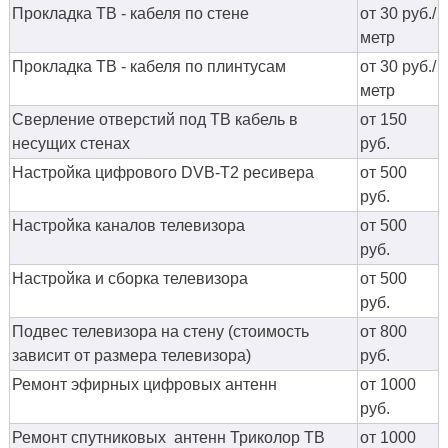
Прокладка ТВ - кабеля по стене
от 30 руб./
метр
Прокладка ТВ - кабеля по плинтусам
от 30 руб./
метр
Сверление отверстий под ТВ кабель в
от 150
несущих стенах
руб.
Настройка цифрового DVB-T2 ресивера
от 500
руб.
Настройка каналов телевизора
от 500
руб.
Настройка и сборка телевизора
от 500
руб.
Подвес телевизора на стену (стоимость
от 800
зависит от размера телевизора)
руб.
Ремонт эфирных цифровых антенн
от 1000
руб.
Ремонт спутниковых антенн Триколор ТВ
от 1000