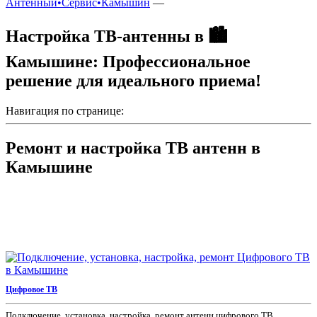
Антенный•Сервис•Камышин
—
Настройка ТВ-антенны в 🏙️
Камышине: Профессиональное
решение для идеального приема!
Навигация по странице:
Ремонт и настройка ТВ антенн в
Камышине
Цифровое ТВ
Подключение, установка, настройка, ремонт антенн цифрового ТВ