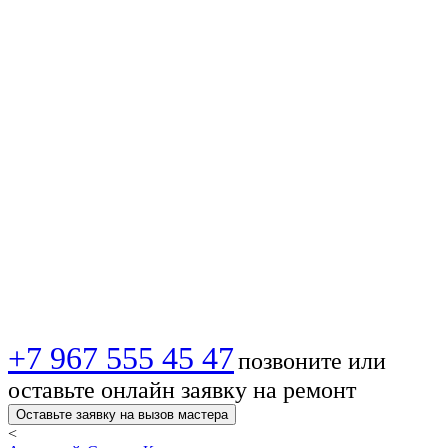
антенны в 🏙️
Камышине —
Лучшее качество
сигнала и
уверенный прием!
+7 967 555 45 47
позвоните или
оставьте онлайн заявку на ремонт
Оставьте заявку на вызов мастера
<