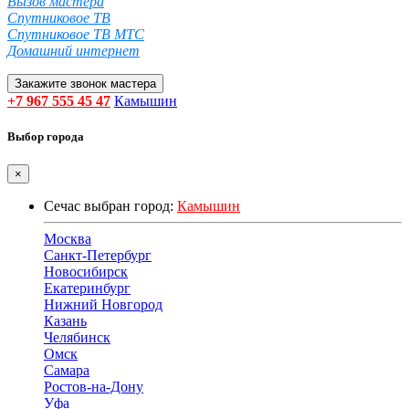
Вызов мастера
Спутниковое ТВ
Спутниковое ТВ МТС
Домашний интернет
Закажите звонок мастера
+7 967 555 45 47
Камышин
Выбор города
×
Сечас выбран город:
Камышин
Москва
Санкт-Петербург
Новосибирск
Екатеринбург
Нижний Новгород
Казань
Челябинск
Омск
Самара
Ростов-на-Дону
Уфа