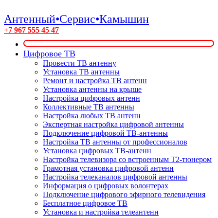
Антенный•Сервис•Камышин
+7 967 555 45 47
Цифровое ТВ
Провести ТВ антенну
Установка ТВ антенны
Ремонт и настройка ТВ антенн
Установка антенны на крыше
Настройка цифровых антенн
Коллективные ТВ антенны
Настройка любых ТВ антенн
Экспертная настройка цифровой антенны
Подключение цифровой ТВ-антенны
Настройка ТВ антенны от профессионалов
Установка цифровых ТВ-антенн
Настройка телевизора со встроенным T2-тюнером
Грамотная установка цифровой антенн
Настройка телеканалов цифровой антенны
Информация о цифровых волонтерах
Подключение цифрового эфирного телевидения
Бесплатное цифровое ТВ
Установка и настройка телеантенн