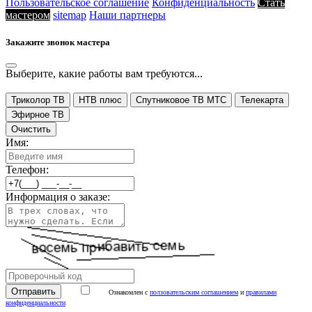
Пользовательское соглашение
Конфиденциальность
Стать
мастером
sitemap
Наши партнеры
Закажите звонок мастера
Выберите, какие работы вам требуются...
Триколор ТВ
НТВ плюс
Спутниковое ТВ МТС
Телекарта
Эфирное ТВ
Очистить
Имя:
Телефон:
Информация о заказе:
Ознакомлен с
ползовательским соглашением
и
правилами
конфиденциальности