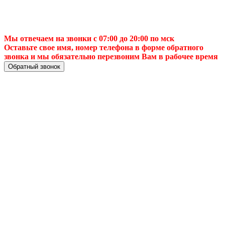
Мы отвечаем на звонки с 07:00 до 20:00 по мск
Оставьте свое имя, номер телефона в форме обратного
звонка и мы обязательно перезвоним Вам в рабочее время
Обратный звонок
📌 Настройка ТВ-
антенны в 🏙️
Казань — Лучшее
качество сигнала и
уверенный прием!