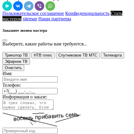
Пользовательское соглашение
Конфиденциальность
Стать
мастером
sitemap
Наши партнеры
Закажите звонок мастера
Выберите, какие работы вам требуются...
Триколор ТВ
НТВ плюс
Спутниковое ТВ МТС
Телекарта
Эфирное ТВ
Очистить
Имя:
Телефон:
Информация о заказе: