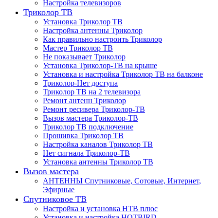
Настройка телевизоров
Триколор ТВ
Установка Триколор ТВ
Настройка антенны Триколор
Как правильно настроить Триколор
Мастер Триколор ТВ
Не показывает Триколор
Установка Триколор-ТВ на крыше
Установка и настройка Триколор ТВ на балконе
Триколор-Нет доступа
Триколор ТВ на 2 телевизора
Ремонт антенн Триколор
Ремонт ресивера Триколор-ТВ
Вызов мастера Триколор-ТВ
Триколор ТВ подключение
Прошивка Триколор ТВ
Настройка каналов Триколор ТВ
Нет сигнала Триколор-ТВ
Установка антенны Триколор ТВ
Вызов мастера
АНТЕННЫ Спутниковые, Сотовые, Интернет,
Эфирные
Спутниковое ТВ
Настройка и установка НТВ плюс
Установка и настройка HOTBIRD