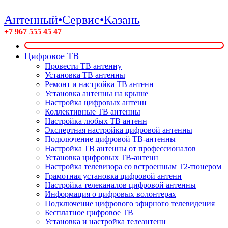
Антенный•Сервис•Казань
+7 967 555 45 47
Цифровое ТВ
Провести ТВ антенну
Установка ТВ антенны
Ремонт и настройка ТВ антенн
Установка антенны на крыше
Настройка цифровых антенн
Коллективные ТВ антенны
Настройка любых ТВ антенн
Экспертная настройка цифровой антенны
Подключение цифровой ТВ-антенны
Настройка ТВ антенны от профессионалов
Установка цифровых ТВ-антенн
Настройка телевизора со встроенным T2-тюнером
Грамотная установка цифровой антенн
Настройка телеканалов цифровой антенны
Информация о цифровых волонтерах
Подключение цифрового эфирного телевидения
Бесплатное цифровое ТВ
Установка и настройка телеантенн