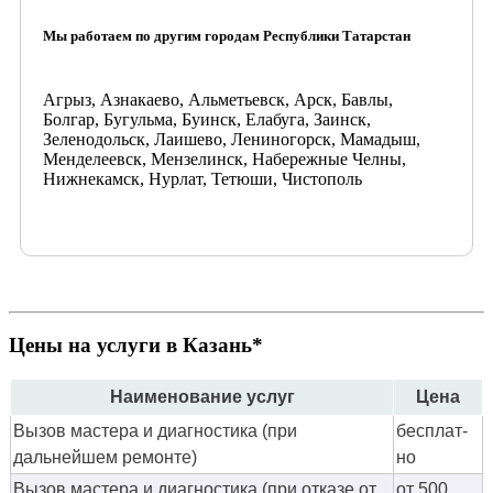
Мы работаем по другим городам Республики Татарстан
Агрыз, Азнакаево, Альметьевск, Арск, Бавлы,
Болгар, Бугульма, Буинск, Елабуга, Заинск,
Зеленодольск, Лаишево, Лениногорск, Мамадыш,
Менделеевск, Мензелинск, Набережные Челны,
Нижнекамск, Нурлат, Тетюши, Чистополь
Цены на услуги в Казань*
Наименование услуг
Цена
Вызов мастера и диагностика (при
бес­плат­
дальнейшем ремонте)
но
Вызов мастера и диагностика (при отказе от
от 500