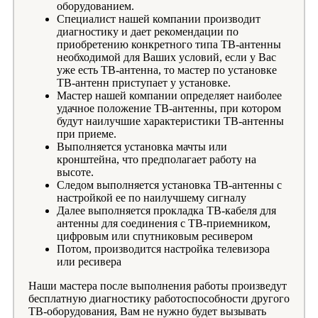
оборудованием.
Специалист нашей компании производит
диагностику и дает рекомендации по
приобретению конкретного типа ТВ-антенны
необходимой для Ваших условий, если у Вас
уже есть ТВ-антенна, то мастер по установке
ТВ-антенн приступает у установке.
Мастер нашей компании определяет наиболее
удачное положение ТВ-антенны, при котором
будут наилучшие характеристики ТВ-антенны
при приеме.
Выполняется установка мачты или
кронштейна, что предполагает работу на
высоте.
Следом выполняется установка ТВ-антенны с
настройкой ее по наилучшему сигналу
Далее выполняется прокладка ТВ-кабеля для
антенны для соединения с ТВ-приемником,
цифровым или спутниковым ресивером
Потом, производится настройка телевизора
или ресивера
Наши мастера после выполнения работы произведут
бесплатную диагностику работоспособности другого
ТВ-оборудования, Вам не нужно будет вызывать