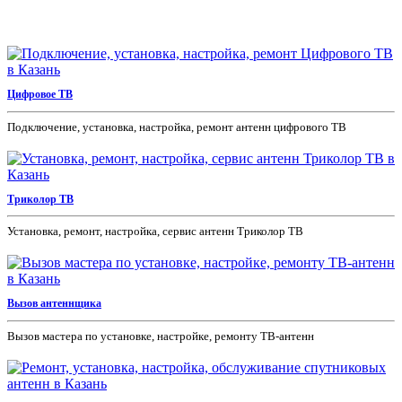
Цифровое ТВ
Подключение, установка, настройка, ремонт антенн цифрового ТВ
Триколор ТВ
Установка, ремонт, настройка, сервис антенн Триколор ТВ
Вызов антеннщика
Вызов мастера по установке, настройке, ремонту ТВ-антенн