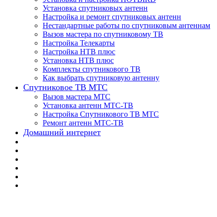
Установка спутниковых антенн
Настройка и ремонт спутниковых антенн
Нестандартные работы по спутниковым антеннам
Вызов мастера по спутниковому ТВ
Настройка Телекарты
Настройка НТВ плюс
Установка НТВ плюс
Комплекты спутникового ТВ
Как выбрать спутниковую антенну
Спутниковое ТВ МТС
Вызов мастера МТС
Установка антенн МТС-ТВ
Настройка Спутникового ТВ МТС
Ремонт антенн МТС-ТВ
Домашний интернет