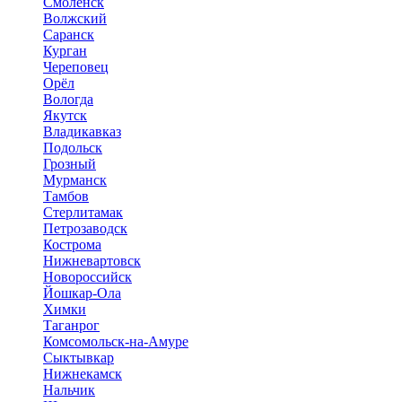
Смоленск
Волжский
Саранск
Курган
Череповец
Орёл
Вологда
Якутск
Владикавказ
Подольск
Грозный
Мурманск
Тамбов
Стерлитамак
Петрозаводск
Кострома
Нижневартовск
Новороссийск
Йошкар-Ола
Химки
Таганрог
Комсомольск-на-Амуре
Сыктывкар
Нижнекамск
Нальчик