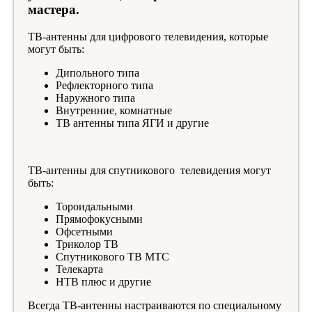
мастера.
ТВ-антенны для цифрового телевидения, которые
могут быть:
Дипольного типа
Рефлекторного типа
Наружного типа
Внутренние, комнатные
ТВ антенны типа ЯГИ и другие
ТВ-антенны для спутникового телевидения могут
быть:
Тороидальными
Прямофокусными
Офсетными
Триколор ТВ
Спутникового ТВ МТС
Телекарта
НТВ плюс и другие
Всегда ТВ-антенны настраиваются по специальному