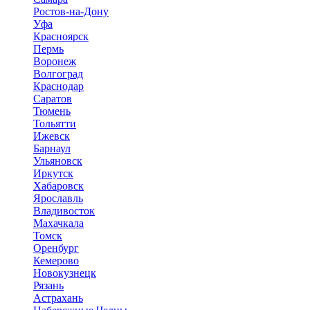
Ростов-на-Дону
Уфа
Красноярск
Пермь
Воронеж
Волгоград
Краснодар
Саратов
Тюмень
Тольятти
Ижевск
Барнаул
Ульяновск
Иркутск
Хабаровск
Ярославль
Владивосток
Махачкала
Томск
Оренбург
Кемерово
Новокузнецк
Рязань
Астрахань