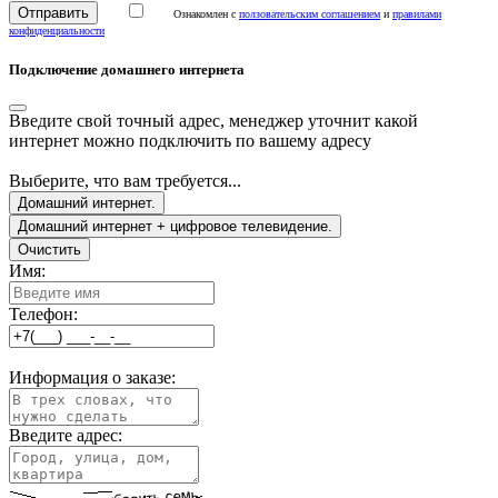
Ознакомлен с
ползовательским соглашением
и
правилами
конфиденциальности
Подключение домашнего интернета
Введите свой точный адрес, менеджер уточнит какой
интернет можно подключить по вашему адресу
Выберите, что вам требуется...
Домашний интернет.
Домашний интернет + цифровое телевидение.
Очистить
Имя:
Телефон:
Информация о заказе:
Введите адрес: