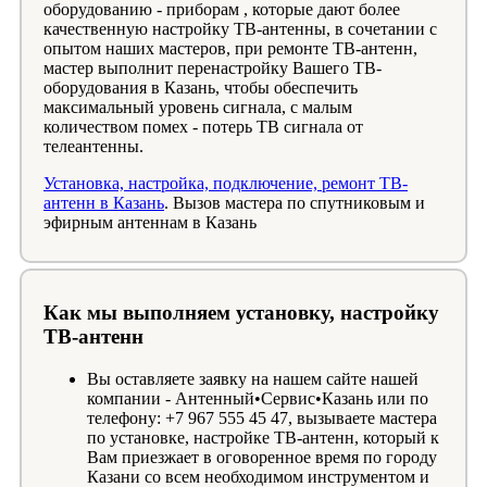
оборудованию - приборам , которые дают более
качественную настройку ТВ-антенны, в сочетании с
опытом наших мастеров, при ремонте ТВ-антенн,
мастер выполнит перенастройку Вашего ТВ-
оборудования в Казань, чтобы обеспечить
максимальный уровень сигнала, с малым
количеством помех - потерь ТВ сигнала от
телеантенны.
Установка, настройка, подключение, ремонт ТВ-
антенн в Казань
. Вызов мастера по спутниковым и
эфирным антеннам в Казань
Как мы выполняем установку, настройку
ТВ-антенн
Вы оставляете заявку на нашем сайте нашей
компании - Антенный•Сервис•Казань или по
телефону: +7 967 555 45 47, вызываете мастера
по установке, настройке ТВ-антенн, который к
Вам приезжает в оговоренное время по городу
Казани со всем необходимом инструментом и