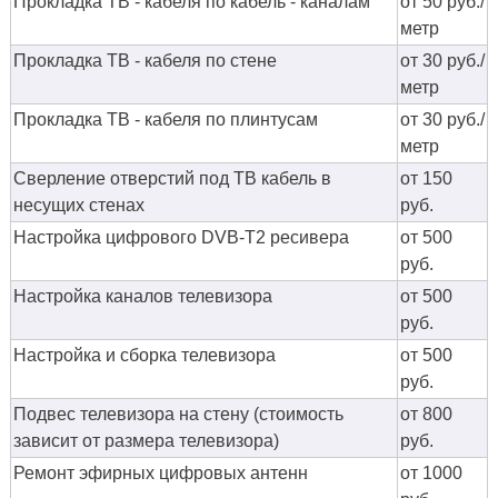
Прокладка ТВ - кабеля по кабель - каналам
от 50 руб./
метр
Прокладка ТВ - кабеля по стене
от 30 руб./
метр
Прокладка ТВ - кабеля по плинтусам
от 30 руб./
метр
Сверление отверстий под ТВ кабель в
от 150
несущих стенах
руб.
Настройка цифрового DVB-T2 ресивера
от 500
руб.
Настройка каналов телевизора
от 500
руб.
Настройка и сборка телевизора
от 500
руб.
Подвес телевизора на стену (стоимость
от 800
зависит от размера телевизора)
руб.
Ремонт эфирных цифровых антенн
от 1000