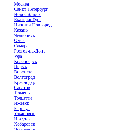
Москва
Санкт-Петербург
Новосибирск
Екатеринбург
Нижний Новгород
Казань
Челябинск
Омск
Самара
Ростов-на-Дону
Уфа
Красноярск
Пермь
Воронеж
Волгоград
Краснодар
Саратов
Тюмень
Тольятти
Ижевск
Барнаул
Ульяновск
Иркутск
Хабаровск
Ярославль