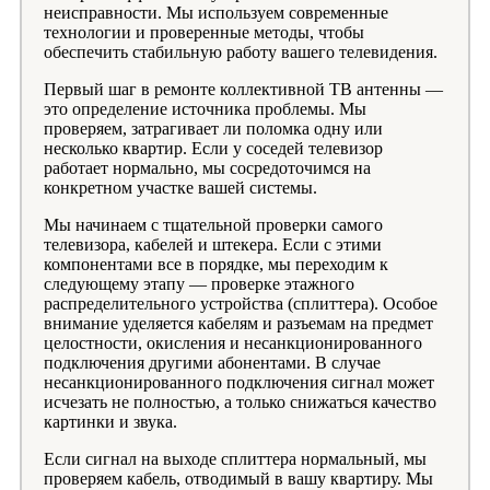
неисправности. Мы используем современные
технологии и проверенные методы, чтобы
обеспечить стабильную работу вашего телевидения.
Первый шаг в ремонте коллективной ТВ антенны —
это определение источника проблемы. Мы
проверяем, затрагивает ли поломка одну или
несколько квартир. Если у соседей телевизор
работает нормально, мы сосредоточимся на
конкретном участке вашей системы.
Мы начинаем с тщательной проверки самого
телевизора, кабелей и штекера. Если с этими
компонентами все в порядке, мы переходим к
следующему этапу — проверке этажного
распределительного устройства (сплиттера). Особое
внимание уделяется кабелям и разъемам на предмет
целостности, окисления и несанкционированного
подключения другими абонентами. В случае
несанкционированного подключения сигнал может
исчезать не полностью, а только снижаться качество
картинки и звука.
Если сигнал на выходе сплиттера нормальный, мы
проверяем кабель, отводимый в вашу квартиру. Мы