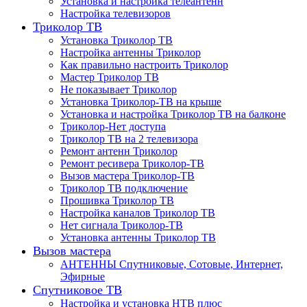
Установка и настройка телеантенн
Настройка телевизоров
Триколор ТВ
Установка Триколор ТВ
Настройка антенны Триколор
Как правильно настроить Триколор
Мастер Триколор ТВ
Не показывает Триколор
Установка Триколор-ТВ на крыше
Установка и настройка Триколор ТВ на балконе
Триколор-Нет доступа
Триколор ТВ на 2 телевизора
Ремонт антенн Триколор
Ремонт ресивера Триколор-ТВ
Вызов мастера Триколор-ТВ
Триколор ТВ подключение
Прошивка Триколор ТВ
Настройка каналов Триколор ТВ
Нет сигнала Триколор-ТВ
Установка антенны Триколор ТВ
Вызов мастера
АНТЕННЫ Спутниковые, Сотовые, Интернет,
Эфирные
Спутниковое ТВ
Настройка и установка НТВ плюс