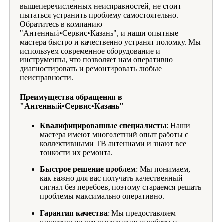
вышеперечисленных неисправностей, не стоит
пытаться устранить проблему самостоятельно.
Обратитесь в компанию
"Антенный•Сервис•Казань", и наши опытные
мастера быстро и качественно устранят поломку. Мы
используем современное оборудование и
инструменты, что позволяет нам оперативно
диагностировать и ремонтировать любые
неисправности.
Преимущества обращения в
"Антенный•Сервис•Казань"
Квалифицированные специалисты
: Наши
мастера имеют многолетний опыт работы с
коллективными ТВ антеннами и знают все
тонкости их ремонта.
Быстрое решение проблем
: Мы понимаем,
как важно для вас получать качественный
сигнал без перебоев, поэтому стараемся решать
проблемы максимально оперативно.
Гарантия качества
: Мы предоставляем
гарантию на все выполненные работы и