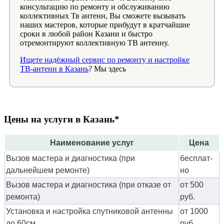
консультацию по ремонту и обслуживанию
коллективных Тв антенн, Вы сможете вызывать
наших мастеров, которые прибудут в кратчайшие
сроки в любой район Казани и быстро
отремонтируют коллективную ТВ антенну.
Ищете надёжный сервис по ремонту и настройке
ТВ-антенн в Казань
? Мы здесь
Цены на услуги в Казань*
Наименование услуг
Цена
Вызов мастера и диагностика (при
бес­плат­
дальнейшем ремонте)
но
Вызов мастера и диагностика (при отказе от
от 500
ремонта)
руб.
Установка и настройка спутниковой антенны
от 1000
до 60см
руб.