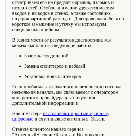
осматриваем его на предмет обрывов, изломов и
потертостей. Особое внимание уделяется местам
вводов и выводов в стенах, а также состоянию
внутриквартирной разводки. Для проверки кабеля на
короткое замыкание и утечку мы используем
специальные приборы.
В зависимости от результатов диагностики, мы
можем выполнить следующие работы:
Зачистка соединений
Замена сплиттеров и кабелей
Установка новых штекеров
Если проблема заключается в исчезновении сигнала
нескольких каналов, мы связываемся с оператором
конкретного провайдера для получения
дополнительной информации и
Наши мастера
настраивают простые эфирные,
цифровые
и спутниковые антенны в Казань.
Станьте клиентом нашего сервиса
"Антенный•Сервис•Казань" и Вы получите