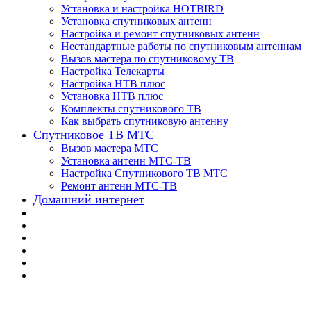
Установка и настройка HOTBIRD
Установка спутниковых антенн
Настройка и ремонт спутниковых антенн
Нестандартные работы по спутниковым антеннам
Вызов мастера по спутниковому ТВ
Настройка Телекарты
Настройка НТВ плюс
Установка НТВ плюс
Комплекты спутникового ТВ
Как выбрать спутниковую антенну
Спутниковое ТВ МТС
Вызов мастера МТС
Установка антенн МТС-ТВ
Настройка Спутникового ТВ МТС
Ремонт антенн МТС-ТВ
Домашний интернет