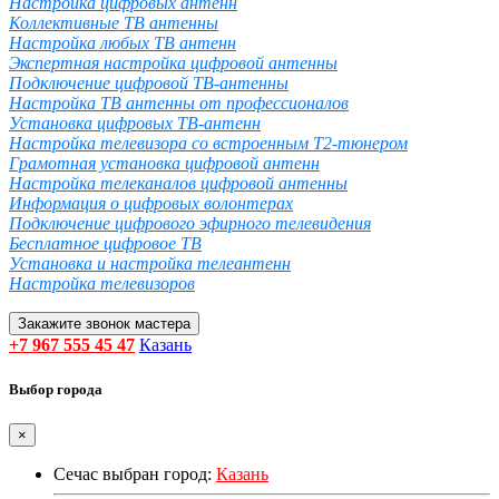
Настройка цифровых антенн
Коллективные ТВ антенны
Настройка любых ТВ антенн
Экспертная настройка цифровой антенны
Подключение цифровой ТВ-антенны
Настройка ТВ антенны от профессионалов
Установка цифровых ТВ-антенн
Настройка телевизора со встроенным T2-тюнером
Грамотная установка цифровой антенн
Настройка телеканалов цифровой антенны
Информация о цифровых волонтерах
Подключение цифрового эфирного телевидения
Бесплатное цифровое ТВ
Установка и настройка телеантенн
Настройка телевизоров
Закажите звонок мастера
+7 967 555 45 47
Казань
Выбор города
×
Сечас выбран город:
Казань