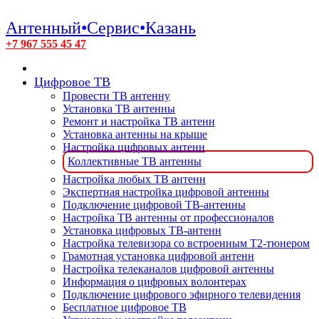
Антенный•Сервис•Казань
+7 967 555 45 47
Цифровое ТВ
Провести ТВ антенну
Установка ТВ антенны
Ремонт и настройка ТВ антенн
Установка антенны на крыше
Настройка цифровых антенн
Коллективные ТВ антенны
Настройка любых ТВ антенн
Экспертная настройка цифровой антенны
Подключение цифровой ТВ-антенны
Настройка ТВ антенны от профессионалов
Установка цифровых ТВ-антенн
Настройка телевизора со встроенным T2-тюнером
Грамотная установка цифровой антенн
Настройка телеканалов цифровой антенны
Информация о цифровых волонтерах
Подключение цифрового эфирного телевидения
Бесплатное цифровое ТВ