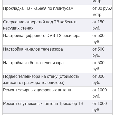
метр
Прокладка ТВ - кабеля по плинтусам
от 30 руб./
метр
Сверление отверстий под ТВ кабель в
от 150
несущих стенах
руб.
Настройка цифрового DVB-T2 ресивера
от 500
руб.
Настройка каналов телевизора
от 500
руб.
Настройка и сборка телевизора
от 500
руб.
Подвес телевизора на стену (стоимость
от 800
зависит от размера телевизора)
руб.
Ремонт эфирных цифровых антенн
от 1000
руб.
Ремонт спутниковых антенн Триколор ТВ
от 1000
руб.