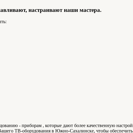
навливают, настраивают наши мастера.
ть:
ованию - приборам , которые дают более качественную настрой
Вашего ТВ-оборудования в Южно-Сахалинске, чтобы обеспечить