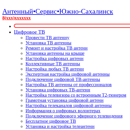
Антенный•Сервис•Южно-Сахалинск
8(xxx)xxxxxxx
Цифровое ТВ
Провести ТВ антенну
Установка ТВ антенны
Ремонт и настройка ТВ антенн
Установка антенны на крыше
Настройка цифровых антенн
Коллективные ТВ антенны
Настройка любых ТВ антенн
Экспертная настройка цифровой антенны
Подключение цифровой ТВ-антенны
Настройка ТВ антенны от профессионалов
Установка цифровых ТВ-антенн
Настройка телевизора со встроенным T2-тюнером
Грамотная установка цифровой антенн
Настройка телеканалов цифровой антенны
Информация о цифровых волонтерах
Подключение цифрового эфирного телевидения
Бесплатное цифровое ТВ
Установка и настройка телеантенн