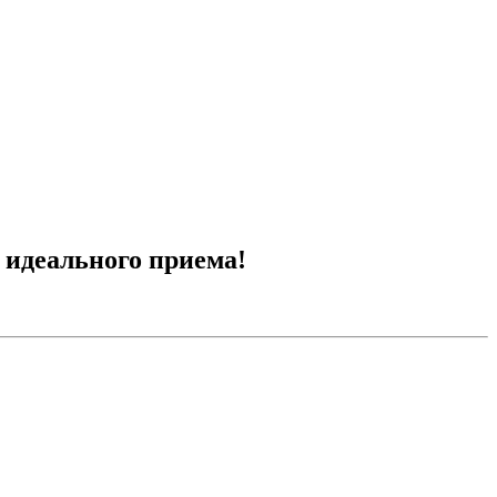
прием!
идеального приема!