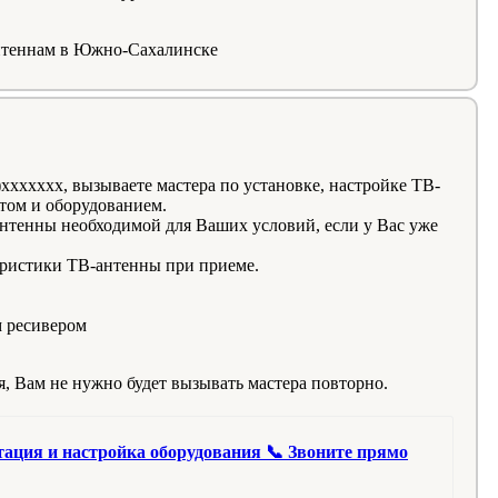
антеннам в Южно-Сахалинске
xxxxxx, вызываете мастера по установке, настройке ТВ-
том и оборудованием.
нтенны необходимой для Ваших условий, если у Вас уже
еристики ТВ-антенны при приеме.
м ресивером
, Вам не нужно будет вызывать мастера повторно.
ация и настройка оборудования 📞 Звоните прямо