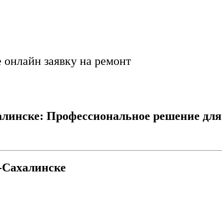
гнала и уверенный 
е онлайн заявку на ремонт
линске: Профессиональное решение для 
-Сахалинске