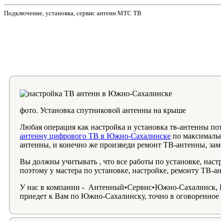
Подключение, установка, сервис антенн МТС ТВ
фото. Установка спутниковой антенны на крыше
Любая операция как настройка и установка тв-антенны п
антенну цифрового ТВ в Южно-Сахалинске
по максимальн
антенны, и конечно же произведи ремонт ТВ-антенны, зам
Вы должны учитывать , что все работы по установке, нас
поэтому у мастера по установке, настройке, ремонту ТВ-
У нас в компании - Антенный•Сервис•Южно-Сахалинск, Вы
приедет к Вам по Южно-Сахалинску, точно в оговоренное 