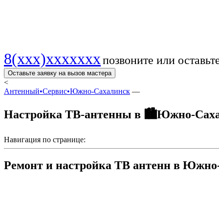
Лучшее качество си
8(xxx)xxxxxxx
позвоните или оставьт
Оставьте заявку на вызов мастера
<
Антенный•Сервис•Южно-Сахалинск
—
Настройка ТВ-антенны в 🏙️Южно-Саха
Навигация по странице:
Ремонт и настройка ТВ антенн в Южно