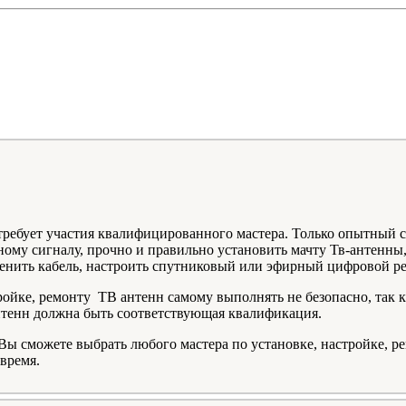
отребует участия квалифицированного мастера. Только опытный 
ому сигналу, прочно и правильно установить мачту Тв-антенны
енить кабель, настроить спутниковый или эфирный цифровой рес
тройке, ремонту ТВ антенн самому выполнять не безопасно, так 
антенн должна быть соответствующая квалификация.
 сможете выбрать любого мастера по установке, настройке, ре
время.