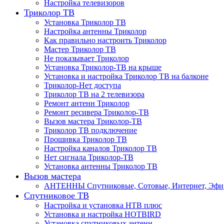
Настройка телевизоров
Триколор ТВ
Установка Триколор ТВ
Настройка антенны Триколор
Как правильно настроить Триколор
Мастер Триколор ТВ
Не показывает Триколор
Установка Триколор-ТВ на крыше
Установка и настройка Триколор ТВ на балконе
Триколор-Нет доступа
Триколор ТВ на 2 телевизора
Ремонт антенн Триколор
Ремонт ресивера Триколор-ТВ
Вызов мастера Триколор-ТВ
Триколор ТВ подключение
Прошивка Триколор ТВ
Настройка каналов Триколор ТВ
Нет сигнала Триколор-ТВ
Установка антенны Триколор ТВ
Вызов мастера
АНТЕННЫ Спутниковые, Сотовые, Интернет, Эф
Спутниковое ТВ
Настройка и установка НТВ плюс
Установка и настройка HOTBIRD
Установка спутниковых антенн