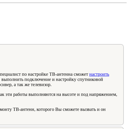
специалист по настройке ТВ-антенна сможет
настроить
, выполнить подключение и настройку спутниковой
ивер, а так же телевизор.
как эти работы выполняются на высоте и под напряжением,
монту ТВ-антенн, которого Вы сможете вызвать и он