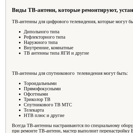
Виды ТВ-антенн, которые ремонтируют, уста
ТВ-антенны для цифрового телевидения, которые могут бы
Дипольного типа
Рефлекторного типа
Наружного типа
Внутренние, комнатные
ТВ антенны типа ЯГИ и другие
ТВ-антенны для спутникового телевидения могут быть:
Тороидальными
Прямофокусными
Офсетными
Триколор ТВ
Спутникового ТВ МТС
Телекарта
НТВ плюс и другие
Всегда ТВ-антенны настраиваются по специальному оборуд
при ремонте ТВ-антенн, мастер выполнит перенастройку 