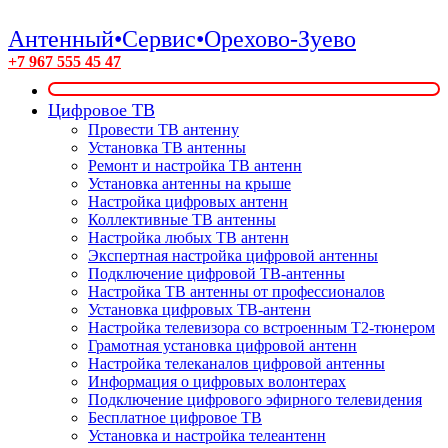
Антенный•Сервис•Орехово-Зуево
+7 967 555 45 47
Цифровое ТВ
Провести ТВ антенну
Установка ТВ антенны
Ремонт и настройка ТВ антенн
Установка антенны на крыше
Настройка цифровых антенн
Коллективные ТВ антенны
Настройка любых ТВ антенн
Экспертная настройка цифровой антенны
Подключение цифровой ТВ-антенны
Настройка ТВ антенны от профессионалов
Установка цифровых ТВ-антенн
Настройка телевизора со встроенным T2-тюнером
Грамотная установка цифровой антенн
Настройка телеканалов цифровой антенны
Информация о цифровых волонтерах
Подключение цифрового эфирного телевидения
Бесплатное цифровое ТВ
Установка и настройка телеантенн