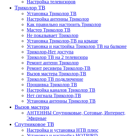
Настройка телевизоров
Триколор ТВ
Установка Триколор ТВ
Настройка антенны Триколор
Как правильно настроить Триколор
Мастер Триколор ТВ
Не показывает Триколор
Установка Триколор-ТВ на крыше
Установка и настройка Триколор ТВ на балконе
Триколор-Нет доступа
Триколор ТВ на 2 телевизора
Ремонт антенн Триколор
Ремонт ресивера Триколор-ТВ
Вызов мастера Триколор-ТВ
Триколор ТВ подключение
Прошивка Триколор ТВ
Настройка каналов Триколор ТВ
Нет сигнала Триколор-ТВ
Установка антенны Триколор ТВ
Вызов мастера
АНТЕННЫ Спутниковые, Сотовые, Интернет,
Эфирные
Спутниковое ТВ
Настройка и установка НТВ плюс
Установка и настройка HOTBIRD