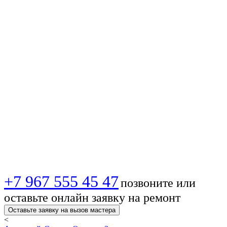
антенны в 🏙️
Орехово-Зуево —
Лучшее качество
сигнала и
уверенный прием!
+7 967 555 45 47
позвоните или
оставьте онлайн заявку на ремонт
Оставьте заявку на вызов мастера
<