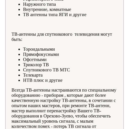
Наружного типа
Внутренние, комнатные
ТВ антенны типа ЯГИ и другие
ТВ-антенны для спутникового телевидения могут
быть:
Тороидальными
Прямофокусными
Офсетными
Триколор ТВ
Спутникового ТВ МТС
Телекарта
НТВ плюс и другие
Всегда ТВ-антенны настраиваются по специальному
оборудованию - приборам , которые дают более
качественную настройку ТВ-антенны, в сочетании с
опытом наших мастеров, при ремонте ТВ-антенн,
мастер выполнит перенастройку Вашего ТВ-
оборудования в Орехово-Зуево, чтобы обеспечить
максимальный уровень сигнала, с малым
количеством помех - потерь ТВ сигнала от