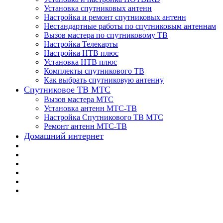
Установка спутниковых антенн
Настройка и ремонт спутниковых антенн
Нестандартные работы по спутниковым антеннам
Вызов мастера по спутниковому ТВ
Настройка Телекарты
Настройка НТВ плюс
Установка НТВ плюс
Комплекты спутникового ТВ
Как выбрать спутниковую антенну
Спутниковое ТВ МТС
Вызов мастера МТС
Установка антенн МТС-ТВ
Настройка Спутникового ТВ МТС
Ремонт антенн МТС-ТВ
Домашний интернет
📌 Настройка ТВ-