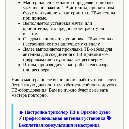
Мастер нашей компании определяет наиболее
удачное положение ТВ-антенны, при котором
будут наилучшие характеристики ТВ-антенны
при приеме.
Выполняется установка мачты или
кронштейна, что предполагает работу на
высоте.
Следом выполняется установка ТВ-антенны с
настройкой ее по наилучшему сигналу
Далее выполняется прокладка ТВ-кабеля для
антенны для соединения с ТВ-приемником,
цифровым или спутниковым ресивером
Потом, производится настройка телевизора
или ресивера
Наши мастера после выполнения работы произведут
бесплатную диагностику работоспособности другого
ТВ-оборудования, Вам не нужно будет вызывать
мастера повторно.
🔥 Настройка триколор ТВ в Орехово-Зуево
⚡ Профессиональная антенная установка 🎯
Бесплатная консультация и настройка