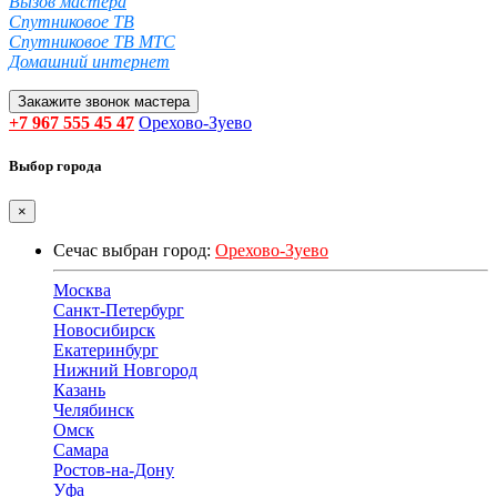
Вызов мастера
Спутниковое ТВ
Спутниковое ТВ МТС
Домашний интернет
Закажите звонок мастера
+7 967 555 45 47
Орехово-Зуево
Выбор города
×
Сечас выбран город:
Орехово-Зуево
Москва
Санкт-Петербург
Новосибирск
Екатеринбург
Нижний Новгород
Казань
Челябинск
Омск
Самара
Ростов-на-Дону
Уфа