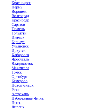
Красноярск
Пермь
Воронеж
Волгоград
Краснодар
Саратов
Тюмень
Тольятти
Ижевск
Барнаул
Ульяновск
Иркутск
Хабаровск
Ярославль
Владивосток
Махачкала
Томск
Оренбург
Кемерово
Новокузнецк
Рязань
Астрахань
Набережные Челны
Пенза
Липецк