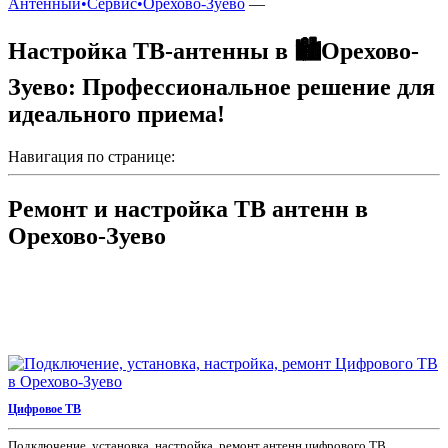
Антенный•Сервис•Орехово-Зуево
—
Настройка ТВ-антенны в 🏙️Орехово-
Зуево: Профессиональное решение для
идеального приема!
Навигация по странице:
Ремонт и настройка ТВ антенн в
Орехово-Зуево
Цифровое ТВ
Подключение, установка, настройка, ремонт антенн цифрового ТВ