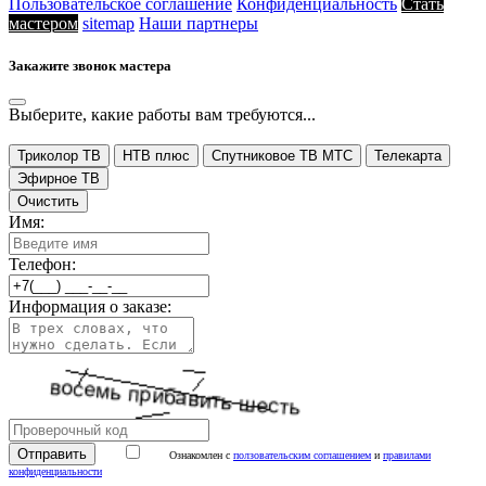
Пользовательское соглашение
Конфиденциальность
Стать
мастером
sitemap
Наши партнеры
Закажите звонок мастера
Выберите, какие работы вам требуются...
Триколор ТВ
НТВ плюс
Спутниковое ТВ МТС
Телекарта
Эфирное ТВ
Очистить
Имя:
Телефон:
Информация о заказе:
Ознакомлен с
ползовательским соглашением
и
правилами
конфиденциальности