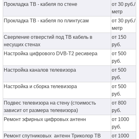
Прокладка ТВ - кабеля по стене
от 30 руб./
метр
Прокладка ТВ - кабеля по плинтусам
от 30 руб./
метр
Сверление отверстий под ТВ кабель в
от 150
несущих стенах
руб.
Настройка цифрового DVB-T2 ресивера
от 500
руб.
Настройка каналов телевизора
от 500
руб.
Настройка и сборка телевизора
от 500
руб.
Подвес телевизора на стену (стоимость
от 800
зависит от размера телевизора)
руб.
Ремонт эфирных цифровых антенн
от 1000
руб.
Ремонт спутниковых антенн Триколор ТВ
от 1000