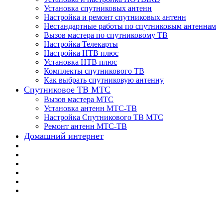
Установка спутниковых антенн
Настройка и ремонт спутниковых антенн
Нестандартные работы по спутниковым антеннам
Вызов мастера по спутниковому ТВ
Настройка Телекарты
Настройка НТВ плюс
Установка НТВ плюс
Комплекты спутникового ТВ
Как выбрать спутниковую антенну
Спутниковое ТВ МТС
Вызов мастера МТС
Установка антенн МТС-ТВ
Настройка Спутникового ТВ МТС
Ремонт антенн МТС-ТВ
Домашний интернет