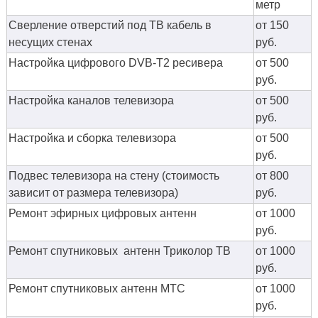
метр
Сверление отверстий под ТВ кабель в
от 150
несущих стенах
руб.
Настройка цифрового DVB-T2 ресивера
от 500
руб.
Настройка каналов телевизора
от 500
руб.
Настройка и сборка телевизора
от 500
руб.
Подвес телевизора на стену (стоимость
от 800
зависит от размера телевизора)
руб.
Ремонт эфирных цифровых антенн
от 1000
руб.
Ремонт спутниковых антенн Триколор ТВ
от 1000
руб.
Ремонт спутниковых антенн МТС
от 1000
руб.