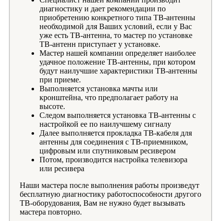
диагностику и дает рекомендации по
приобретению конкретного типа ТВ-антенны
необходимой для Ваших условий, если у Вас
уже есть ТВ-антенна, то мастер по установке
ТВ-антенн приступает у установке.
Мастер нашей компании определяет наиболее
удачное положение ТВ-антенны, при котором
будут наилучшие характеристики ТВ-антенны
при приеме.
Выполняется установка мачты или
кронштейна, что предполагает работу на
высоте.
Следом выполняется установка ТВ-антенны с
настройкой ее по наилучшему сигналу
Далее выполняется прокладка ТВ-кабеля для
антенны для соединения с ТВ-приемником,
цифровым или спутниковым ресивером
Потом, производится настройка телевизора
или ресивера
Наши мастера после выполнения работы произведут
бесплатную диагностику работоспособности другого
ТВ-оборудования, Вам не нужно будет вызывать
мастера повторно.