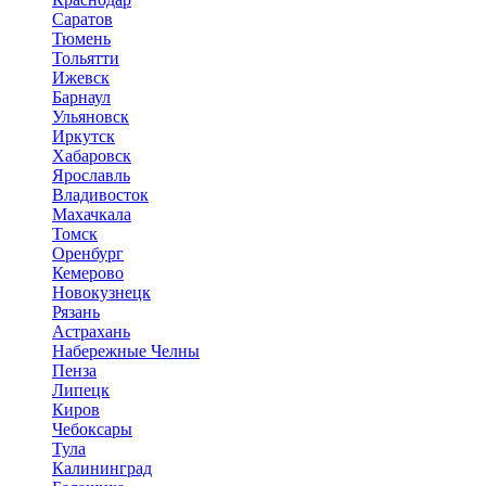
Саратов
Тюмень
Тольятти
Ижевск
Барнаул
Ульяновск
Иркутск
Хабаровск
Ярославль
Владивосток
Махачкала
Томск
Оренбург
Кемерово
Новокузнецк
Рязань
Астрахань
Набережные Челны
Пенза
Липецк
Киров
Чебоксары
Тула
Калининград