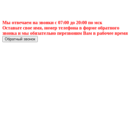
Мы отвечаем на звонки с 07:00 до 20:00 по мск
Оставьте свое имя, номер телефона в форме обратного
звонка и мы обязательно перезвоним Вам в рабочее время
Обратный звонок
📌 Настройка ТВ-
антенны в 🏙️Тула
— Лучшее
качество сигнала и
уверенный прием!