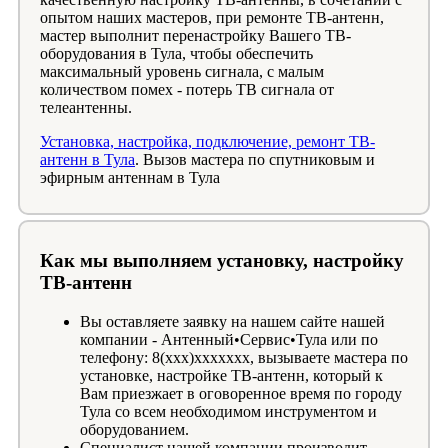
опытом наших мастеров, при ремонте ТВ-антенн,
мастер выполнит перенастройку Вашего ТВ-
оборудования в Тула, чтобы обеспечить
максимальный уровень сигнала, с малым
количеством помех - потерь ТВ сигнала от
телеантенны.
Установка, настройка, подключение, ремонт ТВ-
антенн в Тула
. Вызов мастера по спутниковым и
эфирным антеннам в Тула
Как мы выполняем установку, настройку
ТВ-антенн
Вы оставляете заявку на нашем сайте нашей
компании - Антенный•Сервис•Тула или по
телефону: 8(xxx)xxxxxxx, вызываете мастера по
установке, настройке ТВ-антенн, который к
Вам приезжает в оговоренное время по городу
Тула со всем необходимом инструментом и
оборудованием.
Специалист нашей компании производит