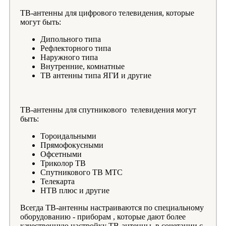
ТВ-антенны для цифрового телевидения, которые
могут быть:
Дипольного типа
Рефлекторного типа
Наружного типа
Внутренние, комнатные
ТВ антенны типа ЯГИ и другие
ТВ-антенны для спутникового телевидения могут
быть:
Тороидальными
Прямофокусными
Офсетными
Триколор ТВ
Спутникового ТВ МТС
Телекарта
НТВ плюс и другие
Всегда ТВ-антенны настраиваются по специальному
оборудованию - приборам , которые дают более
качественную настройку ТВ-антенны, в сочетании с