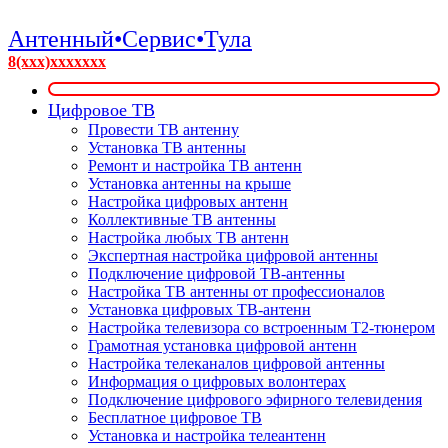
Антенный•Сервис•Тула
8(xxx)xxxxxxx
Цифровое ТВ
Провести ТВ антенну
Установка ТВ антенны
Ремонт и настройка ТВ антенн
Установка антенны на крыше
Настройка цифровых антенн
Коллективные ТВ антенны
Настройка любых ТВ антенн
Экспертная настройка цифровой антенны
Подключение цифровой ТВ-антенны
Настройка ТВ антенны от профессионалов
Установка цифровых ТВ-антенн
Настройка телевизора со встроенным T2-тюнером
Грамотная установка цифровой антенн
Настройка телеканалов цифровой антенны
Информация о цифровых волонтерах
Подключение цифрового эфирного телевидения
Бесплатное цифровое ТВ
Установка и настройка телеантенн