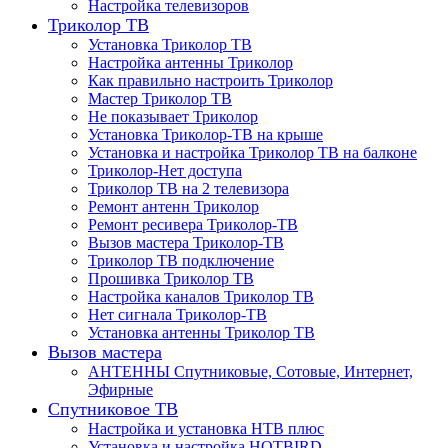
Настройка телевизоров
Триколор ТВ
Установка Триколор ТВ
Настройка антенны Триколор
Как правильно настроить Триколор
Мастер Триколор ТВ
Не показывает Триколор
Установка Триколор-ТВ на крыше
Установка и настройка Триколор ТВ на балконе
Триколор-Нет доступа
Триколор ТВ на 2 телевизора
Ремонт антенн Триколор
Ремонт ресивера Триколор-ТВ
Вызов мастера Триколор-ТВ
Триколор ТВ подключение
Прошивка Триколор ТВ
Настройка каналов Триколор ТВ
Нет сигнала Триколор-ТВ
Установка антенны Триколор ТВ
Вызов мастера
АНТЕННЫ Спутниковые, Сотовые, Интернет,
Эфирные
Спутниковое ТВ
Настройка и установка НТВ плюс
Установка и настройка HOTBIRD