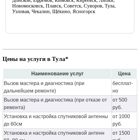
Донской, Ефремов, Кимовск, Киреевск, Липки,
Новомосковск, Плавск, Советск, Суворов, Тула,
Узловая, Чекалин, Щёкино, Ясногорск
Цены на услуги в Тула*
Наименование услуг
Цена
Вызов мастера и диагностика (при
бес­плат­
дальнейшем ремонте)
но
Вызов мастера и диагностика (при отказе от
от 500
ремонта)
руб.
Установка и настройка спутниковой антенны
от 1000
до 60см
руб.
Установка и настройка спутниковой антенн
от 1500