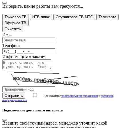
Выберите, какие работы вам требуются...
Триколор ТВ
НТВ плюс
Спутниковое ТВ МТС
Телекарта
Эфирное ТВ
Очистить
Имя:
Телефон:
Информация о заказе:
Ознакомлен с
ползовательским соглашением
и
правилами
конфиденциальности
Подключение домашнего интернета
Введите свой точный адрес, менеджер уточнит какой