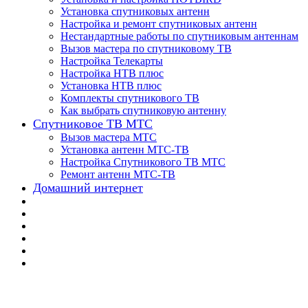
Установка спутниковых антенн
Настройка и ремонт спутниковых антенн
Нестандартные работы по спутниковым антеннам
Вызов мастера по спутниковому ТВ
Настройка Телекарты
Настройка НТВ плюс
Установка НТВ плюс
Комплекты спутникового ТВ
Как выбрать спутниковую антенну
Спутниковое ТВ МТС
Вызов мастера МТС
Установка антенн МТС-ТВ
Настройка Спутникового ТВ МТС
Ремонт антенн МТС-ТВ
Домашний интернет
📌 Настройка ТВ-