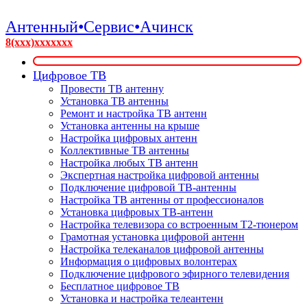
Антенный•Сервис•Ачинск
8(xxx)xxxxxxx
Цифровое ТВ
Провести ТВ антенну
Установка ТВ антенны
Ремонт и настройка ТВ антенн
Установка антенны на крыше
Настройка цифровых антенн
Коллективные ТВ антенны
Настройка любых ТВ антенн
Экспертная настройка цифровой антенны
Подключение цифровой ТВ-антенны
Настройка ТВ антенны от профессионалов
Установка цифровых ТВ-антенн
Настройка телевизора со встроенным T2-тюнером
Грамотная установка цифровой антенн
Настройка телеканалов цифровой антенны
Информация о цифровых волонтерах
Подключение цифрового эфирного телевидения
Бесплатное цифровое ТВ
Установка и настройка телеантенн