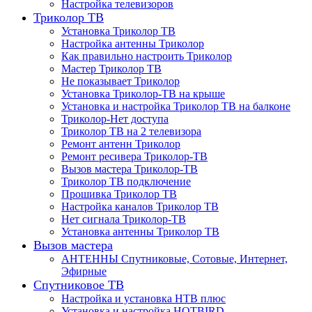
Настройка телевизоров
Триколор ТВ
Установка Триколор ТВ
Настройка антенны Триколор
Как правильно настроить Триколор
Мастер Триколор ТВ
Не показывает Триколор
Установка Триколор-ТВ на крыше
Установка и настройка Триколор ТВ на балконе
Триколор-Нет доступа
Триколор ТВ на 2 телевизора
Ремонт антенн Триколор
Ремонт ресивера Триколор-ТВ
Вызов мастера Триколор-ТВ
Триколор ТВ подключение
Прошивка Триколор ТВ
Настройка каналов Триколор ТВ
Нет сигнала Триколор-ТВ
Установка антенны Триколор ТВ
Вызов мастера
АНТЕННЫ Спутниковые, Сотовые, Интернет,
Эфирные
Спутниковое ТВ
Настройка и установка НТВ плюс
Установка и настройка HOTBIRD