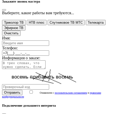
Закажите звонок мастера
Выберите, какие работы вам требуются...
Триколор ТВ
НТВ плюс
Спутниковое ТВ МТС
Телекарта
Эфирное ТВ
Очистить
Имя:
Телефон:
Информация о заказе:
Ознакомлен с
ползовательским соглашением
и
правилами
конфиденциальности
Подключение домашнего интернета