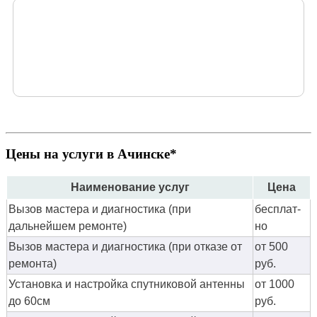
Цены на услуги в Ачинске*
Наименование услуг
Цена
Вызов мастера и диагностика (при
бес­плат­
дальнейшем ремонте)
но
Вызов мастера и диагностика (при отказе от
от 500
ремонта)
руб.
Установка и настройка спутниковой антенны
от 1000
до 60см
руб.