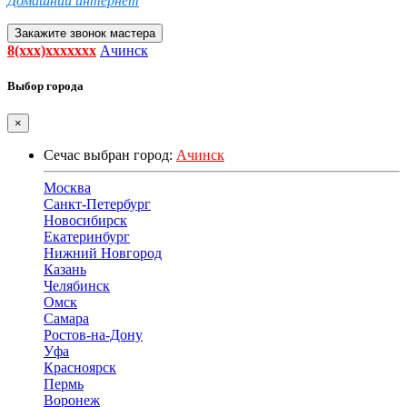
Домашний интернет
Закажите звонок мастера
8(xxx)xxxxxxx
Ачинск
Выбор города
×
Сечас выбран город:
Ачинск
Москва
Санкт-Петербург
Новосибирск
Екатеринбург
Нижний Новгород
Казань
Челябинск
Омск
Самара
Ростов-на-Дону
Уфа
Красноярск
Пермь
Воронеж