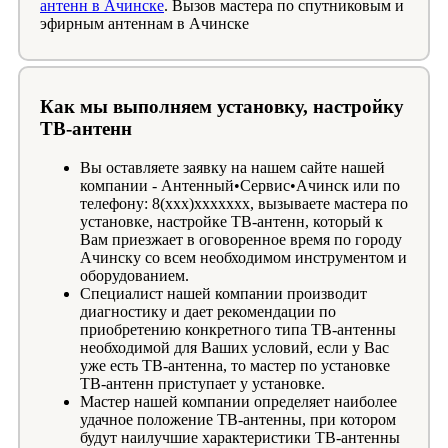
антенн в Ачинске
. Вызов мастера по спутниковым и
эфирным антеннам в Ачинске
Как мы выполняем установку, настройку
ТВ-антенн
Вы оставляете заявку на нашем сайте нашей
компании - Антенный•Сервис•Ачинск или по
телефону: 8(xxx)xxxxxxx, вызываете мастера по
установке, настройке ТВ-антенн, который к
Вам приезжает в оговоренное время по городу
Ачинску со всем необходимом инструментом и
оборудованием.
Специалист нашей компании производит
диагностику и дает рекомендации по
приобретению конкретного типа ТВ-антенны
необходимой для Ваших условий, если у Вас
уже есть ТВ-антенна, то мастер по установке
ТВ-антенн приступает у установке.
Мастер нашей компании определяет наиболее
удачное положение ТВ-антенны, при котором
будут наилучшие характеристики ТВ-антенны