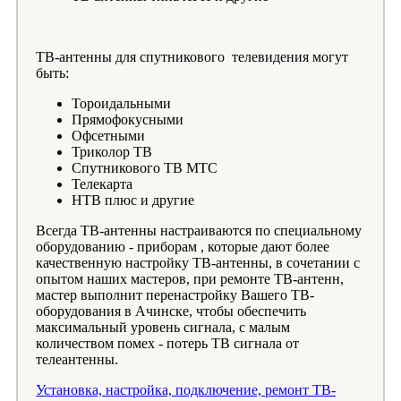
ТВ-антенны для спутникового телевидения могут
быть:
Тороидальными
Прямофокусными
Офсетными
Триколор ТВ
Спутникового ТВ МТС
Телекарта
НТВ плюс и другие
Всегда ТВ-антенны настраиваются по специальному
оборудованию - приборам , которые дают более
качественную настройку ТВ-антенны, в сочетании с
опытом наших мастеров, при ремонте ТВ-антенн,
мастер выполнит перенастройку Вашего ТВ-
оборудования в Ачинске, чтобы обеспечить
максимальный уровень сигнала, с малым
количеством помех - потерь ТВ сигнала от
телеантенны.
Установка, настройка, подключение, ремонт ТВ-