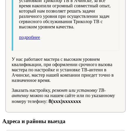
установкой Триколор ТВ в Ачинске, за все
время накопили огромный совместный опыт,
который нам позволяет решать задачи
различного уровня при осуществлении задач
сервисного обслуживания Триколор ТВ с
высоким уровнем качества.
подробнее
У нас работают мастера с высоким уровнем
квалификации, при оформлении срочного вызова
мастера по настройке и установке ТВ-антенн в
Ачинске, мастер нашей компании приедет точно в
назначенное время.
Заказать настройку,
ремонт или установку ТВ-
антенну
можно на нашем сайте или по указанному
8(xxx)xxxxxxx
номеру телефону:
Адреса и районы выезда