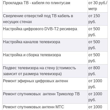
Прокладка ТВ - кабеля по плинтусам
от 30 руб./
метр
Сверление отверстий под ТВ кабель в
от 150
несущих стенах
руб.
Настройка цифрового DVB-T2 ресивера
от 500
руб.
Настройка каналов телевизора
от 500
руб.
Настройка и сборка телевизора
от 500
руб.
Подвес телевизора на стену (стоимость
от 800
зависит от размера телевизора)
руб.
Ремонт эфирных цифровых антенн
от 1000
руб.
Ремонт спутниковых антенн Триколор ТВ
от 1000
руб.
Ремонт спутниковых антенн МТС
от 1000