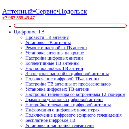
Антенный•Сервис•Подольск
+7 967 555 45 47
Цифровое ТВ
Провести ТВ антенну
Установка ТВ антенны
Ремонт и настройка ТВ антенн
Установка антенны на крыше
Настройка цифровых антенн
Коллективные ТВ антенны
Настройка любых ТВ антенн
Экспертная настройка цифровой антенны
Подключение цифровой ТВ-антенны
Настройка ТВ антенны от профессионалов
Установка цифровых ТВ-антенн
Настройка телевизора со встроенным T2-тюнером
Грамотная установка цифровой антенн
Настройка телеканалов цифровой антенны
Информация о цифровых волонтерах
Подключение цифрового эфирного телевидения
Бесплатное цифровое ТВ
Установка и настройка телеантенн