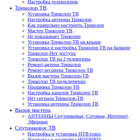
Настройка телевизоров
Триколор ТВ
Установка Триколор ТВ
Настройка антенны Триколор
Как правильно настроить Триколор
Мастер Триколор ТВ
Не показывает Триколор
Установка Триколор-ТВ на крыше
Установка и настройка Триколор ТВ на балконе
Триколор-Нет доступа
Триколор ТВ на 2 телевизора
Ремонт антенн Триколор
Ремонт ресивера Триколор-ТВ
Вызов мастера Триколор-ТВ
Триколор ТВ подключение
Прошивка Триколор ТВ
Настройка каналов Триколор ТВ
Нет сигнала Триколор-ТВ
Установка антенны Триколор ТВ
Вызов мастера
АНТЕННЫ Спутниковые, Сотовые, Интернет,
Эфирные
Спутниковое ТВ
Настройка и установка НТВ плюс
Установка и настройка HOTBIRD