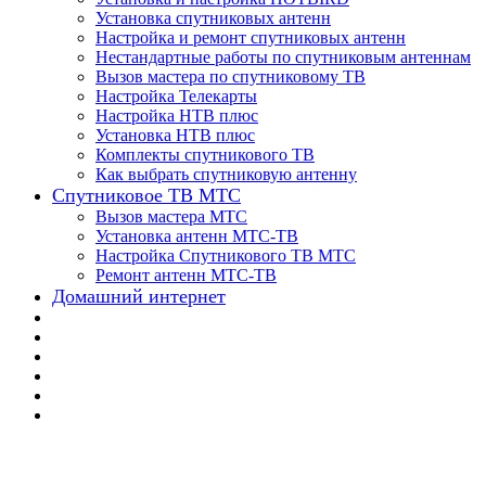
Установка спутниковых антенн
Настройка и ремонт спутниковых антенн
Нестандартные работы по спутниковым антеннам
Вызов мастера по спутниковому ТВ
Настройка Телекарты
Настройка НТВ плюс
Установка НТВ плюс
Комплекты спутникового ТВ
Как выбрать спутниковую антенну
Спутниковое ТВ МТС
Вызов мастера МТС
Установка антенн МТС-ТВ
Настройка Спутникового ТВ МТС
Ремонт антенн МТС-ТВ
Домашний интернет
📌 Настройка ТВ-