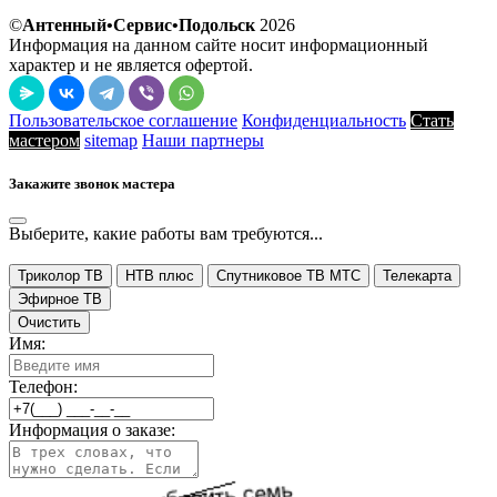
©
Антенный•Сервис•Подольск
2026
Информация на данном сайте носит информационный
характер и не является офертой.
Пользовательское соглашение
Конфиденциальность
Стать
мастером
sitemap
Наши партнеры
Закажите звонок мастера
Выберите, какие работы вам требуются...
Триколор ТВ
НТВ плюс
Спутниковое ТВ МТС
Телекарта
Эфирное ТВ
Очистить
Имя:
Телефон:
Информация о заказе: