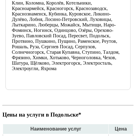
Клин, Коломна, Королёв, Котельники,
Красноармейск, Красногорск, Краснозаводск,
Краснознаменск, Кубинка, Куровское, Ликино-
Дулёво, Лобня, Лосино-Петровский, Луховицы,
Лыткарино, Люберцы, Можайск, Мытищи, Наро-
Фоминск, Ногинск, Одинцово, Озёры, Орехово-
Зуево, Павловский Посад, Пересвет, Подольск,
Протвино, Пушкино, Пущино, Раменское, Реутов,
Рошаль, Руза, Сергиев Посад, Серпухов,
Солнечногорск, Старая Купавна, Ступино, Талдом,
Фрязино, Химки, Хотьково, Черноголовка, Чехов,
Шатура, Щёлково, Электрогорск, Электросталь,
Электроугли, Яхрома
Цены на услуги в Подольске*
Наименование услуг
Цена