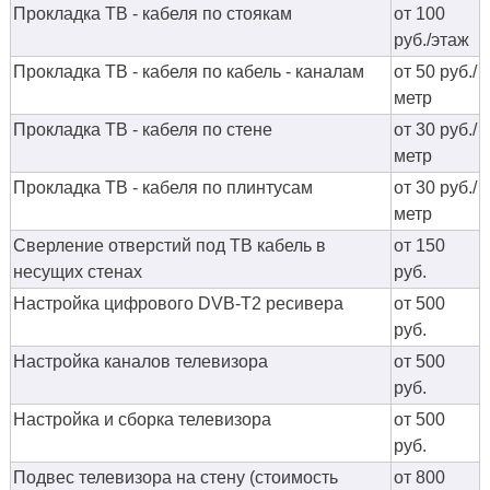
Прокладка ТВ - кабеля по стоякам
от 100
руб./этаж
Прокладка ТВ - кабеля по кабель - каналам
от 50 руб./
метр
Прокладка ТВ - кабеля по стене
от 30 руб./
метр
Прокладка ТВ - кабеля по плинтусам
от 30 руб./
метр
Сверление отверстий под ТВ кабель в
от 150
несущих стенах
руб.
Настройка цифрового DVB-T2 ресивера
от 500
руб.
Настройка каналов телевизора
от 500
руб.
Настройка и сборка телевизора
от 500
руб.
Подвес телевизора на стену (стоимость
от 800