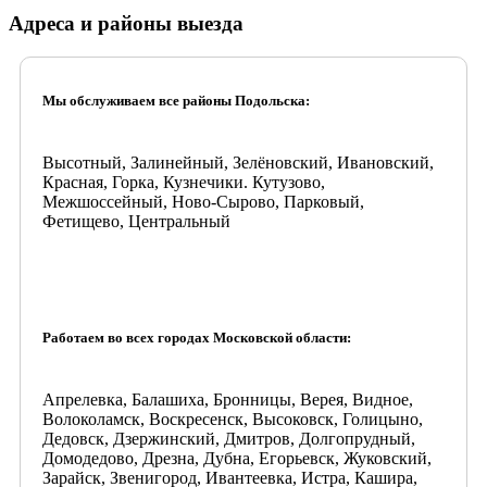
Адреса и районы выезда
Мы обслуживаем все районы Подольска:
Высотный, Залинейный, Зелёновский, Ивановский,
Красная, Горка, Кузнечики. Кутузово,
Межшоссейный, Ново-Сырово, Парковый,
Фетищево, Центральный
Работаем во всех городах Московской области:
Апрелевка, Балашиха, Бронницы, Верея, Видное,
Волоколамск, Воскресенск, Высоковск, Голицыно,
Дедовск, Дзержинский, Дмитров, Долгопрудный,
Домодедово, Дрезна, Дубна, Егорьевск, Жуковский,
Зарайск, Звенигород, Ивантеевка, Истра, Кашира,