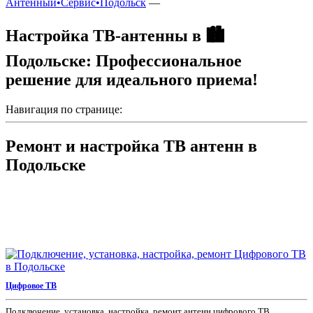
Антенный•Сервис•Подольск
—
Настройка ТВ-антенны в 🏙️
Подольске: Профессиональное
решение для идеального приема!
Навигация по странице:
Ремонт и настройка ТВ антенн в
Подольске
Цифровое ТВ
Подключение, установка, настройка, ремонт антенн цифрового ТВ