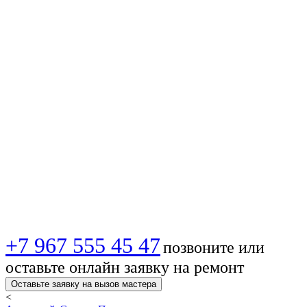
антенны в 🏙️
Подольске —
Лучшее качество
сигнала и
уверенный прием!
+7 967 555 45 47
позвоните или
оставьте онлайн заявку на ремонт
Оставьте заявку на вызов мастера
<