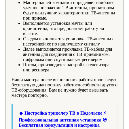
Мастер нашей компании определяет наиболее
удачное положение ТВ-антенны, при котором
будут наилучшие характеристики ТВ-антенны
при приеме.
Выполняется установка мачты или
кронштейна, что предполагает работу на
высоте.
Следом выполняется установка ТВ-антенны с
настройкой ее по наилучшему сигналу
Далее выполняется прокладка ТВ-кабеля для
антенны для соединения с ТВ-приемником,
цифровым или спутниковым ресивером
Потом, производится настройка телевизора
или ресивера
Наши мастера после выполнения работы произведут
бесплатную диагностику работоспособности другого
ТВ-оборудования, Вам не нужно будет вызывать
мастера повторно.
🔥 Настройка триколор ТВ в Подольске ⚡
Профессиональная антенная установка 🎯
Бесплатная консультация и настройка