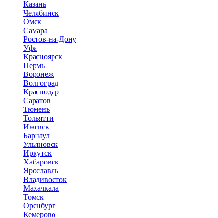
Казань
Челябинск
Омск
Самара
Ростов-на-Дону
Уфа
Красноярск
Пермь
Воронеж
Волгоград
Краснодар
Саратов
Тюмень
Тольятти
Ижевск
Барнаул
Ульяновск
Иркутск
Хабаровск
Ярославль
Владивосток
Махачкала
Томск
Оренбург
Кемерово