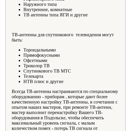
Наружного типа
Внутренние, комнатные
ТВ антенны типа ЯГИ и другие
ТВ-антенны для спутникового телевидения могут
быть:
Тороидальными
Прямофокусными
Офсетными
Триколор ТВ
Спутникового ТВ МТС
Телекарта
НТВ плюс и другие
Всегда ТВ-антенны настраиваются по специальному
оборудованию - приборам , которые дают более
качественную настройку ТВ-антенны, в сочетании с
опытом наших мастеров, при ремонте ТВ-антенн,
мастер выполнит перенастройку Вашего ТВ-
оборудования в Подольске, чтобы обеспечить
максимальный уровень сигнала, с малым
количеством помех - потерь ТВ сигнала от