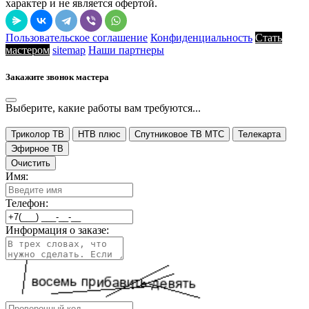
характер и не является офертой.
Пользовательское соглашение
Конфиденциальность
Стать
мастером
sitemap
Наши партнеры
Закажите звонок мастера
Выберите, какие работы вам требуются...
Триколор ТВ
НТВ плюс
Спутниковое ТВ МТС
Телекарта
Эфирное ТВ
Очистить
Имя:
Телефон:
Информация о заказе: