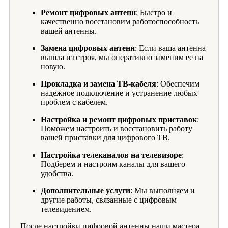
Ремонт цифровых антенн
: Быстро и
качественно восстановим работоспособность
вашей антенны.
Замена цифровых антенн
: Если ваша антенна
вышла из строя, мы оперативно заменим ее на
новую.
Прокладка и замена ТВ-кабеля
: Обеспечим
надежное подключение и устранение любых
проблем с кабелем.
Настройка и ремонт цифровых приставок
:
Поможем настроить и восстановить работу
вашей приставки для цифрового ТВ.
Настройка телеканалов на телевизоре
:
Подберем и настроим каналы для вашего
удобства.
Дополнительные услуги
: Мы выполняем и
другие работы, связанные с цифровым
телевидением.
После настройки цифровой антенны наши мастера