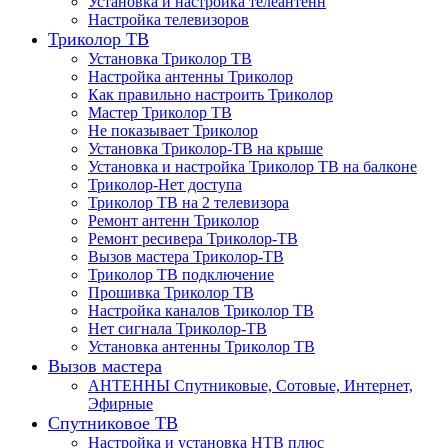
Установка и настройка телеантенн
Настройка телевизоров
Триколор ТВ
Установка Триколор ТВ
Настройка антенны Триколор
Как правильно настроить Триколор
Мастер Триколор ТВ
Не показывает Триколор
Установка Триколор-ТВ на крыше
Установка и настройка Триколор ТВ на балконе
Триколор-Нет доступа
Триколор ТВ на 2 телевизора
Ремонт антенн Триколор
Ремонт ресивера Триколор-ТВ
Вызов мастера Триколор-ТВ
Триколор ТВ подключение
Прошивка Триколор ТВ
Настройка каналов Триколор ТВ
Нет сигнала Триколор-ТВ
Установка антенны Триколор ТВ
Вызов мастера
АНТЕННЫ Спутниковые, Сотовые, Интернет,
Эфирные
Спутниковое ТВ
Настройка и установка НТВ плюс