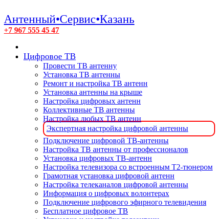
Антенный•Сервис•Казань
+7 967 555 45 47
Цифровое ТВ
Провести ТВ антенну
Установка ТВ антенны
Ремонт и настройка ТВ антенн
Установка антенны на крыше
Настройка цифровых антенн
Коллективные ТВ антенны
Настройка любых ТВ антенн
Экспертная настройка цифровой антенны
Подключение цифровой ТВ-антенны
Настройка ТВ антенны от профессионалов
Установка цифровых ТВ-антенн
Настройка телевизора со встроенным T2-тюнером
Грамотная установка цифровой антенн
Настройка телеканалов цифровой антенны
Информация о цифровых волонтерах
Подключение цифрового эфирного телевидения
Бесплатное цифровое ТВ