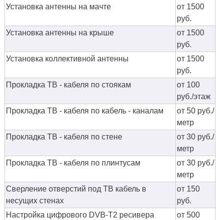
Установка антенны на мачте
от 1500
руб.
Установка антенны на крыше
от 1500
руб.
Установка коллективной антенны
от 1500
руб.
Прокладка ТВ - кабеля по стоякам
от 100
руб./этаж
Прокладка ТВ - кабеля по кабель - каналам
от 50 руб./
метр
Прокладка ТВ - кабеля по стене
от 30 руб./
метр
Прокладка ТВ - кабеля по плинтусам
от 30 руб./
метр
Сверление отверстий под ТВ кабель в
от 150
несущих стенах
руб.
Настройка цифрового DVB-T2 ресивера
от 500