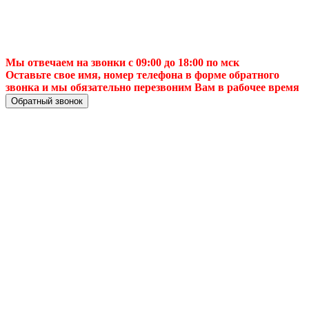
Мы отвечаем на звонки с 09:00 до 18:00 по мск
Оставьте свое имя, номер телефона в форме обратного
звонка и мы обязательно перезвоним Вам в рабочее время
Обратный звонок
✅ 📺 Настройка
цифровой ТВ-
антенны в Казань
— быстро,