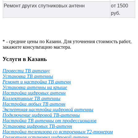
Ремонт других спутниковых антенн
от 1500
руб.
* - средние цены по Казани. Для уточнения стоимость работ,
закажите консультацию мастера.
Услуги в Казань
Провести ТВ антенну
Установка ТВ антенны
Ремонт и настройка ТВ антенн
Установка антенны на крыше
Настройка цифровых антенн
Коллективные ТВ антенны
Настройка любых ТВ антенн
Экспертная настройка цифровой антенны
Подключение цифровой ТВ-антенны
Настройка ТВ антенны от профессионалов
Установка цифровых ТВ-антенн
Настройка телевизора со встроенным T2-тюнером
Грамотная установка цифровой антенн