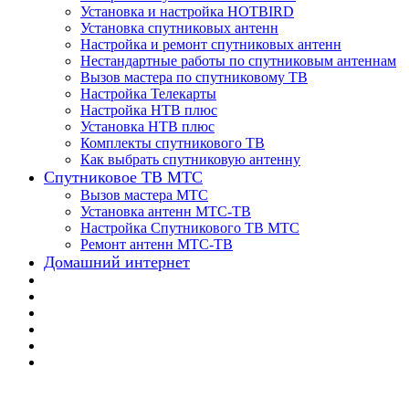
Установка и настройка HOTBIRD
Установка спутниковых антенн
Настройка и ремонт спутниковых антенн
Нестандартные работы по спутниковым антеннам
Вызов мастера по спутниковому ТВ
Настройка Телекарты
Настройка НТВ плюс
Установка НТВ плюс
Комплекты спутникового ТВ
Как выбрать спутниковую антенну
Спутниковое ТВ МТС
Вызов мастера МТС
Установка антенн МТС-ТВ
Настройка Спутникового ТВ МТС
Ремонт антенн МТС-ТВ
Домашний интернет