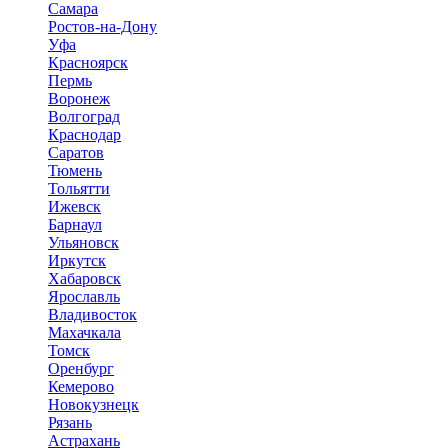
Самара
Ростов-на-Дону
Уфа
Красноярск
Пермь
Воронеж
Волгоград
Краснодар
Саратов
Тюмень
Тольятти
Ижевск
Барнаул
Ульяновск
Иркутск
Хабаровск
Ярославль
Владивосток
Махачкала
Томск
Оренбург
Кемерово
Новокузнецк
Рязань
Астрахань