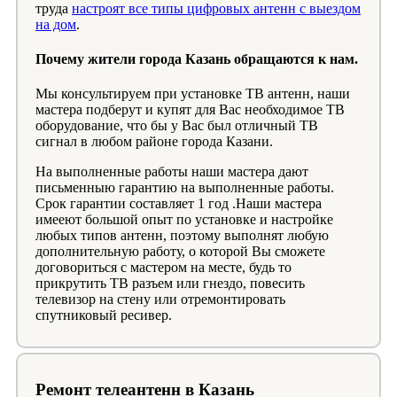
труда
настроят все типы цифровых антенн с выездом
на дом
.
Почему жители города Казань обращаются к нам.
Мы консультируем при установке ТВ антенн, наши
мастера подберут и купят для Вас необходимое ТВ
оборудование, что бы у Вас был отличный ТВ
сигнал в любом районе города Казани.
На выполненные работы наши мастера дают
письменныю гарантию на выполненные работы.
Срок гарантии составляет 1 год .Наши мастера
имееют большой опыт по установке и настройке
любых типов антенн, поэтому выполнят любую
дополнительную работу, о которой Вы сможете
договориться с мастером на месте, будь то
прикрутить ТВ разъем или гнездо, повесить
телевизор на стену или отремонтировать
спутниковый ресивер.
Ремонт телеантенн в Казань