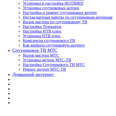
Установка и настройка HOTBIRD
Установка спутниковых антенн
Настройка и ремонт спутниковых антенн
Нестандартные работы по спутниковым антеннам
Вызов мастера по спутниковому ТВ
Настройка Телекарты
Настройка НТВ плюс
Установка НТВ плюс
Комплекты спутникового ТВ
Как выбрать спутниковую антенну
Спутниковое ТВ МТС
Вызов мастера МТС
Установка антенн МТС-ТВ
Настройка Спутникового ТВ МТС
Ремонт антенн МТС-ТВ
Домашний интернет