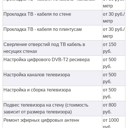
метр
Прокладка ТВ - кабеля по стене
от 30 руб./
метр
Прокладка ТВ - кабеля по плинтусам
от 30 руб./
метр
Сверление отверстий под ТВ кабель в
от 150
несущих стенах
руб.
Настройка цифрового DVB-T2 ресивера
от 500
руб.
Настройка каналов телевизора
от 500
руб.
Настройка и сборка телевизора
от 500
руб.
Подвес телевизора на стену (стоимость
от 800
зависит от размера телевизора)
руб.
Ремонт эфирных цифровых антенн
от 1000
руб.