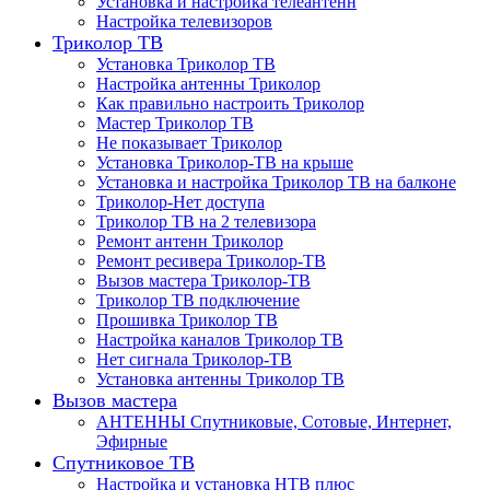
Установка и настройка телеантенн
Настройка телевизоров
Триколор ТВ
Установка Триколор ТВ
Настройка антенны Триколор
Как правильно настроить Триколор
Мастер Триколор ТВ
Не показывает Триколор
Установка Триколор-ТВ на крыше
Установка и настройка Триколор ТВ на балконе
Триколор-Нет доступа
Триколор ТВ на 2 телевизора
Ремонт антенн Триколор
Ремонт ресивера Триколор-ТВ
Вызов мастера Триколор-ТВ
Триколор ТВ подключение
Прошивка Триколор ТВ
Настройка каналов Триколор ТВ
Нет сигнала Триколор-ТВ
Установка антенны Триколор ТВ
Вызов мастера
АНТЕННЫ Спутниковые, Сотовые, Интернет,
Эфирные
Спутниковое ТВ
Настройка и установка НТВ плюс