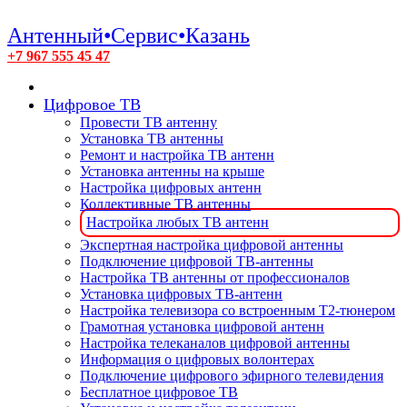
Антенный•Сервис•Казань
+7 967 555 45 47
Цифровое ТВ
Провести ТВ антенну
Установка ТВ антенны
Ремонт и настройка ТВ антенн
Установка антенны на крыше
Настройка цифровых антенн
Коллективные ТВ антенны
Настройка любых ТВ антенн
Экспертная настройка цифровой антенны
Подключение цифровой ТВ-антенны
Настройка ТВ антенны от профессионалов
Установка цифровых ТВ-антенн
Настройка телевизора со встроенным T2-тюнером
Грамотная установка цифровой антенн
Настройка телеканалов цифровой антенны
Информация о цифровых волонтерах
Подключение цифрового эфирного телевидения
Бесплатное цифровое ТВ