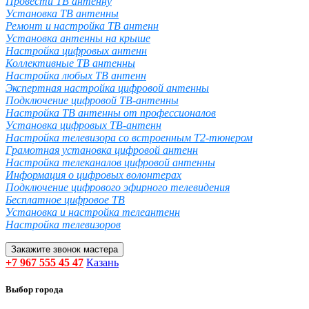
Провести ТВ антенну
Установка ТВ антенны
Ремонт и настройка ТВ антенн
Установка антенны на крыше
Настройка цифровых антенн
Коллективные ТВ антенны
Настройка любых ТВ антенн
Экспертная настройка цифровой антенны
Подключение цифровой ТВ-антенны
Настройка ТВ антенны от профессионалов
Установка цифровых ТВ-антенн
Настройка телевизора со встроенным T2-тюнером
Грамотная установка цифровой антенн
Настройка телеканалов цифровой антенны
Информация о цифровых волонтерах
Подключение цифрового эфирного телевидения
Бесплатное цифровое ТВ
Установка и настройка телеантенн
Настройка телевизоров
Закажите звонок мастера
+7 967 555 45 47
Казань
Выбор города