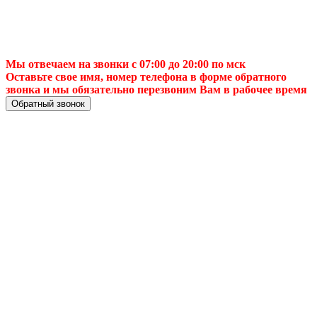
Мы отвечаем на звонки с 07:00 до 20:00 по мск
Оставьте свое имя, номер телефона в форме обратного
звонка и мы обязательно перезвоним Вам в рабочее время
Обратный звонок
🔥 Настройка
любых ТВ-антенн
⚡️ Бесперебойный
сигнал в Казань! 📺