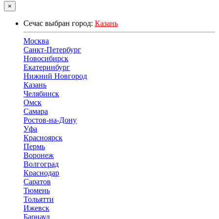
×
Сечас выбран город:
Казань
Москва
Санкт-Петербург
Новосибирск
Екатеринбург
Нижний Новгород
Казань
Челябинск
Омск
Самара
Ростов-на-Дону
Уфа
Красноярск
Пермь
Воронеж
Волгоград
Краснодар
Саратов
Тюмень
Тольятти
Ижевск
Барнаул