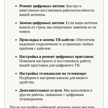
Ремонт цифровых антенн
: Быстро и
качественно восстановим работоспособность
вашей антенны.
Замена цифровых антенн
: Если ваша антенна
вышла из строя, мы оперативно заменим ее на
новую.
Прокладка и замена ТВ-кабеля
: Обеспечим
надежное подключение и устранение любых
проблем с кабелем.
Настройка и ремонт цифровых приставок
:
Поможем настроить и восстановить работу
вашей приставки для цифрового ТВ.
Настройка телеканалов на телевизоре
:
Подберем и настроим каналы для вашего
удобства.
Дополнительные услуги
: Мы выполняем и
другие работы, связанные с цифровым
телевидением.
После настройки цифровой антенны наши мастера