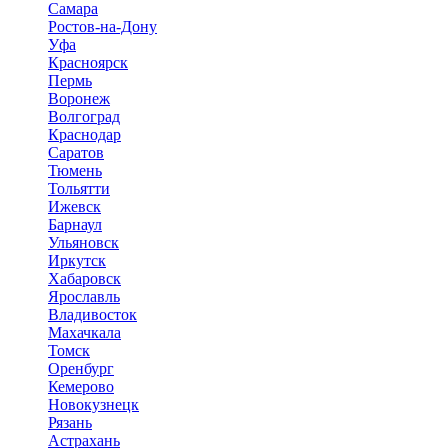
Самара
Ростов-на-Дону
Уфа
Красноярск
Пермь
Воронеж
Волгоград
Краснодар
Саратов
Тюмень
Тольятти
Ижевск
Барнаул
Ульяновск
Иркутск
Хабаровск
Ярославль
Владивосток
Махачкала
Томск
Оренбург
Кемерово
Новокузнецк
Рязань
Астрахань