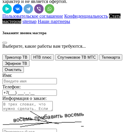
характер и не является офертой.
Пользовательское соглашение
Конфиденциальность
Стать
мастером
sitemap
Наши партнеры
Закажите звонок мастера
Выберите, какие работы вам требуются...
Триколор ТВ
НТВ плюс
Спутниковое ТВ МТС
Телекарта
Эфирное ТВ
Очистить
Имя:
Телефон:
Информация о заказе: