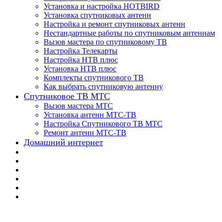
Установка и настройка HOTBIRD
Установка спутниковых антенн
Настройка и ремонт спутниковых антенн
Нестандартные работы по спутниковым антеннам
Вызов мастера по спутниковому ТВ
Настройка Телекарты
Настройка НТВ плюс
Установка НТВ плюс
Комплекты спутникового ТВ
Как выбрать спутниковую антенну
Спутниковое ТВ МТС
Вызов мастера МТС
Установка антенн МТС-ТВ
Настройка Спутникового ТВ МТС
Ремонт антенн МТС-ТВ
Домашний интернет