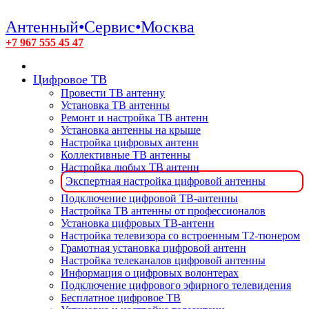
Антенный•Сервис•Москва
+7 967 555 45 47
Цифровое ТВ
Провести ТВ антенну
Установка ТВ антенны
Ремонт и настройка ТВ антенн
Установка антенны на крыше
Настройка цифровых антенн
Коллективные ТВ антенны
Настройка любых ТВ антенн
Экспертная настройка цифровой антенны
Подключение цифровой ТВ-антенны
Настройка ТВ антенны от профессионалов
Установка цифровых ТВ-антенн
Настройка телевизора со встроенным T2-тюнером
Грамотная установка цифровой антенн
Настройка телеканалов цифровой антенны
Информация о цифровых волонтерах
Подключение цифрового эфирного телевидения
Бесплатное цифровое ТВ