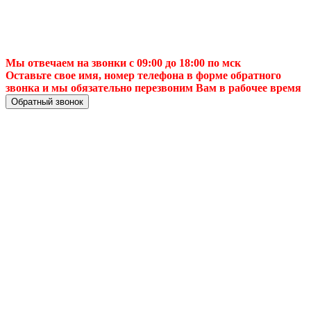
Мы отвечаем на звонки с 09:00 до 18:00 по мск
Оставьте свое имя, номер телефона в форме обратного
звонка и мы обязательно перезвоним Вам в рабочее время
Обратный звонок
✅ 📺 Настройка
цифровой ТВ-
антенны в Москве
— быстро,