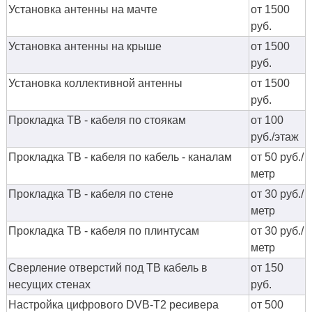
Установка антенны на мачте
от 1500
руб.
Установка антенны на крыше
от 1500
руб.
Установка коллективной антенны
от 1500
руб.
Прокладка ТВ - кабеля по стоякам
от 100
руб./этаж
Прокладка ТВ - кабеля по кабель - каналам
от 50 руб./
метр
Прокладка ТВ - кабеля по стене
от 30 руб./
метр
Прокладка ТВ - кабеля по плинтусам
от 30 руб./
метр
Сверление отверстий под ТВ кабель в
от 150
несущих стенах
руб.
Настройка цифрового DVB-T2 ресивера
от 500