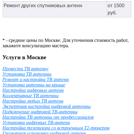
Ремонт других спутниковых антенн
от 1500
руб.
* - средние цены по Москве. Для уточнения стоимость работ,
закажите консультацию мастера.
Услуги в Москве
Провести ТВ антенну
Установка ТВ антенны
Ремонт и настройка ТВ антенн
Установка антенны на крыше
Настройка цифровых антенн
Коллективные ТВ антенны
Настройка любых ТВ антенн
Экспертная настройка цифровой антенны
Подключение цифровой ТВ-антенны
Настройка ТВ антенны от профессионалов
Установка цифровых ТВ-антенн
Настройка телевизора со встроенным T2-тюнером
Грамотная установка цифровой антенн