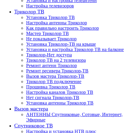
Установка и настройка телеантенн
Настройка телевизоров
Триколор ТВ
Установка Триколор ТВ
Настройка антенны Триколор
Как правильно настроить Триколор
Мастер Триколор ТВ
Не показывает Триколор
Установка Триколор-ТВ на крыше
Установка и настройка Триколор ТВ на балконе
Триколор-Нет доступа
Триколор ТВ на 2 телевизора
Ремонт антенн Триколор
Ремонт ресивера Триколор-ТВ
Вызов мастера Триколор-ТВ
Триколор ТВ подключение
Прошивка Триколор ТВ
Настройка каналов Триколор ТВ
Нет сигнала Триколор-ТВ
Установка антенны Триколор ТВ
Вызов мастера
АНТЕННЫ Спутниковые, Сотовые, Интернет,
Эфирные
Спутниковое ТВ
Настройка и установка НТВ плюс