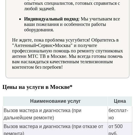
опытных специалистов, готовых справиться с
любой задачей.
Индивидуальный подход
: Мы учитываем все
ваши пожелания и особенности работы
оборудования.
Не ждите, пока проблема усугубится! Обратитесь в
"Антенный•Сервис•Москва" и получите
профессиональную помощь по ремонту спутниковых
антенн МТС ТВ в Москве. Мы всегда готовы помочь
вам наслаждаться качественным телевизионным
контентом без перебоев!
Цены на услуги в Москве*
Наименование услуг
Цена
Вызов мастера и диагностика (при
бес­плат­
дальнейшем ремонте)
но
Вызов мастера и диагностика (при отказе от
от 500
ремонта)
руб.