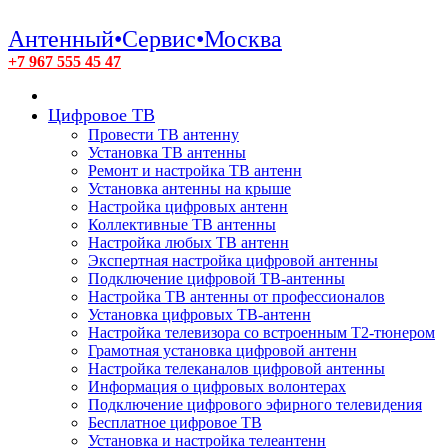
Антенный•Сервис•Москва
+7 967 555 45 47
Цифровое ТВ
Провести ТВ антенну
Установка ТВ антенны
Ремонт и настройка ТВ антенн
Установка антенны на крыше
Настройка цифровых антенн
Коллективные ТВ антенны
Настройка любых ТВ антенн
Экспертная настройка цифровой антенны
Подключение цифровой ТВ-антенны
Настройка ТВ антенны от профессионалов
Установка цифровых ТВ-антенн
Настройка телевизора со встроенным T2-тюнером
Грамотная установка цифровой антенн
Настройка телеканалов цифровой антенны
Информация о цифровых волонтерах
Подключение цифрового эфирного телевидения
Бесплатное цифровое ТВ
Установка и настройка телеантенн