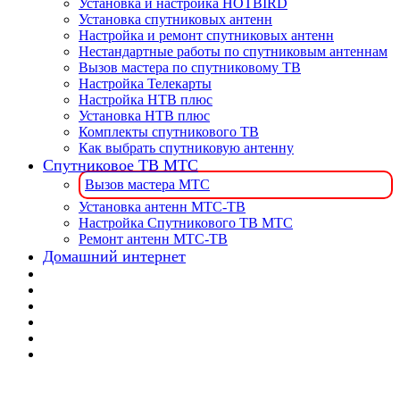
Установка и настройка HOTBIRD
Установка спутниковых антенн
Настройка и ремонт спутниковых антенн
Нестандартные работы по спутниковым антеннам
Вызов мастера по спутниковому ТВ
Настройка Телекарты
Настройка НТВ плюс
Установка НТВ плюс
Комплекты спутникового ТВ
Как выбрать спутниковую антенну
Спутниковое ТВ МТС
Вызов мастера МТС
Установка антенн МТС-ТВ
Настройка Спутникового ТВ МТС
Ремонт антенн МТС-ТВ
Домашний интернет