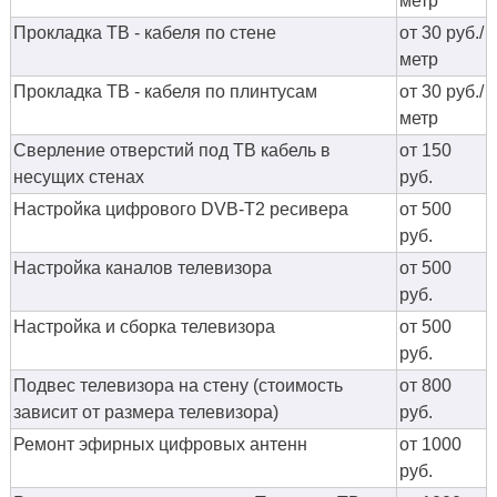
метр
Прокладка ТВ - кабеля по стене
от 30 руб./
метр
Прокладка ТВ - кабеля по плинтусам
от 30 руб./
метр
Сверление отверстий под ТВ кабель в
от 150
несущих стенах
руб.
Настройка цифрового DVB-T2 ресивера
от 500
руб.
Настройка каналов телевизора
от 500
руб.
Настройка и сборка телевизора
от 500
руб.
Подвес телевизора на стену (стоимость
от 800
зависит от размера телевизора)
руб.
Ремонт эфирных цифровых антенн
от 1000
руб.