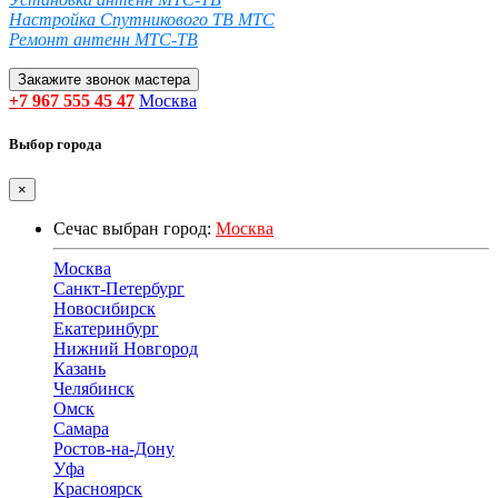
Настройка Спутникового ТВ МТС
Ремонт антенн МТС-ТВ
Закажите звонок мастера
+7 967 555 45 47
Москва
Выбор города
×
Сечас выбран город:
Москва
Москва
Санкт-Петербург
Новосибирск
Екатеринбург
Нижний Новгород
Казань
Челябинск
Омск
Самара
Ростов-на-Дону
Уфа
Красноярск