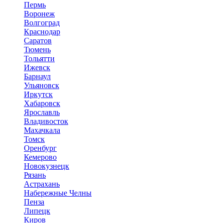
Пермь
Воронеж
Волгоград
Краснодар
Саратов
Тюмень
Тольятти
Ижевск
Барнаул
Ульяновск
Иркутск
Хабаровск
Ярославль
Владивосток
Махачкала
Томск
Оренбург
Кемерово
Новокузнецк
Рязань
Астрахань
Набережные Челны
Пенза
Липецк
Киров