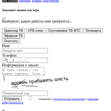
мастером
sitemap
Наши партнеры
Закажите звонок мастера
Выберите, какие работы вам требуются...
Триколор ТВ
НТВ плюс
Спутниковое ТВ МТС
Телекарта
Эфирное ТВ
Очистить
Имя:
Телефон:
Информация о заказе:
Ознакомлен с
ползовательским соглашением
и
правилами
конфиденциальности