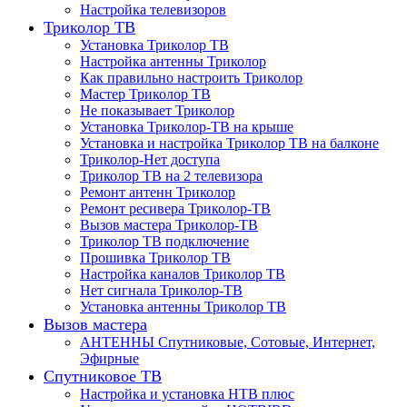
Настройка телевизоров
Триколор ТВ
Установка Триколор ТВ
Настройка антенны Триколор
Как правильно настроить Триколор
Мастер Триколор ТВ
Не показывает Триколор
Установка Триколор-ТВ на крыше
Установка и настройка Триколор ТВ на балконе
Триколор-Нет доступа
Триколор ТВ на 2 телевизора
Ремонт антенн Триколор
Ремонт ресивера Триколор-ТВ
Вызов мастера Триколор-ТВ
Триколор ТВ подключение
Прошивка Триколор ТВ
Настройка каналов Триколор ТВ
Нет сигнала Триколор-ТВ
Установка антенны Триколор ТВ
Вызов мастера
АНТЕННЫ Спутниковые, Сотовые, Интернет,
Эфирные
Спутниковое ТВ
Настройка и установка НТВ плюс