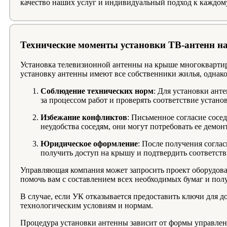
качество наших услуг и индивидуальный подход к каждом
Технические моменты установки ТВ-антенн н
Установка телевизионной антенны на крыше многоквартир
установку антенны имеют все собственники жилья, однако
Соблюдение технических норм
: Для установки ант
за процессом работ и проверять соответствие устан
Избежание конфликтов
: Письменное согласие сосе
неудобства соседям, они могут потребовать ее демон
Юридическое оформление
: После получения соглас
получить доступ на крышу и подтвердить соответст
Управляющая компания может запросить проект оборудова
помочь вам с составлением всех необходимых бумаг и по
В случае, если УК отказывается предоставить ключи для до
технологическим условиям и нормам.
Процедура установки антенны зависит от формы управлен