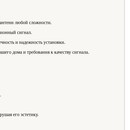
 антенн любой сложности.
зионный сигнал.
чность и надежность установки.
его дома и требования к качеству сигнала.
.
ушая его эстетику.