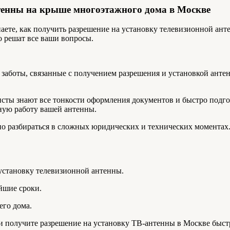
нтенны на крыше многоэтажного дома в Москве
наете, как получить разрешение на установку телевизионной а
 решат все ваши вопросы.
 заботы, связанные с получением разрешения и установкой антен
ты знают все тонкости оформления документов и быстро подго
ьную работу вашей антенны.
о разбираться в сложных юридических и технических моментах. 
установку телевизионной антенны.
йшие сроки.
его дома.
 и получите разрешение на установку ТВ-антенны в Москве быс