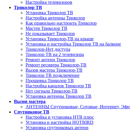
Настройка телевизоров
Триколор ТВ
Установка Триколор ТВ
Настройка антенны Триколор
Как правильно настроить Триколор
Мастер Триколор ТВ
Не показывает Триколор
Установка Триколор-ТВ на крыше
Установка и настройка Триколор ТВ на балконе
Триколор-Нет доступа
Триколор ТВ на 2 телевизора
Ремонт антенн Триколор
Ремонт ресивера Триколор-ТВ
Вызов мастера Триколор-ТВ
Триколор ТВ подключение
Прошивка Триколор ТВ
Настройка каналов Триколор ТВ
Нет сигнала Триколор-ТВ
Установка антенны Триколор ТВ
Вызов мастера
АНТЕННЫ Спутниковые, Сотовые, Интернет, Эф
Спутниковое ТВ
Настройка и установка НТВ плюс
Установка и настройка HOTBIRD
Установка спутниковых антенн