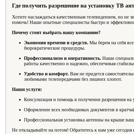
Где получить разрешение на установку ТВ а
Хотите наслаждаться качественным телевидением, но не з
помочь! Наши опытные специалисты быстро и эффективно
Почему стоит выбрать нашу компанию?
Экономия времени и средств.
Мы берем на себя все
бюрократические процедуры.
Профессионализм и оперативность.
Наши специалис
работы качественно и надежно, обеспечивая стабил
Удобство и комфорт.
Вам не придется самостоятельн
любимыми телепередачами без лишних хлопот.
Наши услуги:
Консультация и помощь в получении разрешения на 
Оформление всех необходимых документов в кратча
Профессиональная установка антенны на крыше ваш
Не откладывайте на потом! Обратитесь к нам уже сегодня