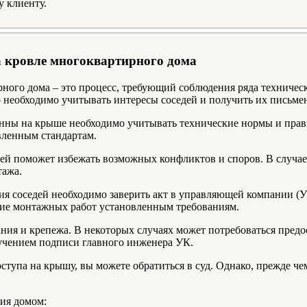
у клиенту.
а кровле многоквартирного дома
ного дома – это процесс, требующий соблюдения ряда техничес
 необходимо учитывать интересы соседей и получить их письмен
енны на крыше необходимо учитывать технические нормы и прав
овленным стандартам.
дей поможет избежать возможных конфликтов и споров. В случае,
тажа.
ия соседей необходимо заверить акт в управляющей компании (УК
вие монтажных работ установленным требованиям.
ния и крепежа. В некоторых случаях может потребоваться пред
лучением подписи главного инженера УК.
ступа на крышу, вы можете обратиться в суд. Однако, прежде чем
ия домом: