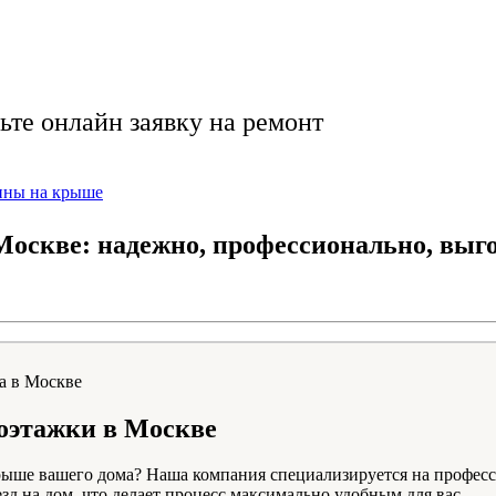
ачественно, доступн
ьте онлайн заявку на ремонт
нны на крыше
Москве: надежно, профессионально, выго
оэтажки в Москве
ыше вашего дома? Наша компания специализируется на професс
д на дом, что делает процесс максимально удобным для вас.