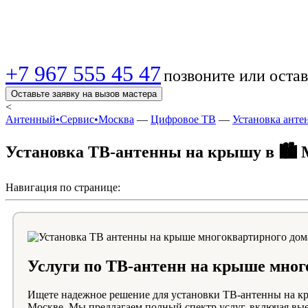
Москве — быстро, к
+7 967 555 45 47
позвоните или остав
Оставьте заявку на вызов мастера
<
Антенный•Сервис•Москва
—
Цифровое ТВ
—
Установка анте
Установка ТВ-антенны на крышу в 🏙️ 
Навигация по странице:
Услуги по ТВ-антенн на крыше мног
Ищете надежное решение для установки ТВ-антенны на кр
Москве. Мы предлагаем полный спектр услуг, включая выез