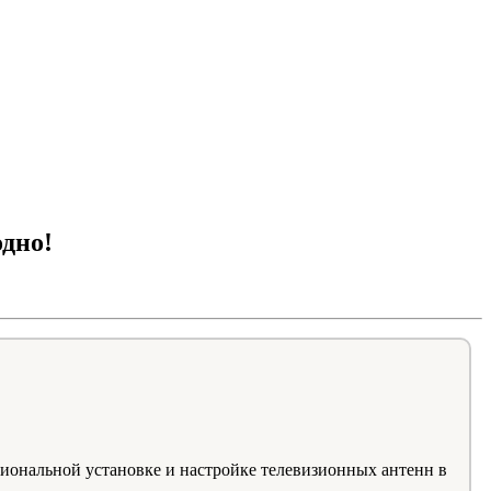
о!
дно!
иональной установке и настройке телевизионных антенн в