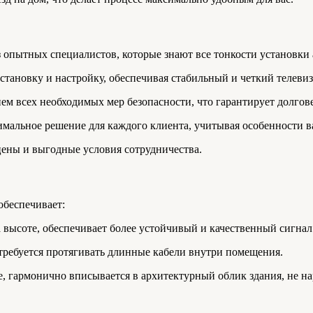
 опытных специалистов, которые знают все тонкости установки
тановку и настройку, обеспечивая стабильный и четкий телеви
м всех необходимых мер безопасности, что гарантирует долгове
альное решение для каждого клиента, учитывая особенности ваш
ены и выгодные условия сотрудничества.
обеспечивает:
 высоте, обеспечивает более устойчивый и качественный сигнал
ребуется протягивать длинные кабели внутри помещения.
 гармонично вписывается в архитектурный облик здания, не нар