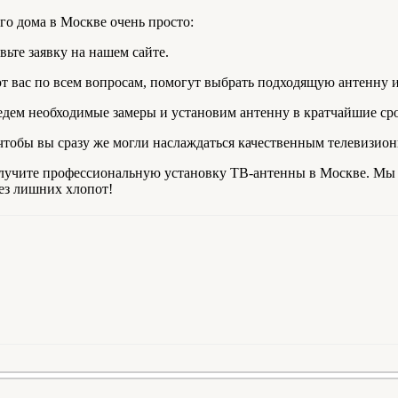
о дома в Москве очень просто:
ьте заявку на нашем сайте.
вас по всем вопросам, помогут выбрать подходящую антенну и 
едем необходимые замеры и установим антенну в кратчайшие ср
чтобы вы сразу же могли наслаждаться качественным телевизио
получите профессиональную установку ТВ-антенны в Москве. Мы
ез лишних хлопот!