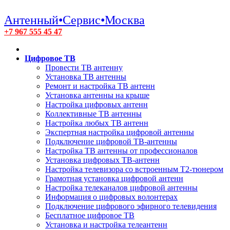
Антенный•Сервис•Москва
+7 967 555 45 47
Цифровое ТВ
Провести ТВ антенну
Установка ТВ антенны
Ремонт и настройка ТВ антенн
Установка антенны на крыше
Настройка цифровых антенн
Коллективные ТВ антенны
Настройка любых ТВ антенн
Экспертная настройка цифровой антенны
Подключение цифровой ТВ-антенны
Настройка ТВ антенны от профессионалов
Установка цифровых ТВ-антенн
Настройка телевизора со встроенным T2-тюнером
Грамотная установка цифровой антенн
Настройка телеканалов цифровой антенны
Информация о цифровых волонтерах
Подключение цифрового эфирного телевидения
Бесплатное цифровое ТВ
Установка и настройка телеантенн