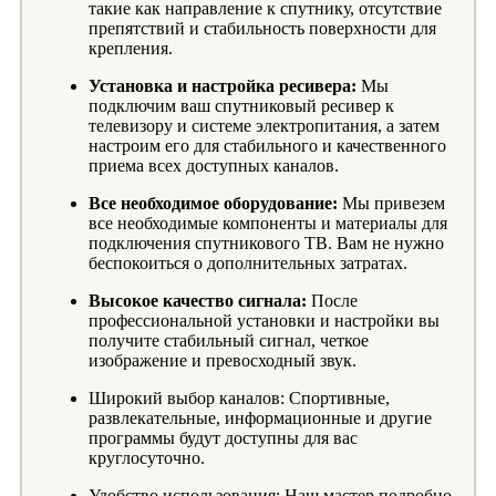
такие как направление к спутнику, отсутствие
препятствий и стабильность поверхности для
крепления.
Установка и настройка ресивера:
Мы
подключим ваш спутниковый ресивер к
телевизору и системе электропитания, а затем
настроим его для стабильного и качественного
приема всех доступных каналов.
Все необходимое оборудование:
Мы привезем
все необходимые компоненты и материалы для
подключения спутникового ТВ. Вам не нужно
беспокоиться о дополнительных затратах.
Высокое качество сигнала:
После
профессиональной установки и настройки вы
получите стабильный сигнал, четкое
изображение и превосходный звук.
Широкий выбор каналов: Спортивные,
развлекательные, информационные и другие
программы будут доступны для вас
круглосуточно.
Удобство использования: Наш мастер подробно