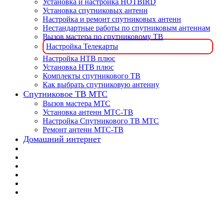
Установка и настройка HOTBIRD
Установка спутниковых антенн
Настройка и ремонт спутниковых антенн
Нестандартные работы по спутниковым антеннам
Вызов мастера по спутниковому ТВ
Настройка Телекарты
Настройка НТВ плюс
Установка НТВ плюс
Комплекты спутникового ТВ
Как выбрать спутниковую антенну
Спутниковое ТВ МТС
Вызов мастера МТС
Установка антенн МТС-ТВ
Настройка Спутникового ТВ МТС
Ремонт антенн МТС-ТВ
Домашний интернет