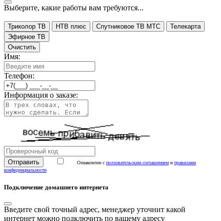
Выберите, какие работы вам требуются...
Триколор ТВ
НТВ плюс
Спутниковое ТВ МТС
Телекарта
Эфирное ТВ
Очистить
Имя:
Телефон:
Информация о заказе:
Ознакомлен с
ползовательским соглашением
и
правилами
конфиденциальности
Подключение домашнего интернета
Введите свой точный адрес, менеджер уточнит какой
интернет можно подключить по вашему адресу