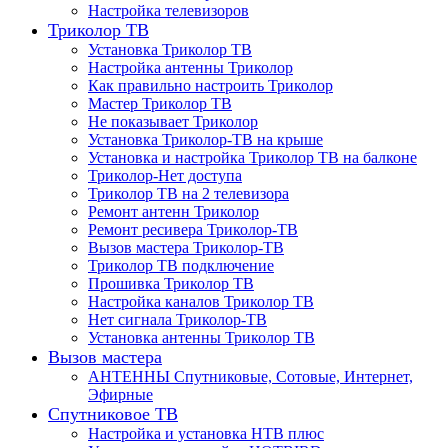
Настройка телевизоров
Триколор ТВ
Установка Триколор ТВ
Настройка антенны Триколор
Как правильно настроить Триколор
Мастер Триколор ТВ
Не показывает Триколор
Установка Триколор-ТВ на крыше
Установка и настройка Триколор ТВ на балконе
Триколор-Нет доступа
Триколор ТВ на 2 телевизора
Ремонт антенн Триколор
Ремонт ресивера Триколор-ТВ
Вызов мастера Триколор-ТВ
Триколор ТВ подключение
Прошивка Триколор ТВ
Настройка каналов Триколор ТВ
Нет сигнала Триколор-ТВ
Установка антенны Триколор ТВ
Вызов мастера
АНТЕННЫ Спутниковые, Сотовые, Интернет,
Эфирные
Спутниковое ТВ
Настройка и установка НТВ плюс