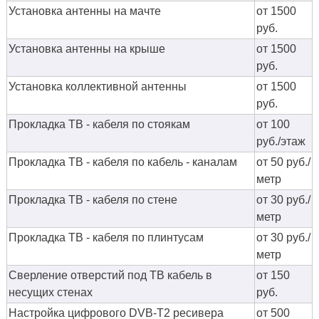
Установка антенны на мачте
от 1500
руб.
Установка антенны на крыше
от 1500
руб.
Установка коллективной антенны
от 1500
руб.
Прокладка ТВ - кабеля по стоякам
от 100
руб./этаж
Прокладка ТВ - кабеля по кабель - каналам
от 50 руб./
метр
Прокладка ТВ - кабеля по стене
от 30 руб./
метр
Прокладка ТВ - кабеля по плинтусам
от 30 руб./
метр
Сверление отверстий под ТВ кабель в
от 150
несущих стенах
руб.
Настройка цифрового DVB-T2 ресивера
от 500