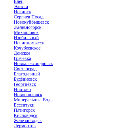
Елец
Элиста
Ногинск
Сергиев Посад
Новокуйбышевск
Железногорск
Михайловск
Изобильный
Невинномысск
Кочубеевское
Донское
Грачёвка
Новоалександровск
Светлоград
Благодарный
Будённовск
Георгиевск
Ипатово
Новопавловск
Минеральные Воды
Ессентуки
Пятигорск
Кисловодск
Железноводск
Лермонтов