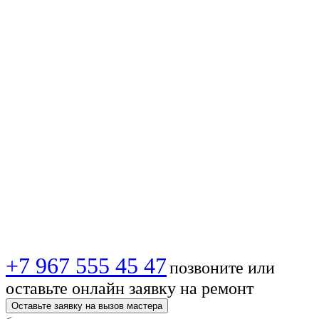
📌 Настройка
Телекарта-ТВ ⚙️ в
🏠Москве:
Подключаем
антенну быстро и
надежно!
+7 967 555 45 47
позвоните или
оставьте онлайн заявку на ремонт
Оставьте заявку на вызов мастера