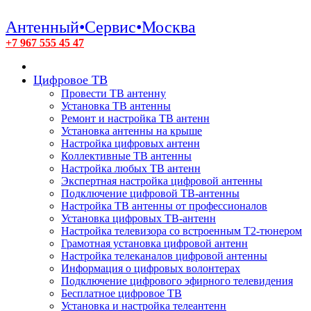
Антенный•Сервис•Москва
+7 967 555 45 47
Цифровое ТВ
Провести ТВ антенну
Установка ТВ антенны
Ремонт и настройка ТВ антенн
Установка антенны на крыше
Настройка цифровых антенн
Коллективные ТВ антенны
Настройка любых ТВ антенн
Экспертная настройка цифровой антенны
Подключение цифровой ТВ-антенны
Настройка ТВ антенны от профессионалов
Установка цифровых ТВ-антенн
Настройка телевизора со встроенным T2-тюнером
Грамотная установка цифровой антенн
Настройка телеканалов цифровой антенны
Информация о цифровых волонтерах
Подключение цифрового эфирного телевидения
Бесплатное цифровое ТВ
Установка и настройка телеантенн