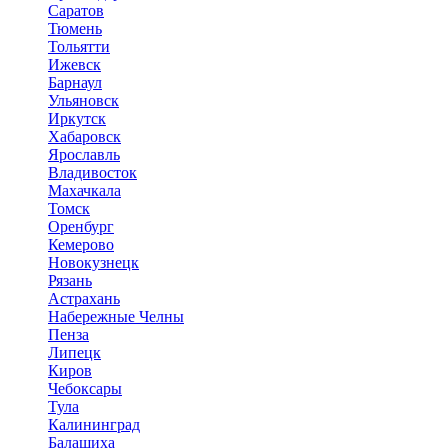
Саратов
Тюмень
Тольятти
Ижевск
Барнаул
Ульяновск
Иркутск
Хабаровск
Ярославль
Владивосток
Махачкала
Томск
Оренбург
Кемерово
Новокузнецк
Рязань
Астрахань
Набережные Челны
Пенза
Липецк
Киров
Чебоксары
Тула
Калининград
Балашиха