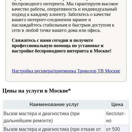
беспроводного интернета. Мы гарантируем высокое
качество работы, оперативность и индивидуальный
подход к каждому клиенту. Заботьтесь о качестве
вашего интернет-соединения заранее и
наслаждайтесь стабильным и быстрым доступом к
сети в любой точке вашего дома или офиса.
Свяжитесь с нами сегодня и получите
профессиональную помощь по установке и
настройке беспроводного интернета в Москве!
Настройка ресивера/приемника Триколор ТВ Москве
Цены на услуги в Москве*
Наименование услуг
Цена
Вызов мастера и диагностика (при
бес­плат­
дальнейшем ремонте)
но
Вызов мастера и диагностика (при отказе от
от 500