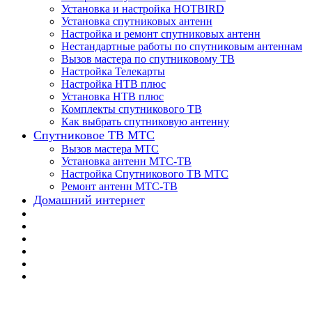
Установка и настройка HOTBIRD
Установка спутниковых антенн
Настройка и ремонт спутниковых антенн
Нестандартные работы по спутниковым антеннам
Вызов мастера по спутниковому ТВ
Настройка Телекарты
Настройка НТВ плюс
Установка НТВ плюс
Комплекты спутникового ТВ
Как выбрать спутниковую антенну
Спутниковое ТВ МТС
Вызов мастера МТС
Установка антенн МТС-ТВ
Настройка Спутникового ТВ МТС
Ремонт антенн МТС-ТВ
Домашний интернет