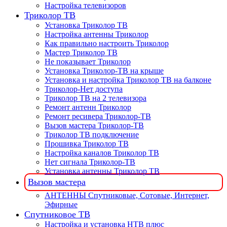
Настройка телевизоров
Триколор ТВ
Установка Триколор ТВ
Настройка антенны Триколор
Как правильно настроить Триколор
Мастер Триколор ТВ
Не показывает Триколор
Установка Триколор-ТВ на крыше
Установка и настройка Триколор ТВ на балконе
Триколор-Нет доступа
Триколор ТВ на 2 телевизора
Ремонт антенн Триколор
Ремонт ресивера Триколор-ТВ
Вызов мастера Триколор-ТВ
Триколор ТВ подключение
Прошивка Триколор ТВ
Настройка каналов Триколор ТВ
Нет сигнала Триколор-ТВ
Установка антенны Триколор ТВ
Вызов мастера
АНТЕННЫ Спутниковые, Сотовые, Интернет,
Эфирные
Спутниковое ТВ
Настройка и установка НТВ плюс