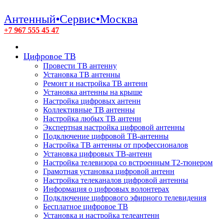
Антенный•Сервис•Москва
+7 967 555 45 47
Цифровое ТВ
Провести ТВ антенну
Установка ТВ антенны
Ремонт и настройка ТВ антенн
Установка антенны на крыше
Настройка цифровых антенн
Коллективные ТВ антенны
Настройка любых ТВ антенн
Экспертная настройка цифровой антенны
Подключение цифровой ТВ-антенны
Настройка ТВ антенны от профессионалов
Установка цифровых ТВ-антенн
Настройка телевизора со встроенным T2-тюнером
Грамотная установка цифровой антенн
Настройка телеканалов цифровой антенны
Информация о цифровых волонтерах
Подключение цифрового эфирного телевидения
Бесплатное цифровое ТВ
Установка и настройка телеантенн