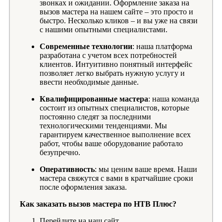
звонках и ожидании. Оформление заказа на
вызов мастера на нашем сайте – это просто и
быстро. Несколько кликов – и вы уже на связи
с нашими опытными специалистами.
Современные технологии
: наша платформа
разработана с учетом всех потребностей
клиентов. Интуитивно понятный интерфейс
позволяет легко выбрать нужную услугу и
ввести необходимые данные.
Квалифицированные мастера
: наша команда
состоит из опытных специалистов, которые
постоянно следят за последними
технологическими тенденциями. Мы
гарантируем качественное выполнение всех
работ, чтобы ваше оборудование работало
безупречно.
Оперативность
: мы ценим ваше время. Наши
мастера свяжутся с вами в кратчайшие сроки
после оформления заказа.
Как заказать вызов мастера по НТВ Плюс?
Перейдите на наш сайт.