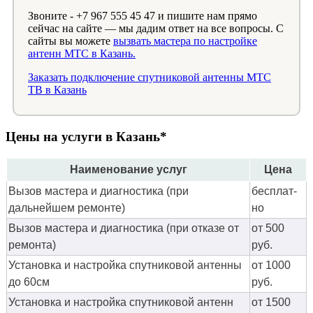
Звоните - +7 967 555 45 47 и пишите нам прямо
сейчас на сайте — мы дадим ответ на все вопросы. С
сайты вы можете
вызвать мастера по настройке
антенн МТС в Казань.
Заказать подключение спутниковой антенны МТС
ТВ в Казань
Цены на услуги в Казань*
Наименование услуг
Цена
Вызов мастера и диагностика (при
бес­плат­
дальнейшем ремонте)
но
Вызов мастера и диагностика (при отказе от
от 500
ремонта)
руб.
Установка и настройка спутниковой антенны
от 1000
до 60см
руб.
Установка и настройка спутниковой антенн
от 1500