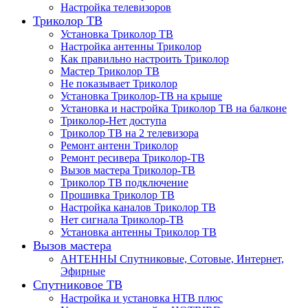
Настройка телевизоров
Триколор ТВ
Установка Триколор ТВ
Настройка антенны Триколор
Как правильно настроить Триколор
Мастер Триколор ТВ
Не показывает Триколор
Установка Триколор-ТВ на крыше
Установка и настройка Триколор ТВ на балконе
Триколор-Нет доступа
Триколор ТВ на 2 телевизора
Ремонт антенн Триколор
Ремонт ресивера Триколор-ТВ
Вызов мастера Триколор-ТВ
Триколор ТВ подключение
Прошивка Триколор ТВ
Настройка каналов Триколор ТВ
Нет сигнала Триколор-ТВ
Установка антенны Триколор ТВ
Вызов мастера
АНТЕННЫ Спутниковые, Сотовые, Интернет,
Эфирные
Спутниковое ТВ
Настройка и установка НТВ плюс