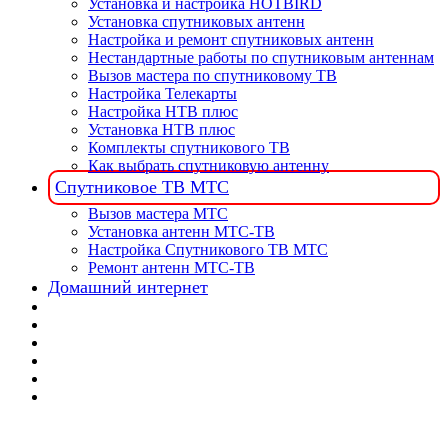
Установка и настройка HOTBIRD
Установка спутниковых антенн
Настройка и ремонт спутниковых антенн
Нестандартные работы по спутниковым антеннам
Вызов мастера по спутниковому ТВ
Настройка Телекарты
Настройка НТВ плюс
Установка НТВ плюс
Комплекты спутникового ТВ
Как выбрать спутниковую антенну
Спутниковое ТВ МТС
Вызов мастера МТС
Установка антенн МТС-ТВ
Настройка Спутникового ТВ МТС
Ремонт антенн МТС-ТВ
Домашний интернет