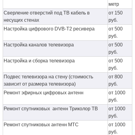
метр
Сверление отверстий под ТВ кабель в
от 150
несущих стенах
руб.
Настройка цифрового DVB-T2 ресивера
от 500
руб.
Настройка каналов телевизора
от 500
руб.
Настройка и сборка телевизора
от 500
руб.
Подвес телевизора на стену (стоимость
от 800
зависит от размера телевизора)
руб.
Ремонт эфирных цифровых антенн
от 1000
руб.
Ремонт спутниковых антенн Триколор ТВ
от 1000
руб.
Ремонт спутниковых антенн МТС
от 1000
руб.