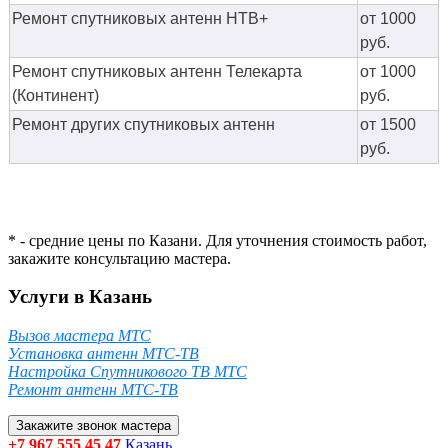
Ремонт спутниковых антенн НТВ+
от 1000
руб.
Ремонт спутниковых антенн Телекарта
от 1000
(Континент)
руб.
Ремонт других спутниковых антенн
от 1500
руб.
* - средние цены по Казани. Для уточнения стоимость работ,
закажите консультацию мастера.
Услуги в Казань
Вызов мастера МТС
Установка антенн МТС-ТВ
Настройка Спутникового ТВ МТС
Ремонт антенн МТС-ТВ
Закажите звонок мастера
+7 967 555 45 47
Казань