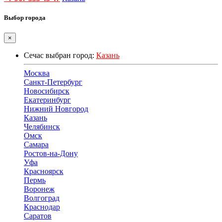
Выбор города
×
Сечас выбран город:
Казань
Москва
Санкт-Петербург
Новосибирск
Екатеринбург
Нижний Новгород
Казань
Челябинск
Омск
Самара
Ростов-на-Дону
Уфа
Красноярск
Пермь
Воронеж
Волгоград
Краснодар
Саратов