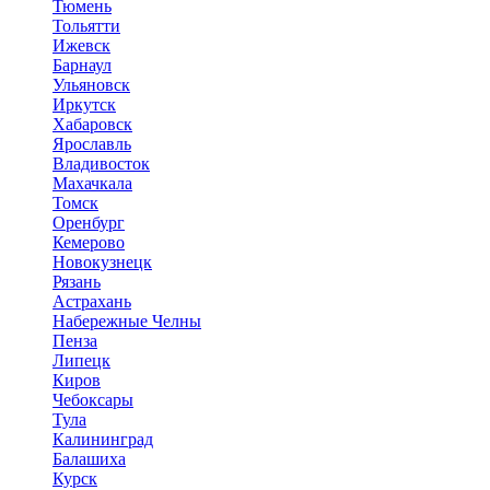
Тюмень
Тольятти
Ижевск
Барнаул
Ульяновск
Иркутск
Хабаровск
Ярославль
Владивосток
Махачкала
Томск
Оренбург
Кемерово
Новокузнецк
Рязань
Астрахань
Набережные Челны
Пенза
Липецк
Киров
Чебоксары
Тула
Калининград
Балашиха
Курск