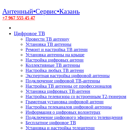
Антенный•Сервис•Казань
+7 967 555 45 47
Цифровое ТВ
Провести ТВ антенну
Установка ТВ антенны
Ремонт и настройка ТВ антенн
Установка антенны на крыше
Настройка цифровых антенн
Коллективные ТВ антенны
Настройка любых ТВ антенн
Экспертная настройка цифровой антенны
Подключение цифровой ТВ-антенны
Настройка ТВ антенны от профессионалов
Установка цифровых ТВ-антенн
Настройка телевизора со встроенным T2-тюнером
Грамотная установка цифровой антенн
Настройка телеканалов цифровой антенны
Информация о цифровых волонтерах
Подключение цифрового эфирного телевидения
Бесплатное цифровое ТВ
Установка и настройка телеантенн