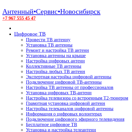
Антенный•Сервис•Новосибирск
+7 967 555 45 47
Цифровое ТВ
Провести ТВ антенну
Установка ТВ антенны
Ремонт и настройка ТВ антенн
Установка антенны на крыше
Настройка цифровых антенн
Коллективные ТВ антенны
Настройка любых ТВ антенн
Экспертная настройка цифровой антенны
Подключение цифровой ТВ-антенны
Настройка ТВ антенны от профессионалов
Установка цифровых ТВ-антенн
Настройка телевизора со встроенным T2-тюнером
Грамотная установка цифровой антенн
Настройка телеканалов цифровой антенны
Информация о цифровых волонтерах
Подключение цифрового эфирного телевидения
Бесплатное цифровое ТВ
Установка и настройка телеантенн