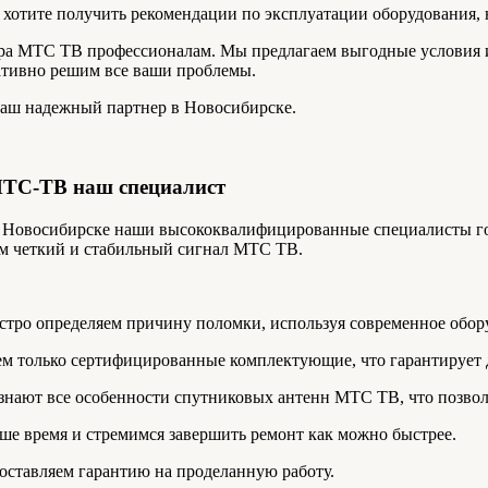
ы хотите получить рекомендации по эксплуатации оборудования,
ера МТС ТВ профессионалам. Мы предлагаем выгодные условия 
ративно решим все ваши проблемы.
ваш надежный партнер в Новосибирске.
МТС-ТВ наш специалист
Новосибирске наши высококвалифицированные специалисты го
ам четкий и стабильный сигнал МТС ТВ.
тро определяем причину поломки, используя современное обор
м только сертифицированные комплектующие, что гарантирует 
знают все особенности спутниковых антенн МТС ТВ, что позвол
е время и стремимся завершить ремонт как можно быстрее.
оставляем гарантию на проделанную работу.