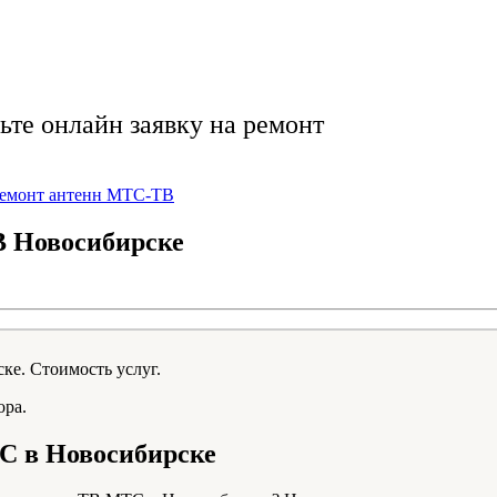
тро, качественно, 
ьте онлайн заявку на ремонт
емонт антенн МТС-ТВ
В Новосибирске
ора.
С в Новосибирске