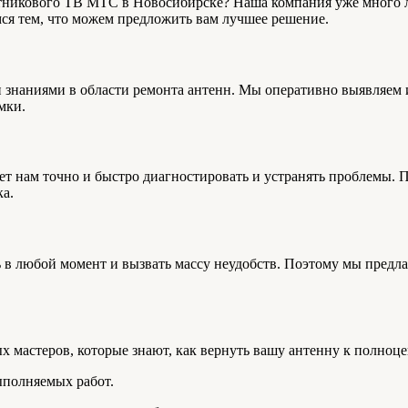
никового ТВ МТС в Новосибирске? Наша компания уже много ле
ся тем, что можем предложить вам лучшее решение.
знаниями в области ремонта антенн. Мы оперативно выявляем и
мки.
т нам точно и быстро диагностировать и устранять проблемы. 
а.
в любой момент и вызвать массу неудобств. Поэтому мы предла
х мастеров, которые знают, как вернуть вашу антенну к полноце
ыполняемых работ.