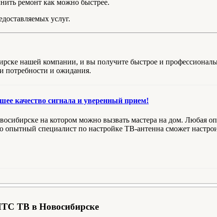
нить ремонт как можно быстрее.
едоставляемых услуг.
ирске нашей компании, и вы получите быстрое и профессионал
ши потребности и ожидания.
шее качество сигнала и уверенный прием!
восибирске на котором можно вызвать мастера на дом. Любая оп
ко опытный специалист по настройке ТВ-антенна сможет настрои
МТС ТВ в Новосибирске