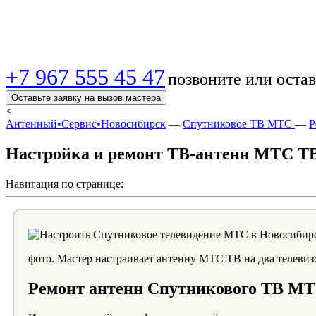
Новосибирске — Быс
+7 967 555 45 47
позвоните или остав
Оставьте заявку на вызов мастера
<
Антенный•Сервис•Новосибирск
—
Спутниковое ТВ МТС
—
Р
Настройка и ремонт ТВ-антенн МТС Т
Навигация по странице:
фото. Мастер настраивает антенну МТС ТВ на два телевиз
Ремонт антенн Спутникового ТВ МТ