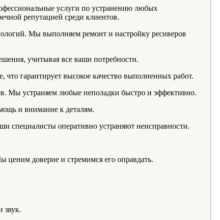
рофессиональные услуги по устранению любых
речной репутацией среди клиентов.
нологий. Мы выполняем ремонт и настройку ресиверов
ешения, учитывая все ваши потребности.
 что гарантирует высокое качество выполненных работ.
ров. Мы устраняем любые неполадки быстро и эффективно.
мощь и внимание к деталям.
Наши специалисты оперативно устраняют неисправности.
ы ценим доверие и стремимся его оправдать.
 звук.