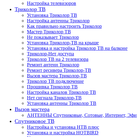
Настройка телевизоров
Триколор ТВ
Установка Триколор ТВ
Настройка антенны Триколор
Как правильно настроить Триколор
Мастер Триколор ТВ
Не показывает Триколор
Установка Триколор-ТВ на крыше
Установка и настройка Триколор ТВ на балконе
Триколор-Нет доступа
Триколор ТВ на 2 телевизора
Ремонт антенн Триколор
Ремонт ресивера Триколор-ТВ
Вызов мастера Триколор-ТВ
Триколор ТВ подключение
Прошивка Триколор ТВ
Настройка каналов Триколор ТВ
Нет сигнала Триколор-ТВ
Установка антенны Триколор ТВ
Вызов мастера
АНТЕННЫ Спутниковые, Сотовые, Интернет, Эф
Спутниковое ТВ
Настройка и установка НТВ плюс
Установка и настройка HOTBIRD