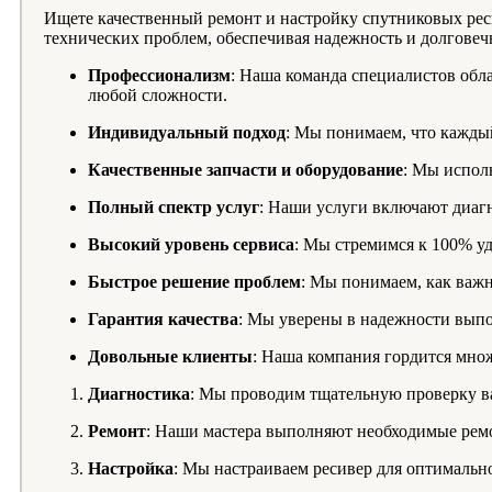
Ищете качественный ремонт и настройку спутниковых ре
технических проблем, обеспечивая надежность и долгове
Профессионализм
: Наша команда специалистов обл
любой сложности.
Индивидуальный подход
: Мы понимаем, что кажды
Качественные запчасти и оборудование
: Мы испол
Полный спектр услуг
: Наши услуги включают диагн
Высокий уровень сервиса
: Мы стремимся к 100% у
Быстрое решение проблем
: Мы понимаем, как важн
Гарантия качества
: Мы уверены в надежности выпо
Довольные клиенты
: Наша компания гордится мно
Диагностика
: Мы проводим тщательную проверку ва
Ремонт
: Наши мастера выполняют необходимые ремо
Настройка
: Мы настраиваем ресивер для оптимально