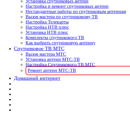
Установка спутниковых антенн
Настройка и ремонт спутниковых антенн
Нестандартные работы по спутниковым антеннам
Вызов мастера по спутниковому ТВ
Настройка Телекарты
Настройка НТВ плюс
Установка НТВ плюс
Комплекты спутникового ТВ
Как выбрать спутниковую антенну
Спутниковое ТВ МТС
Вызов мастера МТС
Установка антенн МТС-ТВ
Настройка Спутникового ТВ МТС
Ремонт антенн МТС-ТВ
Домашний интернет
📌 🎯 Настройка и 