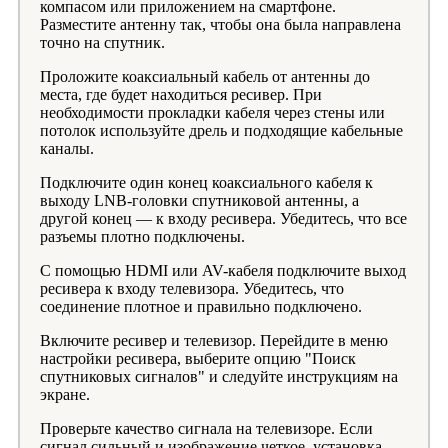
компасом или приложением на смартфоне.
Разместите антенну так, чтобы она была направлена
точно на спутник.
Проложите коаксиальный кабель от антенны до
места, где будет находиться ресивер. При
необходимости прокладки кабеля через стены или
потолок используйте дрель и подходящие кабельные
каналы.
Подключите один конец коаксиального кабеля к
выходу LNB-головки спутниковой антенны, а
другой конец — к входу ресивера. Убедитесь, что все
разъемы плотно подключены.
С помощью HDMI или AV-кабеля подключите выход
ресивера к входу телевизора. Убедитесь, что
соединение плотное и правильно подключено.
Включите ресивер и телевизор. Перейдите в меню
настройки ресивера, выберите опцию "Поиск
спутниковых сигналов" и следуйте инструкциям на
экране.
Проверьте качество сигнала на телевизоре. Если
сигнал сильный и изображение четкое, установка