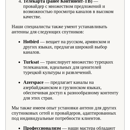
Телекарта (ранее Континент-ТВ)
—
провайдер с множеством предложений и
возможностью просмотра каналов в высоком
качестве.
Наши специалисты также умеют устанавливать
антенны для следующих спутников:
Hotbird
— вещает на русском, армянском и
других языках, предлагая широкий выбор
каналов.
Turksat
— транслирует множество турецких
телеканалов, идеальных для ценителей
турецкой культуры и развлечений.
Azerspace
— предлагает каналы на
азербайджанском и грузинском языках,
обеспечивая доступ к разнообразному контенту
для этих стран.
Мы также имеем опыт установки антенн для других
спутниковых сетей и провайдеров, адаптированных
под индивидуальные потребности клиентов.
Профессионализм
— наши мастера обладают