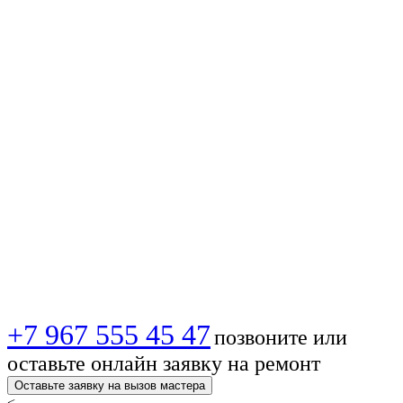
🚀 Установка
спутниковых
антенн в 🏙️
Новосибирске —
монтаж быстро и
качественно!
+7 967 555 45 47
позвоните или
оставьте онлайн заявку на ремонт
Оставьте заявку на вызов мастера
<