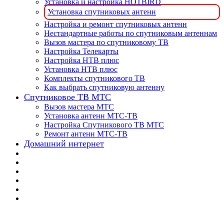
Установка и настройка HOTBIRD
Установка спутниковых антенн
Настройка и ремонт спутниковых антенн
Нестандартные работы по спутниковым антеннам
Вызов мастера по спутниковому ТВ
Настройка Телекарты
Настройка НТВ плюс
Установка НТВ плюс
Комплекты спутникового ТВ
Как выбрать спутниковую антенну
Спутниковое ТВ МТС
Вызов мастера МТС
Установка антенн МТС-ТВ
Настройка Спутникового ТВ МТС
Ремонт антенн МТС-ТВ
Домашний интернет