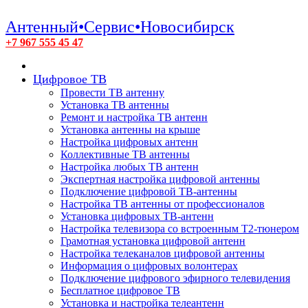
Антенный•Сервис•Новосибирск
+7 967 555 45 47
Цифровое ТВ
Провести ТВ антенну
Установка ТВ антенны
Ремонт и настройка ТВ антенн
Установка антенны на крыше
Настройка цифровых антенн
Коллективные ТВ антенны
Настройка любых ТВ антенн
Экспертная настройка цифровой антенны
Подключение цифровой ТВ-антенны
Настройка ТВ антенны от профессионалов
Установка цифровых ТВ-антенн
Настройка телевизора со встроенным T2-тюнером
Грамотная установка цифровой антенн
Настройка телеканалов цифровой антенны
Информация о цифровых волонтерах
Подключение цифрового эфирного телевидения
Бесплатное цифровое ТВ
Установка и настройка телеантенн