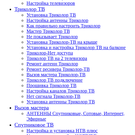
Настройка телевизоров
Триколор ТВ
Установка Триколор ТВ
Настройка антенны Триколор
Как правильно настроить Триколор
Мастер Триколор ТВ
Не показывает Триколор
Установка Триколор-ТВ на крыше
Установка и настройка Триколор ТВ на балконе
Триколор-Нет доступа
Триколор ТВ на 2 телевизора
Ремонт антенн Триколор
Ремонт ресивера Триколор-ТВ
Вызов мастера Триколор-ТВ
Триколор ТВ подключение
Прошивка Триколор ТВ
Настройка каналов Триколор ТВ
Нет сигнала Триколор-ТВ
Установка антенны Триколор ТВ
Вызов мастера
АНТЕННЫ Спутниковые, Сотовые, Интернет,
Эфирные
Спутниковое ТВ
Настройка и установка НТВ плюс