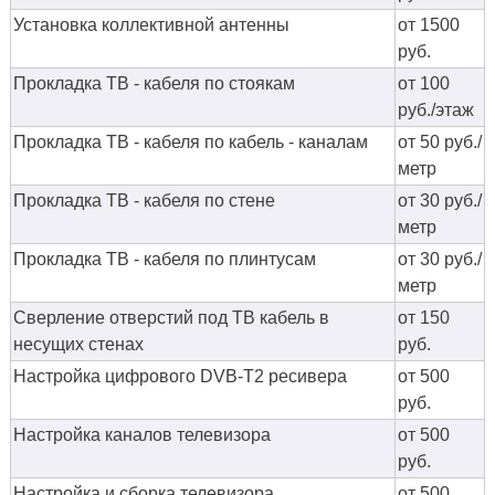
Установка коллективной антенны
от 1500
руб.
Прокладка ТВ - кабеля по стоякам
от 100
руб./этаж
Прокладка ТВ - кабеля по кабель - каналам
от 50 руб./
метр
Прокладка ТВ - кабеля по стене
от 30 руб./
метр
Прокладка ТВ - кабеля по плинтусам
от 30 руб./
метр
Сверление отверстий под ТВ кабель в
от 150
несущих стенах
руб.
Настройка цифрового DVB-T2 ресивера
от 500
руб.
Настройка каналов телевизора
от 500
руб.
Настройка и сборка телевизора
от 500