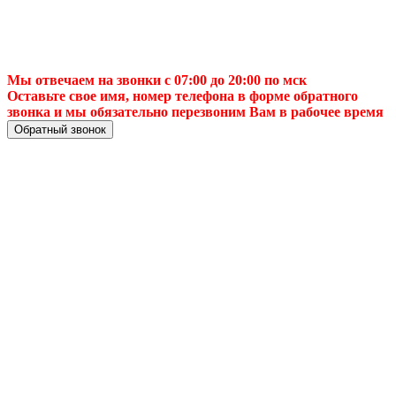
Мы отвечаем на звонки с 07:00 до 20:00 по мск
Оставьте свое имя, номер телефона в форме обратного
звонка и мы обязательно перезвоним Вам в рабочее время
Обратный звонок
📌 Установка НТВ+
в Новосибирске:
монтаж антенн с
гарантией ⚡️