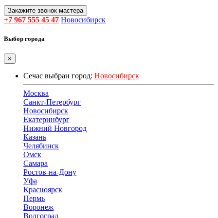
Закажите звонок мастера
+7 967 555 45 47
Новосибирск
Выбор города
×
Сечас выбран город:
Новосибирск
Москва
Санкт-Петербург
Новосибирск
Екатеринбург
Нижний Новгород
Казань
Челябинск
Омск
Самара
Ростов-на-Дону
Уфа
Красноярск
Пермь
Воронеж
Волгоград