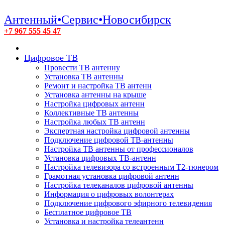
Антенный•Сервис•Новосибирск
+7 967 555 45 47
Цифровое ТВ
Провести ТВ антенну
Установка ТВ антенны
Ремонт и настройка ТВ антенн
Установка антенны на крыше
Настройка цифровых антенн
Коллективные ТВ антенны
Настройка любых ТВ антенн
Экспертная настройка цифровой антенны
Подключение цифровой ТВ-антенны
Настройка ТВ антенны от профессионалов
Установка цифровых ТВ-антенн
Настройка телевизора со встроенным T2-тюнером
Грамотная установка цифровой антенн
Настройка телеканалов цифровой антенны
Информация о цифровых волонтерах
Подключение цифрового эфирного телевидения
Бесплатное цифровое ТВ
Установка и настройка телеантенн