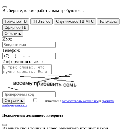
Выберите, какие работы вам требуются...
Триколор ТВ
НТВ плюс
Спутниковое ТВ МТС
Телекарта
Эфирное ТВ
Очистить
Имя:
Телефон:
Информация о заказе:
Ознакомлен с
ползовательским соглашением
и
правилами
конфиденциальности
Подключение домашнего интернета
Введите свой точный адрес, менеджер уточнит какой