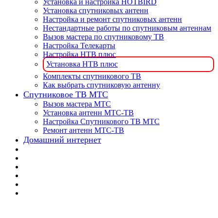
Установка и настройка HOTBIRD
Установка спутниковых антенн
Настройка и ремонт спутниковых антенн
Нестандартные работы по спутниковым антеннам
Вызов мастера по спутниковому ТВ
Настройка Телекарты
Настройка НТВ плюс
Установка НТВ плюс
Комплекты спутникового ТВ
Как выбрать спутниковую антенну
Спутниковое ТВ МТС
Вызов мастера МТС
Установка антенн МТС-ТВ
Настройка Спутникового ТВ МТС
Ремонт антенн МТС-ТВ
Домашний интернет