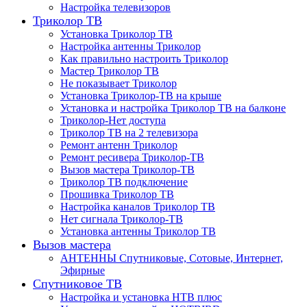
Настройка телевизоров
Триколор ТВ
Установка Триколор ТВ
Настройка антенны Триколор
Как правильно настроить Триколор
Мастер Триколор ТВ
Не показывает Триколор
Установка Триколор-ТВ на крыше
Установка и настройка Триколор ТВ на балконе
Триколор-Нет доступа
Триколор ТВ на 2 телевизора
Ремонт антенн Триколор
Ремонт ресивера Триколор-ТВ
Вызов мастера Триколор-ТВ
Триколор ТВ подключение
Прошивка Триколор ТВ
Настройка каналов Триколор ТВ
Нет сигнала Триколор-ТВ
Установка антенны Триколор ТВ
Вызов мастера
АНТЕННЫ Спутниковые, Сотовые, Интернет,
Эфирные
Спутниковое ТВ
Настройка и установка НТВ плюс