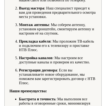
нашем сайте или позвонить по телефону.
Выезд мастера
: Наш специалист приедет к
вам для проведения предварительного осмотра
места установки.
Монтаж антенны
: Мы соберем антенну,
установим кронштейн, смонтируем антенну и
настроим её на спутник.
Прокладка кабеля
: Мы проложим ТВ-кабель
и подключим его к телевизору и приставке
НТВ Плюс.
Настройка каналов
: Мы настроим все
доступные каналы и проверим их качество.
Регистрация договора
: Если вы
устанавливаете новое оборудование, мы
поможем вам зарегистрировать договор с НТВ
Плюс.
Наши преимущества:
Быстрота и точность
: Мы выполним все
работы в оговоренные сроки, минимизируя