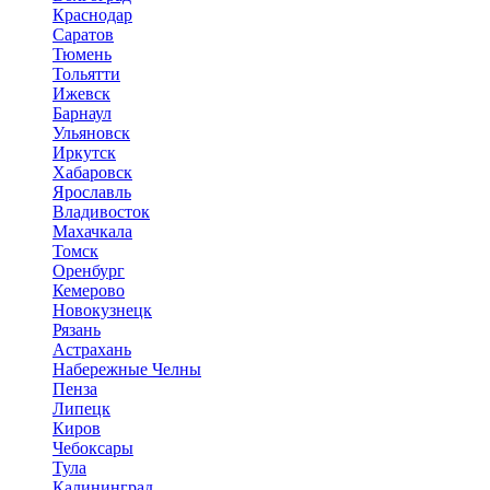
Краснодар
Саратов
Тюмень
Тольятти
Ижевск
Барнаул
Ульяновск
Иркутск
Хабаровск
Ярославль
Владивосток
Махачкала
Томск
Оренбург
Кемерово
Новокузнецк
Рязань
Астрахань
Набережные Челны
Пенза
Липецк
Киров
Чебоксары
Тула
Калининград