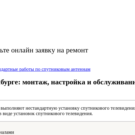
спутниковый пакет 
ьте онлайн заявку на ремонт
ндартные работы по спутниковым антеннам
бурге: монтаж, настройка и обслуживан
ые выполняют нестандартную установку спутникового телевиден
в виде установок спутникового телевидения.