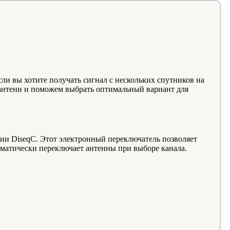
и вы хотите получать сигнал с нескольких спутников на
 антенн и поможем выбрать оптимальный вариант для
ии DiseqC. Этот электронный переключатель позволяет
оматически переключает антенны при выборе канала.