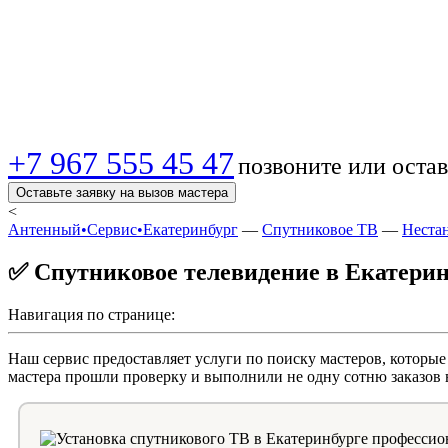
Подключаем любой 
качественно!
+7 967 555 45 47
позвоните или остав
Оставьте заявку на вызов мастера
<
Антенный•Сервис•Екатеринбург
—
Спутниковое ТВ
—
Неста
✅ Спутниковое телевидение в Екатерин
Навигация по странице:
Наш сервис предоставляет услуги по поиску мастеров, котор
мастера прошли проверку и выполнили не одну сотню заказов 