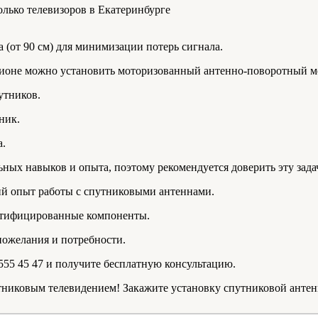
 (от 90 см) для минимизации потерь сигнала.
гионе можно установить моторизованный антенно-поворотный м
утников.
ник.
а.
ьных навыков и опыта, поэтому рекомендуется доверить эту зад
ий опыт работы с спутниковыми антеннами.
ертифицированные компоненты.
пожелания и потребности.
 555 45 47 и получите бесплатную консультацию.
тниковым телевидением! Закажите установку спутниковой антен