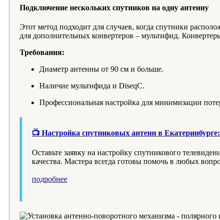
Подключение нескольких спутников на одну антенну
Этот метод подходит для случаев, когда спутники располо
для дополнительных конвертеров – мультифид. Конвертер
Требования:
Диаметр антенны от 90 см и больше.
Наличие мультифида и DiseqC.
Профессиональная настройка для минимизации потер
📺 Настройка спутниковых антенн в Екатеринбурге:
Оставьте заявку на настройку спутникового телевиден
качества. Мастера всегда готовы помочь в любых вопро
подробнее