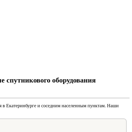
быстро и
ие спутникового оборудования
ия в Екатеринбурге и соседним населенным пунктам. Наши