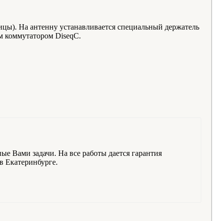
зницы). На антенну устанавливается специальный держатель
м коммутатором DiseqC.
ые Вами задачи. На все работы дается гарантия
в Екатеринбурге.