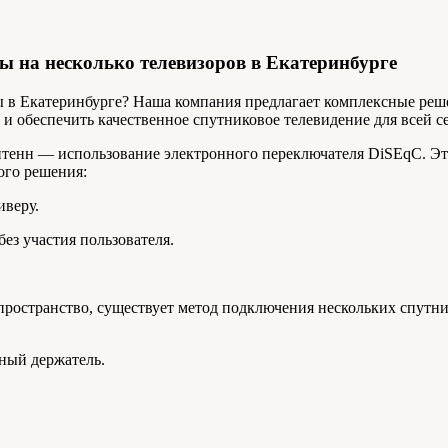
ы на несколько телевизоров в Екатеринбурге
в Екатеринбурге? Наша компания предлагает комплексные реше
и обеспечить качественное спутниковое телевидение для всей с
тенн — использование электронного переключателя DiSEqC. Это
ого решения:
иверу.
ез участия пользователя.
 пространство, существует метод подключения нескольких спутн
ный держатель.