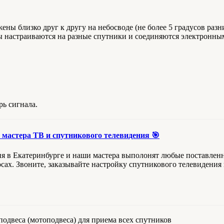
жены близко друг к другу на небосводе (не более 5 градусов ра
ы настраиваются на разные спутники и соединяются электронны
ь сигнала.
 мастера ТВ и спутникового телевидения 🎯
ия в Екатеринбурге и наши мастера выполонят любые поставленн
сах. Звоните, заказывайте настройку спутникового телевидения 