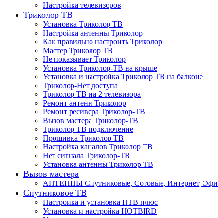
Настройка телевизоров
Триколор ТВ
Установка Триколор ТВ
Настройка антенны Триколор
Как правильно настроить Триколор
Мастер Триколор ТВ
Не показывает Триколор
Установка Триколор-ТВ на крыше
Установка и настройка Триколор ТВ на балконе
Триколор-Нет доступа
Триколор ТВ на 2 телевизора
Ремонт антенн Триколор
Ремонт ресивера Триколор-ТВ
Вызов мастера Триколор-ТВ
Триколор ТВ подключение
Прошивка Триколор ТВ
Настройка каналов Триколор ТВ
Нет сигнала Триколор-ТВ
Установка антенны Триколор ТВ
Вызов мастера
АНТЕННЫ Спутниковые, Сотовые, Интернет, Эф
Спутниковое ТВ
Настройка и установка НТВ плюс
Установка и настройка HOTBIRD