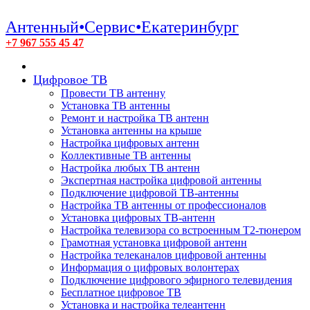
Антенный•Сервис•Екатеринбург
+7 967 555 45 47
Цифровое ТВ
Провести ТВ антенну
Установка ТВ антенны
Ремонт и настройка ТВ антенн
Установка антенны на крыше
Настройка цифровых антенн
Коллективные ТВ антенны
Настройка любых ТВ антенн
Экспертная настройка цифровой антенны
Подключение цифровой ТВ-антенны
Настройка ТВ антенны от профессионалов
Установка цифровых ТВ-антенн
Настройка телевизора со встроенным T2-тюнером
Грамотная установка цифровой антенн
Настройка телеканалов цифровой антенны
Информация о цифровых волонтерах
Подключение цифрового эфирного телевидения
Бесплатное цифровое ТВ
Установка и настройка телеантенн