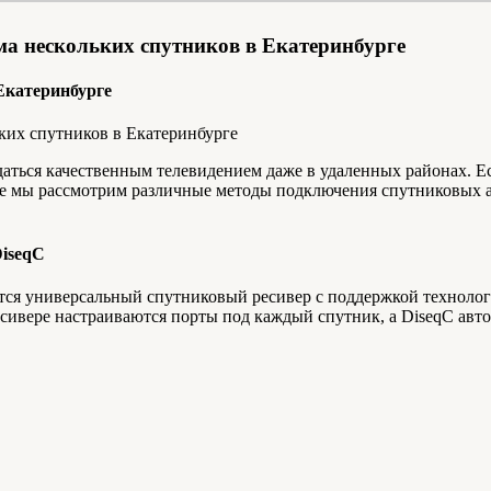
ма нескольких спутников в Екатеринбурге
 Екатеринбурге
ься качественным телевидением даже в удаленных районах. Есл
татье мы рассмотрим различные методы подключения спутниковых
DiseqC
ится универсальный спутниковый ресивер с поддержкой технолог
сивере настраиваются порты под каждый спутник, а DiseqC авт