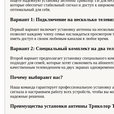
Ищете надежную установку антенны Триколор ТВ для неск
которые обеспечат стабильный сигнал и доступ к широком
оптимальный для себя.
Вариант 1: Подключение на несколько телеви
Первый вариант включает установку антенны на несколько
позволит каждому члену семьи наслаждаться просмотром т
иметь доступ к своим любимым каналам в любое время.
Вариант 2: Специальный комплект на два тел
Второй вариант предполагает установку специального ком
подходит для семей, которые хотят сэкономить на абонент
качественным телевидением на двух экранах одновременн
Почему выбирают нас?
Наша команда гарантирует профессиональную установку а
сигнала и настраиваем работу всех устройств, чтобы вы 
надежные решения.
Преимущества установки антенны Триколор 