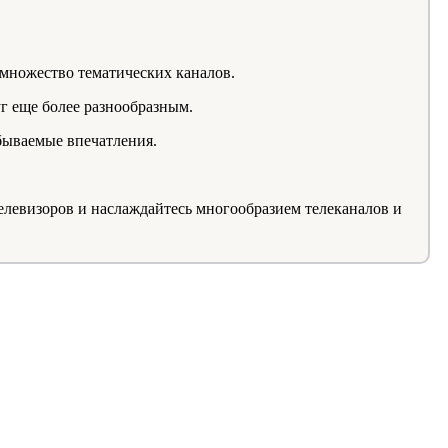
множество тематических каналов.
г еще более разнообразным.
бываемые впечатления.
елевизоров и наслаждайтесь многообразием телеканалов и