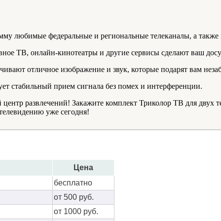
амму любимые федеральные и региональные телеканалы, а также 
вное ТВ, онлайн-кинотеатры и другие сервисы сделают ваш досу
чивают отличное изображение и звук, которые подарят вам неза
ует стабильный прием сигнала без помех и интерференции.
 центр развлечений! Закажите комплект Триколор ТВ для двух т
телевидению уже сегодня!
Цена
бес­плат­но
от 500 руб.
от 1000 руб.