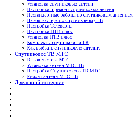
Установка спутниковых антенн
Настройка и ремонт спутниковых антенн
Нестандартные работы по спутниковым антеннам
Вызов мастера по спутниковому ТВ
Настройка Телекарты
Настройка НТВ плюс
Установка НТВ плюс
Комплекты спутникового ТВ
Как выбрать спутниковую антенну
Спутниковое ТВ МТС
Вызов мастера МТС
Установка антенн МТС-ТВ
Настройка Спутникового ТВ МТС
Ремонт антенн МТС-ТВ
Домашний интернет
Триколор ТВ на 2 т