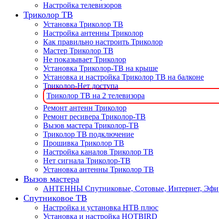
Настройка телевизоров
Триколор ТВ
Установка Триколор ТВ
Настройка антенны Триколор
Как правильно настроить Триколор
Мастер Триколор ТВ
Не показывает Триколор
Установка Триколор-ТВ на крыше
Установка и настройка Триколор ТВ на балконе
Триколор-Нет доступа
Триколор ТВ на 2 телевизора
Ремонт антенн Триколор
Ремонт ресивера Триколор-ТВ
Вызов мастера Триколор-ТВ
Триколор ТВ подключение
Прошивка Триколор ТВ
Настройка каналов Триколор ТВ
Нет сигнала Триколор-ТВ
Установка антенны Триколор ТВ
Вызов мастера
АНТЕННЫ Спутниковые, Сотовые, Интернет, Эф
Спутниковое ТВ
Настройка и установка НТВ плюс
Установка и настройка HOTBIRD