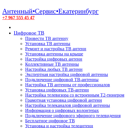
Антенный•Сервис•Екатеринбург
+7 967 555 45 47
Цифровое ТВ
Провести ТВ антенну
Установка ТВ антенны
Ремонт и настройка ТВ антенн
Установка антенны на крыше
Настройка цифровых антенн
Коллективные ТВ антенны
Настройка любых ТВ антенн
Экспертная настройка цифровой антенны
Подключение цифровой ТВ-антенны
Настройка ТВ антенны от профессионалов
Установка цифровых ТВ-антенн
Настройка телевизора со встроенным T2-тюнером
Грамотная установка цифровой антенн
Настройка телеканалов цифровой антенны
Информация о цифровых волонтерах
Подключение цифрового эфирного телевидения
Бесплатное цифровое ТВ
Установка и настройка телеантенн