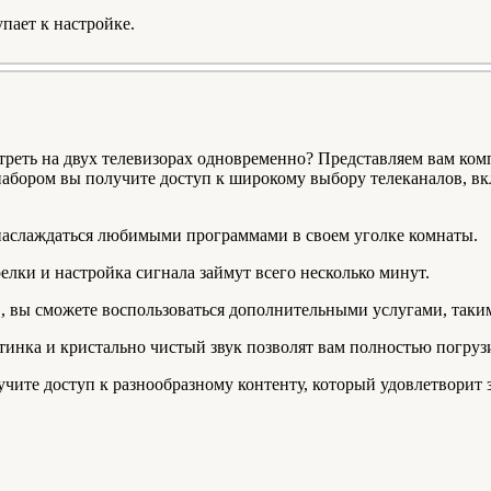
пает к настройке.
треть на двух телевизорах одновременно? Представляем вам ком
набором вы получите доступ к широкому выбору телеканалов, в
наслаждаться любимыми программами в своем уголке комнаты.
елки и настройка сигнала займут всего несколько минут.
, вы сможете воспользоваться дополнительными услугами, таким
ртинка и кристально чистый звук позволят вам полностью погруз
учите доступ к разнообразному контенту, который удовлетворит 