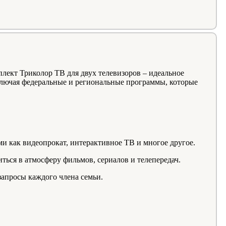
плект Триколор ТВ для двух телевизоров – идеальное
ключая федеральные и региональные программы, которые
и как видеопрокат, интерактивное ТВ и многое другое.
иться в атмосферу фильмов, сериалов и телепередач.
запросы каждого члена семьи.