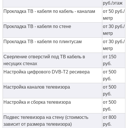
руб./этаж
Прокладка ТВ - кабеля по кабель - каналам
от 50 руб./
метр
Прокладка ТВ - кабеля по стене
от 30 руб./
метр
Прокладка ТВ - кабеля по плинтусам
от 30 руб./
метр
Сверление отверстий под ТВ кабель в
от 150
несущих стенах
руб.
Настройка цифрового DVB-T2 ресивера
от 500
руб.
Настройка каналов телевизора
от 500
руб.
Настройка и сборка телевизора
от 500
руб.
Подвес телевизора на стену (стоимость
от 800
зависит от размера телевизора)
руб.