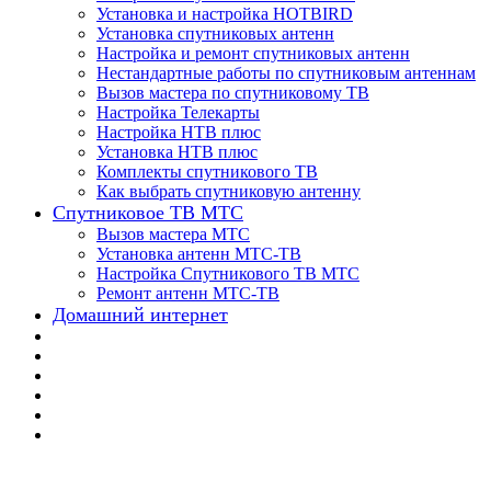
Установка и настройка HOTBIRD
Установка спутниковых антенн
Настройка и ремонт спутниковых антенн
Нестандартные работы по спутниковым антеннам
Вызов мастера по спутниковому ТВ
Настройка Телекарты
Настройка НТВ плюс
Установка НТВ плюс
Комплекты спутникового ТВ
Как выбрать спутниковую антенну
Спутниковое ТВ МТС
Вызов мастера МТС
Установка антенн МТС-ТВ
Настройка Спутникового ТВ МТС
Ремонт антенн МТС-ТВ
Домашний интернет