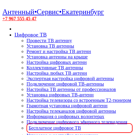
Антенный•Сервис•Екатеринбург
+7 967 555 45 47
Цифровое ТВ
Провести ТВ антенну
Установка ТВ антенны
Ремонт и настройка ТВ антенн
Установка антенны на крыше
Настройка цифровых антенн
Коллективные ТВ антенны
Настройка любых ТВ антенн
Экспертная настройка цифровой антенны
Подключение цифровой ТВ-антенны
Настройка ТВ антенны от профессионалов
Установка цифровых ТВ-антенн
Настройка телевизора со встроенным T2-тюнером
Грамотная установка цифровой антенн
Настройка телеканалов цифровой антенны
Информация о цифровых волонтерах
Подключение цифрового эфирного телевидения
Бесплатное цифровое ТВ