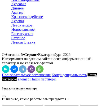
Курсавка
Дивное
Арзгир
Красногвардейское
Курская
Левокумское
Новоселицкое
Ессентукская
Степное
Летняя Ставка
©
Антенный•Сервис•Екатеринбург
2026
Информация на данном сайте носит информационный
характер и не является офертой.
Пользовательское соглашение
Конфиденциальность
Стать
мастером
sitemap
Наши партнеры
Закажите звонок мастера
Выберите, какие работы вам требуются...