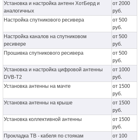
Установка и настройка антенн ХотБерд и
от 2000
аналогичных
руб.
Настройка спутникового ресивера
от 500
руб.
Настройка каналов на спутниковом
от 500
ресивере
руб.
Прошивка спутникового ресивера
от 500
руб.
Установка и настройка цифровой антенны
от 1000
DVB-T2
руб.
Установка антенны на мачте
от 1500
руб.
Установка антенны на крыше
от 1500
руб.
Установка коллективной антенны
от 1500
руб.
Прокладка ТВ - кабеля по стоякам
от 100