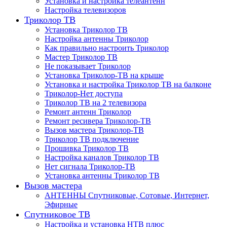
Установка и настройка телеантенн
Настройка телевизоров
Триколор ТВ
Установка Триколор ТВ
Настройка антенны Триколор
Как правильно настроить Триколор
Мастер Триколор ТВ
Не показывает Триколор
Установка Триколор-ТВ на крыше
Установка и настройка Триколор ТВ на балконе
Триколор-Нет доступа
Триколор ТВ на 2 телевизора
Ремонт антенн Триколор
Ремонт ресивера Триколор-ТВ
Вызов мастера Триколор-ТВ
Триколор ТВ подключение
Прошивка Триколор ТВ
Настройка каналов Триколор ТВ
Нет сигнала Триколор-ТВ
Установка антенны Триколор ТВ
Вызов мастера
АНТЕННЫ Спутниковые, Сотовые, Интернет,
Эфирные
Спутниковое ТВ
Настройка и установка НТВ плюс