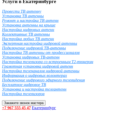
Услуги в Екатеринбурге
Провести ТВ антенну
Установка ТВ антенны
Ремонт и настройка ТВ антенн
Установка антенны на крыше
Настройка цифровых антенн
Коллективные ТВ антенны
Настройка любых ТВ антенн
Экспертная настройка цифровой антенны
Подключение цифровой ТВ-антенны
Настройка ТВ антенны от профессионалов
Установка цифровых ТВ-антенн
Настройка телевизора со встроенным T2-тюнером
Грамотная установка цифровой антенн
Настройка телеканалов цифровой антенны
Информация о цифровых волонтерах
Подключение цифрового эфирного телевидения
Бесплатное цифровое ТВ
Установка и настройка телеантенн
Настройка телевизоров
Закажите звонок мастера
+7 967 555 45 47
Екатеринбург