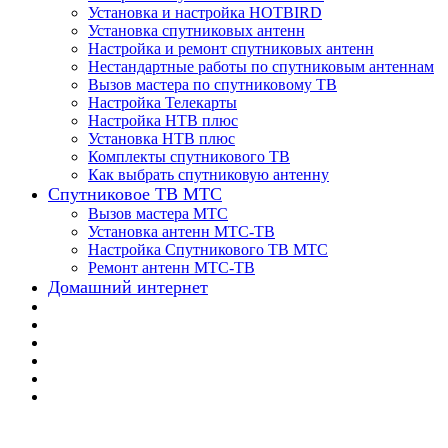
Установка и настройка HOTBIRD
Установка спутниковых антенн
Настройка и ремонт спутниковых антенн
Нестандартные работы по спутниковым антеннам
Вызов мастера по спутниковому ТВ
Настройка Телекарты
Настройка НТВ плюс
Установка НТВ плюс
Комплекты спутникового ТВ
Как выбрать спутниковую антенну
Спутниковое ТВ МТС
Вызов мастера МТС
Установка антенн МТС-ТВ
Настройка Спутникового ТВ МТС
Ремонт антенн МТС-ТВ
Домашний интернет