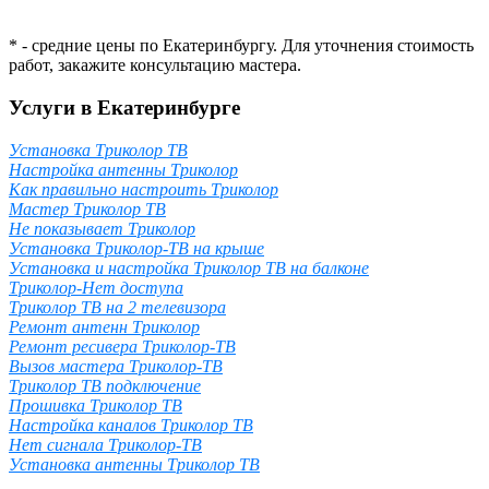
* - средние цены по Екатеринбургу. Для уточнения стоимость
работ, закажите консультацию мастера.
Услуги в Екатеринбурге
Установка Триколор ТВ
Настройка антенны Триколор
Как правильно настроить Триколор
Мастер Триколор ТВ
Не показывает Триколор
Установка Триколор-ТВ на крыше
Установка и настройка Триколор ТВ на балконе
Триколор-Нет доступа
Триколор ТВ на 2 телевизора
Ремонт антенн Триколор
Ремонт ресивера Триколор-ТВ
Вызов мастера Триколор-ТВ
Триколор ТВ подключение
Прошивка Триколор ТВ
Настройка каналов Триколор ТВ
Нет сигнала Триколор-ТВ
Установка антенны Триколор ТВ