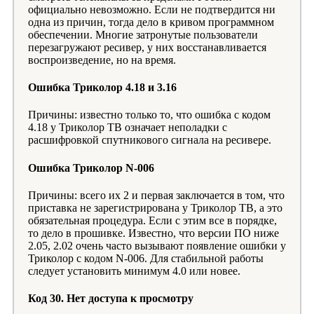
официально невозможно. Если не подтвердится ни
одна из причин, тогда дело в кривом программном
обеспечении. Многие затронутые пользователи
перезагружают ресивер, у них восстанавливается
воспроизведение, но на время.
Ошибка Триколор 4.18 и 3.16
Причины: известно только то, что ошибка с кодом
4.18 у Триколор ТВ означает неполадки с
расшифровкой спутникового сигнала на ресивере.
Ошибка Триколор N-006
Причины: всего их 2 и первая заключается в том, что
приставка не зарегистрирована у Триколор ТВ, а это
обязательная процедура. Если с этим все в порядке,
то дело в прошивке. Известно, что версии ПО ниже
2.05, 2.02 очень часто вызывают появление ошибки у
Триколор с кодом N-006. Для стабильной работы
следует установить минимум 4.0 или новее.
Код 30. Нет доступа к просмотру