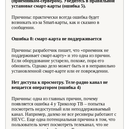
(приемником-сервером). Убедитесь в правильной
установке смарт-карты (ошибка 5).
Причины: практически всегда ошибка будет
возникать из-за Smart-карты, как и сказано в
сообщении.
Ошибка 8: смарт-карта не поддерживается
Причины: разработчик пишет, что «приемник не
поддерживает смарт-карту» и это одна из причин.
Если оборудование устарело, похоже, пора его
обновить. Однако дело может быть и в неправильно
установленной смарт-карте или ее повреждении.
Нет доступа к просмотру. Теле-радио канал не
вещается оператором (ошибка 4)
Причины: одна из главных причин, почему
появляется ошибка 4 у Триколор ТВ – попытка
посмотреть недоступный или неподдерживаемый
канал. Например, далеко не все ресиверы работают с
HEVC. Еще одна потенциальная причина в том, что
пользователь хочет посмотреть телеканал, что не