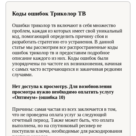
Коды ошибок Триколор ТВ
Ошибки триколор тв включают в себя множество
проблем, каждая из которых имеет свой уникальный
код, помогающий определить причину сбоя и
разработать стратегию его устранения. В данной
статье мы рассмотрим все распространенные коды
ошибок триколор тв и предоставим подробное
описание каждого из них. Коды ошибок были
упорядочены по частоте их возникновения, начиная
с самых часто встречающихся и заканчивая редкими
случаями.
Нет доступа к просмотру. Для возобновления
просмотра нужно необходимо оплатить услугу
«Оптимум» (ошибка 10)
Причины: самая частая из всех заключается в том,
что не проведена оплата услуг за следующий
отчетный период. Также может быть, что оплата
выполнена, но на спутниковый ресивер не
поступили ключи, необходимые для раскодирования