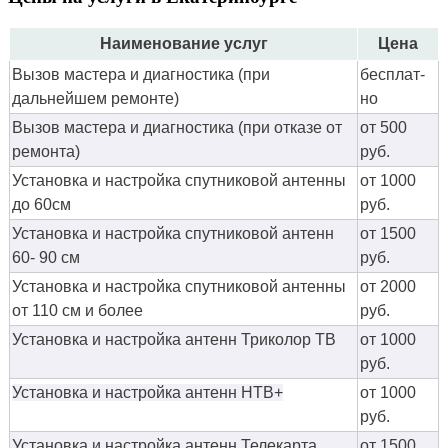
Наименование услуг
Цена
Вызов мастера и диагностика (при
бес­плат­
дальнейшем ремонте)
но
Вызов мастера и диагностика (при отказе от
от 500
ремонта)
руб.
Установка и настройка спутниковой антенны
от 1000
до 60см
руб.
Установка и настройка спутниковой антенн
от 1500
60- 90 см
руб.
Установка и настройка спутниковой антенны
от 2000
от 110 см и более
руб.
Установка и настройка антенн Триколор ТВ
от 1000
руб.
Установка и настройка антенн НТВ+
от 1000
руб.
Установка и настройка антенн Телекарта
от 1500