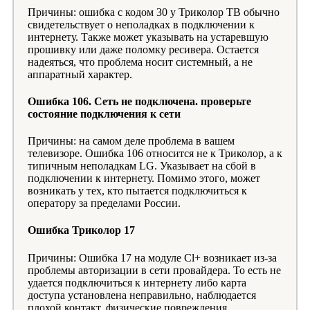
Причины: ошибка с кодом 30 у Триколор ТВ обычно
свидетельствует о неполадках в подключении к
интернету. Также может указывать на устаревшую
прошивку или даже поломку ресивера. Остается
надеяться, что проблема носит системный, а не
аппаратный характер.
Ошибка 106. Сеть не подключена. проверьте
состояние подключения к сети
Причины: на самом деле проблема в вашем
телевизоре. Ошибка 106 относится не к Триколор, а к
типичным неполадкам LG. Указывает на сбой в
подключении к интернету. Помимо этого, может
возникать у тех, кто пытается подключиться к
оператору за пределами России.
Ошибка Триколор 17
Причины: Ошибка 17 на модуле Cl+ возникает из-за
проблемы авторизации в сети провайдера. То есть не
удается подключиться к интернету либо карта
доступа установлена неправильно, наблюдается
плохой контакт, физические повреждения.