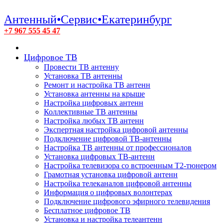
Антенный•Сервис•Екатеринбург
+7 967 555 45 47
Цифровое ТВ
Провести ТВ антенну
Установка ТВ антенны
Ремонт и настройка ТВ антенн
Установка антенны на крыше
Настройка цифровых антенн
Коллективные ТВ антенны
Настройка любых ТВ антенн
Экспертная настройка цифровой антенны
Подключение цифровой ТВ-антенны
Настройка ТВ антенны от профессионалов
Установка цифровых ТВ-антенн
Настройка телевизора со встроенным T2-тюнером
Грамотная установка цифровой антенн
Настройка телеканалов цифровой антенны
Информация о цифровых волонтерах
Подключение цифрового эфирного телевидения
Бесплатное цифровое ТВ
Установка и настройка телеантенн