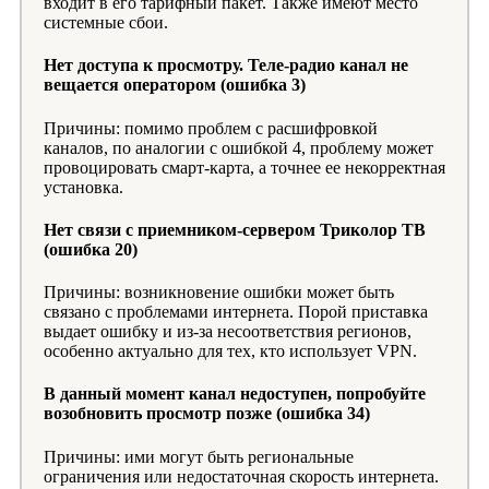
входит в его тарифный пакет. Также имеют место
системные сбои.
Нет доступа к просмотру. Теле-радио канал не
вещается оператором (ошибка 3)
Причины: помимо проблем с расшифровкой
каналов, по аналогии с ошибкой 4, проблему может
провоцировать смарт-карта, а точнее ее некорректная
установка.
Нет связи с приемником-сервером Триколор ТВ
(ошибка 20)
Причины: возникновение ошибки может быть
связано с проблемами интернета. Порой приставка
выдает ошибку и из-за несоответствия регионов,
особенно актуально для тех, кто использует VPN.
В данный момент канал недоступен, попробуйте
возобновить просмотр позже (ошибка 34)
Причины: ими могут быть региональные
ограничения или недостаточная скорость интернета.