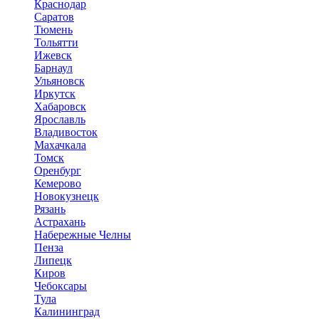
Краснодар
Саратов
Тюмень
Тольятти
Ижевск
Барнаул
Ульяновск
Иркутск
Хабаровск
Ярославль
Владивосток
Махачкала
Томск
Оренбург
Кемерово
Новокузнецк
Рязань
Астрахань
Набережные Челны
Пенза
Липецк
Киров
Чебоксары
Тула
Калининград