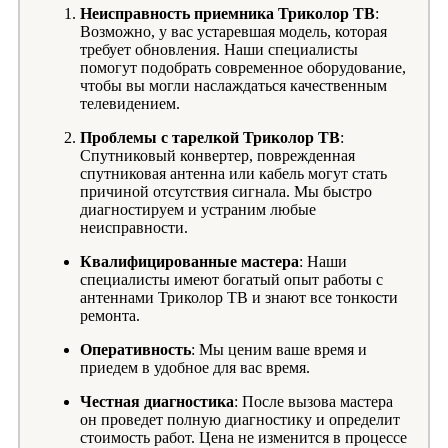
Неисправность приемника Триколор ТВ
:
Возможно, у вас устаревшая модель, которая
требует обновления. Наши специалисты
помогут подобрать современное оборудование,
чтобы вы могли наслаждаться качественным
телевидением.
Проблемы с тарелкой Триколор ТВ
:
Спутниковый конвертер, поврежденная
спутниковая антенна или кабель могут стать
причиной отсутствия сигнала. Мы быстро
диагностируем и устраним любые
неисправности.
Квалифицированные мастера
: Наши
специалисты имеют богатый опыт работы с
антеннами Триколор ТВ и знают все тонкости
ремонта.
Оперативность
: Мы ценим ваше время и
приедем в удобное для вас время.
Честная диагностика
: После вызова мастера
он проведет полную диагностику и определит
стоимость работ. Цена не изменится в процессе