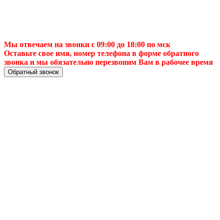
Мы отвечаем на звонки с 09:00 до 18:00 по мск
Оставьте свое имя, номер телефона в форме обратного
звонка и мы обязательно перезвоним Вам в рабочее время
Обратный звонок
Триколор не
показывает
сигнал? Решим
проблему быстро!
☁️ В Екатеринбурге