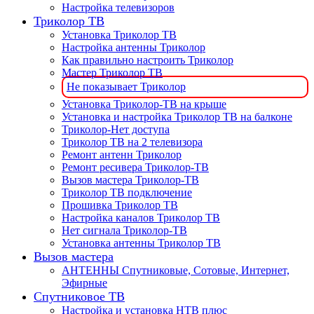
Настройка телевизоров
Триколор ТВ
Установка Триколор ТВ
Настройка антенны Триколор
Как правильно настроить Триколор
Мастер Триколор ТВ
Не показывает Триколор
Установка Триколор-ТВ на крыше
Установка и настройка Триколор ТВ на балконе
Триколор-Нет доступа
Триколор ТВ на 2 телевизора
Ремонт антенн Триколор
Ремонт ресивера Триколор-ТВ
Вызов мастера Триколор-ТВ
Триколор ТВ подключение
Прошивка Триколор ТВ
Настройка каналов Триколор ТВ
Нет сигнала Триколор-ТВ
Установка антенны Триколор ТВ
Вызов мастера
АНТЕННЫ Спутниковые, Сотовые, Интернет,
Эфирные
Спутниковое ТВ
Настройка и установка НТВ плюс