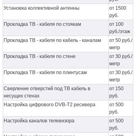
Установка коллективной антенны
от 1500
руб.
Прокладка ТВ - кабеля по стоякам
от 100
руб./этаж
Прокладка ТВ - кабеля по кабель - каналам
от 50 руб./
метр
Прокладка ТВ - кабеля по стене
от 30 руб./
метр
Прокладка ТВ - кабеля по плинтусам
от 30 руб./
метр
Сверление отверстий под ТВ кабель в
от 150
несущих стенах
руб.
Настройка цифрового DVB-T2 ресивера
от 500
руб.
Настройка каналов телевизора
от 500
руб.