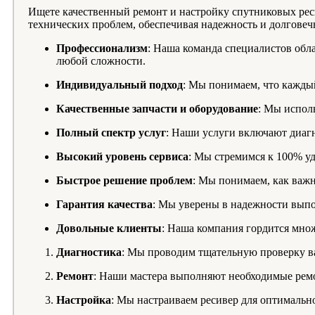
Ищете качественный ремонт и настройку спутниковых ре
технических проблем, обеспечивая надежность и долгове
Профессионализм
: Наша команда специалистов обл
любой сложности.
Индивидуальный подход
: Мы понимаем, что кажды
Качественные запчасти и оборудование
: Мы испол
Полный спектр услуг
: Наши услуги включают диагн
Высокий уровень сервиса
: Мы стремимся к 100% у
Быстрое решение проблем
: Мы понимаем, как важн
Гарантия качества
: Мы уверены в надежности выпо
Довольные клиенты
: Наша компания гордится мно
Диагностика
: Мы проводим тщательную проверку ва
Ремонт
: Наши мастера выполняют необходимые ремо
Настройка
: Мы настраиваем ресивер для оптимально