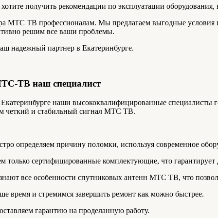
ы хотите получить рекомендации по эксплуатации оборудования,
ера МТС ТВ профессионалам. Мы предлагаем выгодные условия 
ративно решим все ваши проблемы.
ваш надежный партнер в Екатеринбурге.
МТС-ТВ наш специалист
Екатеринбурге наши высококвалифицированные специалисты го
ам четкий и стабильный сигнал МТС ТВ.
тро определяем причину поломки, используя современное обор
м только сертифицированные комплектующие, что гарантирует 
знают все особенности спутниковых антенн МТС ТВ, что позвол
е время и стремимся завершить ремонт как можно быстрее.
оставляем гарантию на проделанную работу.