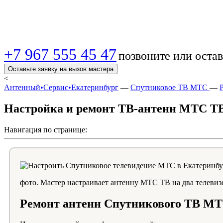
Екатеринбурге — Бы
+7 967 555 45 47
позвоните или остав
Оставьте заявку на вызов мастера
<
Антенный•Сервис•Екатеринбург
—
Спутниковое ТВ МТС
—
Настройка и ремонт ТВ-антенн МТС ТВ
Навигация по странице:
фото. Мастер настраивает антенну МТС ТВ на два телевиз
Ремонт антенн Спутникового ТВ МТ