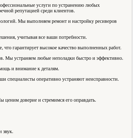
рофессиональные услуги по устранению любых
речной репутацией среди клиентов.
нологий. Мы выполняем ремонт и настройку ресиверов
ешения, учитывая все ваши потребности.
 что гарантирует высокое качество выполненных работ.
ров. Мы устраняем любые неполадки быстро и эффективно.
мощь и внимание к деталям.
Наши специалисты оперативно устраняют неисправности.
ы ценим доверие и стремимся его оправдать.
 звук.