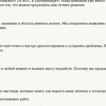
никового ТВ МТС в Екатеринбурге? Наша компания уже много л
ся тем, что можем предложить вам лучшее решение.
знаниями в области ремонта антенн. Мы оперативно выявляем и
мки.
т нам точно и быстро диагностировать и устранять проблемы. 
а.
в любой момент и вызвать массу неудобств. Поэтому мы предла
х мастеров, которые знают, как вернуть вашу антенну к полноце
ыполняемых работ.