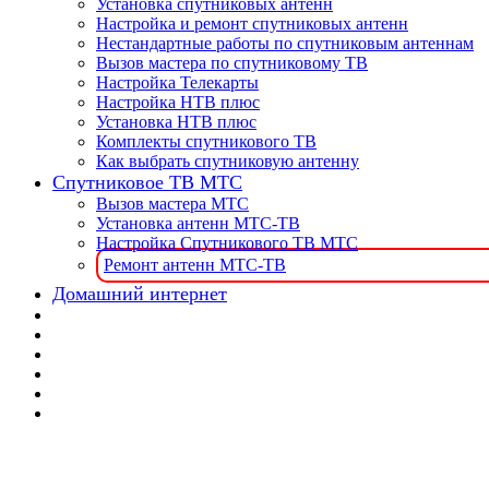
Установка спутниковых антенн
Настройка и ремонт спутниковых антенн
Нестандартные работы по спутниковым антеннам
Вызов мастера по спутниковому ТВ
Настройка Телекарты
Настройка НТВ плюс
Установка НТВ плюс
Комплекты спутникового ТВ
Как выбрать спутниковую антенну
Спутниковое ТВ МТС
Вызов мастера МТС
Установка антенн МТС-ТВ
Настройка Спутникового ТВ МТС
Ремонт антенн МТС-ТВ
Домашний интернет
📌 🎯 Настройка и 