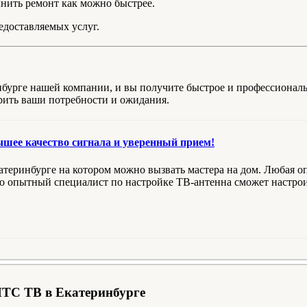
нить ремонт как можно быстрее.
едоставляемых услуг.
нбурге нашей компании, и вы получите быстрое и профессиона
орить ваши потребности и ожидания.
чшее качество сигнала и уверенный прием!
атеринбурге на котором можно вызвать мастера на дом. Любая о
ко опытный специалист по настройке ТВ-антенна сможет настрои
МТС ТВ в Екатеринбурге