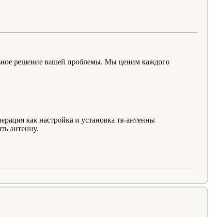
льное решение вашей проблемы. Мы ценим каждого
перация как настройка и установка тв-антенны
ть антенну.