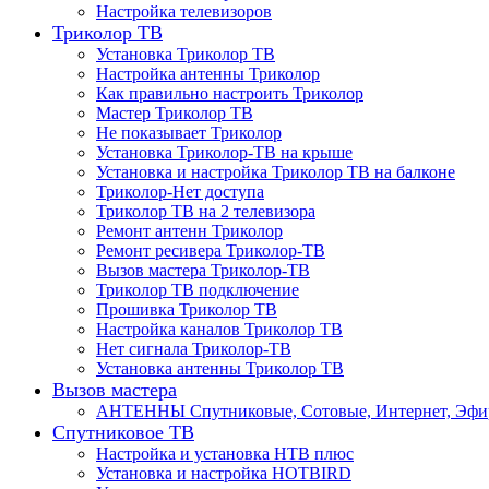
Настройка телевизоров
Триколор ТВ
Установка Триколор ТВ
Настройка антенны Триколор
Как правильно настроить Триколор
Мастер Триколор ТВ
Не показывает Триколор
Установка Триколор-ТВ на крыше
Установка и настройка Триколор ТВ на балконе
Триколор-Нет доступа
Триколор ТВ на 2 телевизора
Ремонт антенн Триколор
Ремонт ресивера Триколор-ТВ
Вызов мастера Триколор-ТВ
Триколор ТВ подключение
Прошивка Триколор ТВ
Настройка каналов Триколор ТВ
Нет сигнала Триколор-ТВ
Установка антенны Триколор ТВ
Вызов мастера
АНТЕННЫ Спутниковые, Сотовые, Интернет, Эф
Спутниковое ТВ
Настройка и установка НТВ плюс
Установка и настройка HOTBIRD