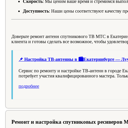
Скорость
: Мы ценим ваше время и стремимся выпол
Доступность
: Наши цены соответствуют качеству пр
Доверьте ремонт антенн спутникового ТВ МТС в Екатери
клиента и готовы сделать все возможное, чтобы удовлетв
📌 Настройка ТВ-антенны в 🏙️Екатеринбурге — Лу
Сервис по ремонту и настройке ТВ-антенн в городе Ек
потребует участия квалифицированного мастера. Толь
подробнее
Ремонт и настройка спутниковых ресиверов 