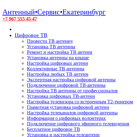
Антенный•Сервис•Екатеринбург
+7 967 555 45 47
Цифровое ТВ
Провести ТВ антенну
Установка ТВ антенны
Ремонт и настройка ТВ антенн
Установка антенны на крыше
Настройка цифровых антенн
Коллективные ТВ антенны
Настройка любых ТВ антенн
Экспертная настройка цифровой антенны
Подключение цифровой ТВ-антенны
Настройка ТВ антенны от профессионалов
Установка цифровых ТВ-антенн
Настройка телевизора со встроенным T2-тюнером
Грамотная установка цифровой антенн
Настройка телеканалов цифровой антенны
Информация о цифровых волонтерах
Подключение цифрового эфирного телевидения
Бесплатное цифровое ТВ
Установка и настройка телеантенн