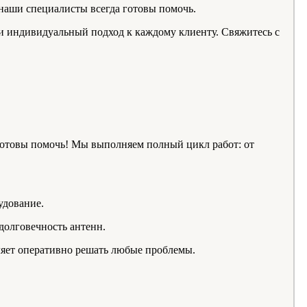
 наши специалисты всегда готовы помочь.
и индивидуальный подход к каждому клиенту. Свяжитесь с
товы помочь! Мы выполняем полный цикл работ: от
удование.
долговечность антенн.
яет оперативно решать любые проблемы.