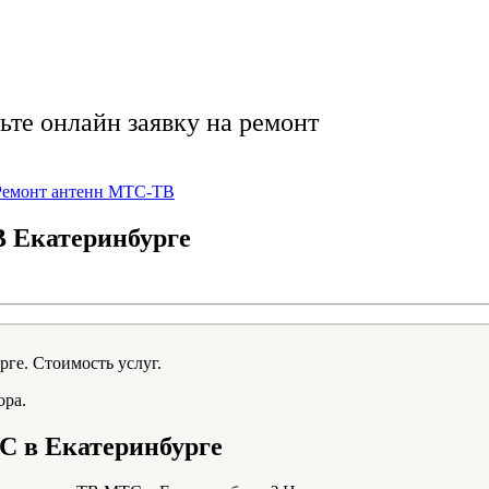
стро, качественно,
ьте онлайн заявку на ремонт
Ремонт антенн МТС-ТВ
 Екатеринбурге
ора.
С в Екатеринбурге