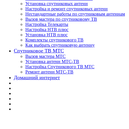
Установка спутниковых антенн
Настройка и ремонт спутниковых антенн
Нестандартные работы по спутниковым антеннам
Вызов мастера по спутниковому ТВ
Настройка Телекарты
Настройка НТВ плюс
Установка НТВ плюс
Комплекты спутникового ТВ
Как выбрать спутниковую антенну
Спутниковое ТВ МТС
Вызов мастера МТС
Установка антенн МТС-ТВ
Настройка Спутникового ТВ МТС
Ремонт антенн МТС-ТВ
Домашний интернет
📌 Установка анте