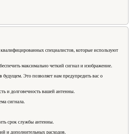
и квалифицированных специалистов, которые используют
обеспечить максимально четкий сигнал и изображение.
 будущем. Это позволяет нам предупредить вас о
сть и долговечность вашей антенны.
ема сигнала.
ить срок службы антенны.
ний и дополнительных расходов.