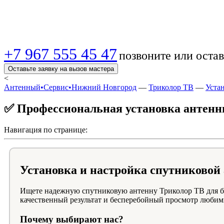
монтаж на балконе 
+7 967 555 45 47
позвоните или остав
Оставьте заявку на вызов мастера
<
Антенный•Сервис•Нижний Новгород
—
Триколор ТВ
—
Уста
✅ Профессиональная установка антенн
Навигация по странице:
Установка и настройка спутниковой
Ищете надежную спутниковую антенну Триколор ТВ для ба
качественный результат и бесперебойный просмотр любим
Почему выбирают нас?