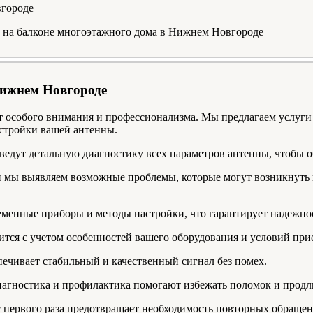
й на балконе многоэтажного дома в Нижнем Новгороде
Нижнем Новгороде
т особого внимания и профессионализма. Мы предлагаем услуг
астройки вашей антенны.
ведут детальную диагностику всех параметров антенны, чтобы 
и мы выявляем возможные проблемы, которые могут возникнуть в
еменные приборы и методы настройки, что гарантирует надежно
ится с учетом особенностей вашего оборудования и условий при
печивает стабильный и качественный сигнал без помех.
иагностика и профилактика помогают избежать поломок и продл
с первого раза предотвращает необходимость повторных обраще