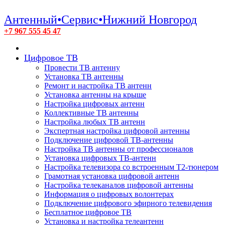
Антенный•Сервис•Нижний Новгород
+7 967 555 45 47
Цифровое ТВ
Провести ТВ антенну
Установка ТВ антенны
Ремонт и настройка ТВ антенн
Установка антенны на крыше
Настройка цифровых антенн
Коллективные ТВ антенны
Настройка любых ТВ антенн
Экспертная настройка цифровой антенны
Подключение цифровой ТВ-антенны
Настройка ТВ антенны от профессионалов
Установка цифровых ТВ-антенн
Настройка телевизора со встроенным T2-тюнером
Грамотная установка цифровой антенн
Настройка телеканалов цифровой антенны
Информация о цифровых волонтерах
Подключение цифрового эфирного телевидения
Бесплатное цифровое ТВ
Установка и настройка телеантенн