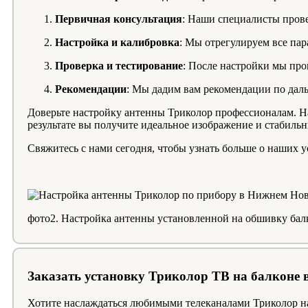
Первичная консультация
: Наши специалисты прове
Настройка и калибровка
: Мы отрегулируем все па
Проверка и тестирование
: После настройки мы про
Рекомендации
: Мы дадим вам рекомендации по дал
Доверьте настройку антенны Триколор профессионалам. Н
результате вы получите идеальное изображение и стабильн
Свяжитесь с нами сегодня, чтобы узнать больше о наших ус
фото2. Настройка антенны установленной на обшивку ба
Заказать установку Триколор ТВ на балконе
Хотите наслаждаться любимыми телеканалами Триколор на