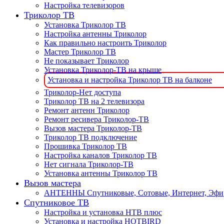
Настройка телевизоров
Триколор ТВ
Установка Триколор ТВ
Настройка антенны Триколор
Как правильно настроить Триколор
Мастер Триколор ТВ
Не показывает Триколор
Установка Триколор-ТВ на крыше
Установка и настройка Триколор ТВ на балконе
Триколор-Нет доступа
Триколор ТВ на 2 телевизора
Ремонт антенн Триколор
Ремонт ресивера Триколор-ТВ
Вызов мастера Триколор-ТВ
Триколор ТВ подключение
Прошивка Триколор ТВ
Настройка каналов Триколор ТВ
Нет сигнала Триколор-ТВ
Установка антенны Триколор ТВ
Вызов мастера
АНТЕННЫ Спутниковые, Сотовые, Интернет, Эф
Спутниковое ТВ
Настройка и установка НТВ плюс
Установка и настройка HOTBIRD