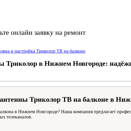
быстро и качественн
ьте онлайн заявку на ремонт
новка и настройка Триколор ТВ на балконе
ы Триколор в Нижнем Новгороде: надёжн
 антенны Триколор ТВ на балконе в Ниж
лкона в Нижнем Новгороде? Наша компания предлагает професс
ых телеканалов.