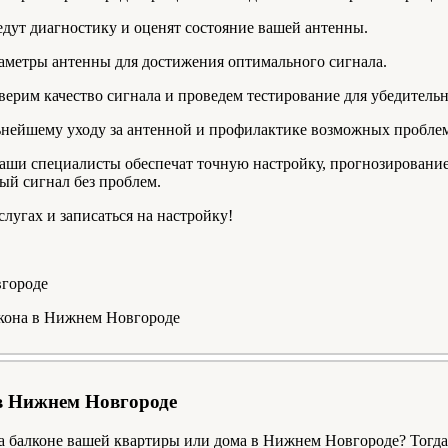
дут диагностику и оценят состояние вашей антенны.
раметры антенны для достижения оптимального сигнала.
верим качество сигнала и проведем тестирование для убедительн
ьнейшему уходу за антенной и профилактике возможных пробле
аши специалисты обеспечат точную настройку, прогнозирование
ый сигнал без проблем.
лугах и записаться на настройку!
лкона в Нижнем Новгороде
 в Нижнем Новгороде
 балконе вашей квартиры или дома в Нижнем Новгороде? Тогда 