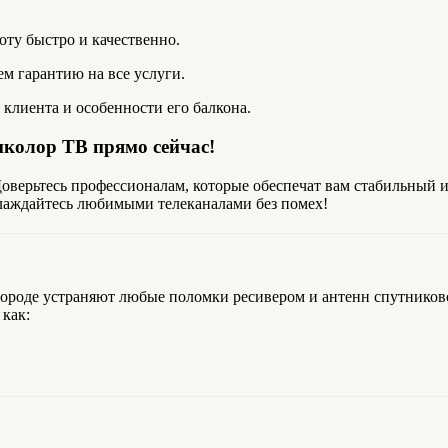
оту быстро и качественно.
ем гарантию на все услуги.
 клиента и особенности его балкона.
иколор ТВ прямо сейчас!
 Доверьтесь профессионалам, которые обеспечат вам стабильный 
лаждайтесь любимыми телеканалами без помех!
ороде устраняют любые поломки ресивером и антенн спутников
как: