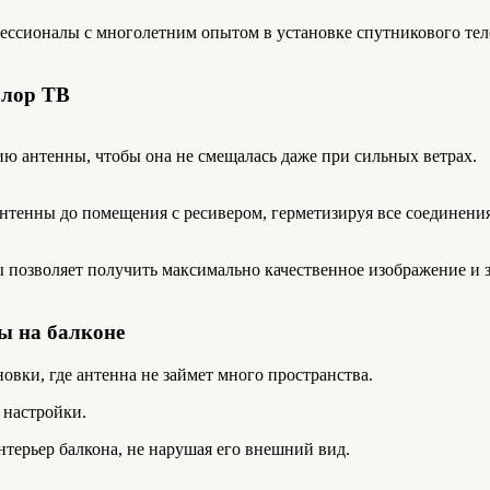
ссионалы с многолетним опытом в установке спутникового тел
олор ТВ
антенны, чтобы она не смещалась даже при сильных ветрах.
тенны до помещения с ресивером, герметизируя все соединения
позволяет получить максимально качественное изображение и з
ы на балконе
новки, где антенна не займет много пространства.
 настройки.
нтерьер балкона, не нарушая его внешний вид.