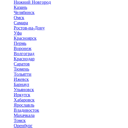
Нижний Новгород
Казань
Челябинск
Омск
Самара
Ростов-на-Дону
Уфа
Красноярск
Пермь
Воронеж
Волгоград
Краснодар
Саратов
Тюмень
Тольятти
Ижевск
Барнаул
Ульяновск
Иркутск
Хабаровск
Ярославль
Владивосток
Махачкала
Томск
Оренбург