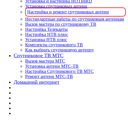
Установка и настройка HOTBIRD
Установка спутниковых антенн
Настройка и ремонт спутниковых антенн
Нестандартные работы по спутниковым антеннам
Вызов мастера по спутниковому ТВ
Настройка Телекарты
Настройка НТВ плюс
Установка НТВ плюс
Комплекты спутникового ТВ
Как выбрать спутниковую антенну
Спутниковое ТВ МТС
Вызов мастера МТС
Установка антенн МТС-ТВ
Настройка Спутникового ТВ МТС
Ремонт антенн МТС-ТВ
Домашний интернет