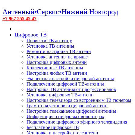
Антенный•Сервис•Нижний Новгород
+7 967 555 45 47
Цифровое ТВ
Провести ТВ антенну
Установка ТВ антенны
Ремонт и настройка ТВ антенн
Установка антенны на крыше
Настройка цифровых антенн
Коллективные ТВ антенны
Настройка любых ТВ антенн
Экспертная настройка цифровой антенны
Подключение цифровой ТВ-антенны
Настройка ТВ антенны от профессионалов
Установка цифровых ТВ-антенн
Настройка телевизора со встроенным T2-тюнером
Грамотная установка цифровой антенн
Настройка телеканалов цифровой антенны
Информация о цифровых волонтерах
Подключение цифрового эфирного телевидения
Бесплатное цифровое ТВ
Установка и настройка телеантенн