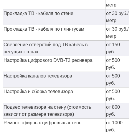
метр
Прокладка ТВ - кабеля по стене
от 30 руб./
метр
Прокладка ТВ - кабеля по плинтусам
от 30 руб./
метр
Сверление отверстий под ТВ кабель в
от 150
несущих стенах
руб.
Настройка цифрового DVB-T2 ресивера
от 500
руб.
Настройка каналов телевизора
от 500
руб.
Настройка и сборка телевизора
от 500
руб.
Подвес телевизора на стену (стоимость
от 800
зависит от размера телевизора)
руб.
Ремонт эфирных цифровых антенн
от 1000
руб.