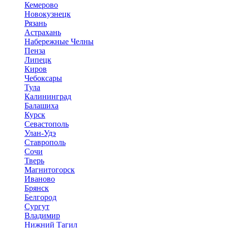
Кемерово
Новокузнецк
Рязань
Астрахань
Набережные Челны
Пенза
Липецк
Киров
Чебоксары
Тула
Калининград
Балашиха
Курск
Севастополь
Улан-Удэ
Ставрополь
Сочи
Тверь
Магнитогорск
Иваново
Брянск
Белгород
Сургут
Владимир
Нижний Тагил