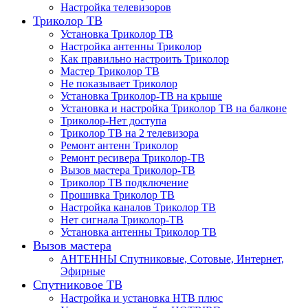
Настройка телевизоров
Триколор ТВ
Установка Триколор ТВ
Настройка антенны Триколор
Как правильно настроить Триколор
Мастер Триколор ТВ
Не показывает Триколор
Установка Триколор-ТВ на крыше
Установка и настройка Триколор ТВ на балконе
Триколор-Нет доступа
Триколор ТВ на 2 телевизора
Ремонт антенн Триколор
Ремонт ресивера Триколор-ТВ
Вызов мастера Триколор-ТВ
Триколор ТВ подключение
Прошивка Триколор ТВ
Настройка каналов Триколор ТВ
Нет сигнала Триколор-ТВ
Установка антенны Триколор ТВ
Вызов мастера
АНТЕННЫ Спутниковые, Сотовые, Интернет,
Эфирные
Спутниковое ТВ
Настройка и установка НТВ плюс