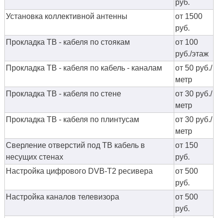
руб.
Установка коллективной антенны
от 1500
руб.
Прокладка ТВ - кабеля по стоякам
от 100
руб./этаж
Прокладка ТВ - кабеля по кабель - каналам
от 50 руб./
метр
Прокладка ТВ - кабеля по стене
от 30 руб./
метр
Прокладка ТВ - кабеля по плинтусам
от 30 руб./
метр
Сверление отверстий под ТВ кабель в
от 150
несущих стенах
руб.
Настройка цифрового DVB-T2 ресивера
от 500
руб.
Настройка каналов телевизора
от 500
руб.