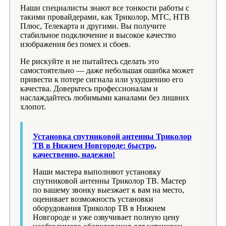
Наши специалисты знают все тонкости работы с
такими провайдерами, как Триколор, МТС, НТВ
Плюс, Телекарта и другими. Вы получите
стабильное подключение и высокое качество
изображения без помех и сбоев.
Не рискуйте и не пытайтесь сделать это
самостоятельно — даже небольшая ошибка может
привести к потере сигнала или ухудшению его
качества. Доверьтесь профессионалам и
наслаждайтесь любимыми каналами без лишних
хлопот.
Установка спутниковой антенны Триколор
ТВ в Нижнем Новгороде: быстро,
качественно, надежно!
Наши мастера выполняют установку
спутниковой антенны Триколор ТВ. Мастер
по вашему звонку выезжает к вам на место,
оценивает возможность установки
оборудования Триколор ТВ в Нижнем
Новгороде и уже озвучивает полную цену