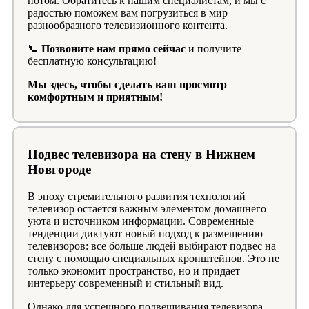
потом. Обратитесь к нашим специалистам, и мы с
радостью поможем вам погрузиться в мир
разнообразного телевизионного контента.
📞
Позвоните нам прямо сейчас
и получите
бесплатную консультацию!
Мы здесь, чтобы сделать ваш просмотр
комфортным и приятным!
Подвес телевизора на стену в Нижнем
Новгороде
В эпоху стремительного развития технологий
телевизор остается важным элементом домашнего
уюта и источником информации. Современные
тенденции диктуют новый подход к размещению
телевизоров: все больше людей выбирают подвес на
стену с помощью специальных кронштейнов. Это не
только экономит пространство, но и придает
интерьеру современный и стильный вид.
Однако для успешного подвешивания телевизора