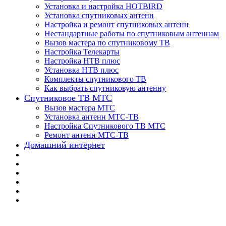
Установка и настройка HOTBIRD
Установка спутниковых антенн
Настройка и ремонт спутниковых антенн
Нестандартные работы по спутниковым антеннам
Вызов мастера по спутниковому ТВ
Настройка Телекарты
Настройка НТВ плюс
Установка НТВ плюс
Комплекты спутникового ТВ
Как выбрать спутниковую антенну
Спутниковое ТВ МТС
Вызов мастера МТС
Установка антенн МТС-ТВ
Настройка Спутникового ТВ МТС
Ремонт антенн МТС-ТВ
Домашний интернет