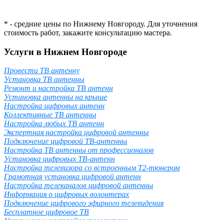
* - средние цены по Нижнему Новгороду. Для уточнения
стоимость работ, закажите консультацию мастера.
Услуги в Нижнем Новгороде
Провести ТВ антенну
Установка ТВ антенны
Ремонт и настройка ТВ антенн
Установка антенны на крыше
Настройка цифровых антенн
Коллективные ТВ антенны
Настройка любых ТВ антенн
Экспертная настройка цифровой антенны
Подключение цифровой ТВ-антенны
Настройка ТВ антенны от профессионалов
Установка цифровых ТВ-антенн
Настройка телевизора со встроенным T2-тюнером
Грамотная установка цифровой антенн
Настройка телеканалов цифровой антенны
Информация о цифровых волонтерах
Подключение цифрового эфирного телевидения
Бесплатное цифровое ТВ