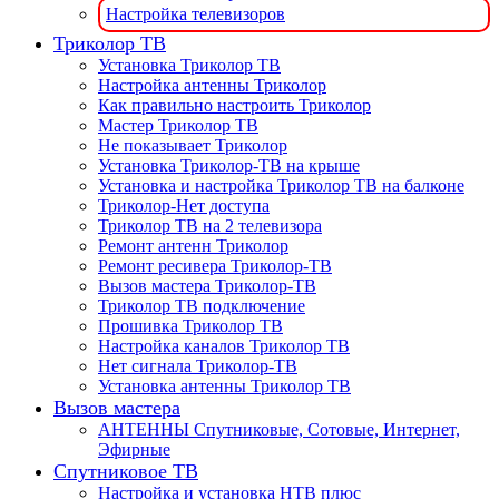
Настройка телевизоров
Триколор ТВ
Установка Триколор ТВ
Настройка антенны Триколор
Как правильно настроить Триколор
Мастер Триколор ТВ
Не показывает Триколор
Установка Триколор-ТВ на крыше
Установка и настройка Триколор ТВ на балконе
Триколор-Нет доступа
Триколор ТВ на 2 телевизора
Ремонт антенн Триколор
Ремонт ресивера Триколор-ТВ
Вызов мастера Триколор-ТВ
Триколор ТВ подключение
Прошивка Триколор ТВ
Настройка каналов Триколор ТВ
Нет сигнала Триколор-ТВ
Установка антенны Триколор ТВ
Вызов мастера
АНТЕННЫ Спутниковые, Сотовые, Интернет,
Эфирные
Спутниковое ТВ
Настройка и установка НТВ плюс