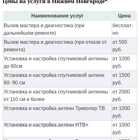
Цены на услуги в Нижнем Новгороде*
Наименование услуг
Цена
Вызов мастера и диагностика (при
бес­плат­
дальнейшем ремонте)
но
Вызов мастера и диагностика (при отказе от
от 500
ремонта)
руб.
Установка и настройка спутниковой антенны
от 1000
до 60см
руб.
Установка и настройка спутниковой антенн
от 1500
60- 90 см
руб.
Установка и настройка спутниковой антенны
от 2000
от 110 см и более
руб.
Установка и настройка антенн Триколор ТВ
от 1000
руб.
Установка и настройка антенн НТВ+
от 1000
руб.