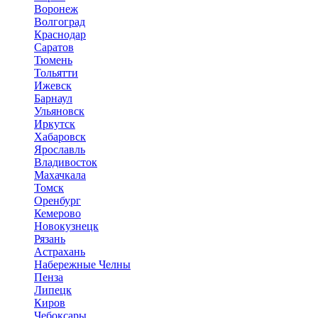
Воронеж
Волгоград
Краснодар
Саратов
Тюмень
Тольятти
Ижевск
Барнаул
Ульяновск
Иркутск
Хабаровск
Ярославль
Владивосток
Махачкала
Томск
Оренбург
Кемерово
Новокузнецк
Рязань
Астрахань
Набережные Челны
Пенза
Липецк
Киров
Чебоксары