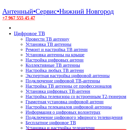
Антенный•Сервис•Нижний Новгород
+7 967 555 45 47
Цифровое ТВ
Провести ТВ антенну
Установка ТВ антенны
Ремонт и настройка ТВ антенн
Установка антенны на крыше
Настройка цифровых антенн
Коллективные ТВ антенны
Настройка любых ТВ антенн
Экспертная настройка цифровой антенны
Подключение цифровой ТВ-антенны
Настройка ТВ антенны от профессионалов
Установка цифровых ТВ-антенн
Настройка телевизора со встроенным T2-тюнером
Грамотная установка цифровой антенн
Настройка телеканалов цифровой антенны
Информация о цифровых волонтерах
Подключение цифрового эфирного телевидения
Бесплатное цифровое ТВ
Установка и настройка телеантенн