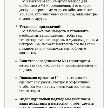
Мы настроим ваш смарт-телевизор для
стабильного Wi-Fi-соединения. Это откроет
доступ к огромному миру онлайн-контента:
YouTube, стриминговые сервисы, онлайн-игры
и многое другое.
Установка приложений:
Мы поможем вам выбрать и установить
необходимые приложения, чтобы ваш
телевизор стал полноценным мультимедийным
центром. Вы сможете настроить его под свои
предпочтения и наслаждаться любимым
контентом.
Качество и надежность:
Мы гарантируем
качественную настройку и профессиональный
подход.
Экономия времени:
Наши специалисты
сделают всю работу быстро и эффективно,
чтобы вы могли сразу наслаждаться новым
телевизором.
Индивидуальный подход:
Мы учитываем
ваши пожелания и настройки, чтобы сделать
использование телевизора максимально