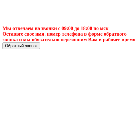
Мы отвечаем на звонки с 09:00 до 18:00 по мск
Оставьте свое имя, номер телефона в форме обратного
звонка и мы обязательно перезвоним Вам в рабочее время
Обратный звонок
Настройка
телевизоров в
Нижнем
Новгороде: мастера
быстро и