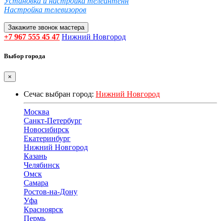
Установка и настройка телеантенн
Настройка телевизоров
Закажите звонок мастера
+7 967 555 45 47
Нижний Новгород
Выбор города
×
Сечас выбран город:
Нижний Новгород
Москва
Санкт-Петербург
Новосибирск
Екатеринбург
Нижний Новгород
Казань
Челябинск
Омск
Самара
Ростов-на-Дону
Уфа
Красноярск
Пермь