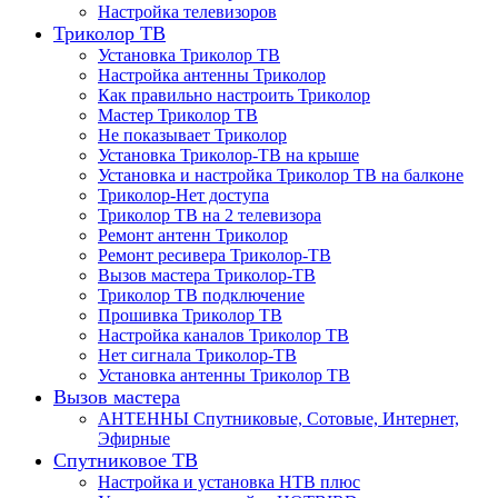
Настройка телевизоров
Триколор ТВ
Установка Триколор ТВ
Настройка антенны Триколор
Как правильно настроить Триколор
Мастер Триколор ТВ
Не показывает Триколор
Установка Триколор-ТВ на крыше
Установка и настройка Триколор ТВ на балконе
Триколор-Нет доступа
Триколор ТВ на 2 телевизора
Ремонт антенн Триколор
Ремонт ресивера Триколор-ТВ
Вызов мастера Триколор-ТВ
Триколор ТВ подключение
Прошивка Триколор ТВ
Настройка каналов Триколор ТВ
Нет сигнала Триколор-ТВ
Установка антенны Триколор ТВ
Вызов мастера
АНТЕННЫ Спутниковые, Сотовые, Интернет,
Эфирные
Спутниковое ТВ
Настройка и установка НТВ плюс