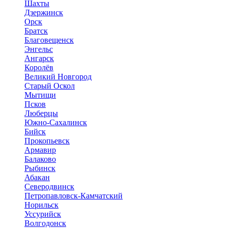
Шахты
Дзержинск
Орск
Братск
Благовещенск
Энгельс
Ангарск
Королёв
Великий Новгород
Старый Оскол
Мытищи
Псков
Люберцы
Южно-Сахалинск
Бийск
Прокопьевск
Армавир
Балаково
Рыбинск
Абакан
Северодвинск
Петропавловск-Камчатский
Норильск
Уссурийск
Волгодонск