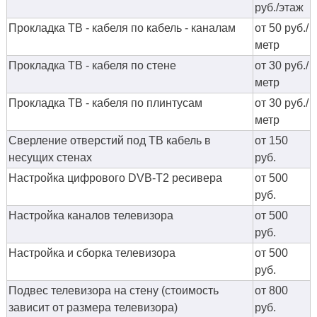
руб./этаж
Прокладка ТВ - кабеля по кабель - каналам
от 50 руб./
метр
Прокладка ТВ - кабеля по стене
от 30 руб./
метр
Прокладка ТВ - кабеля по плинтусам
от 30 руб./
метр
Сверление отверстий под ТВ кабель в
от 150
несущих стенах
руб.
Настройка цифрового DVB-T2 ресивера
от 500
руб.
Настройка каналов телевизора
от 500
руб.
Настройка и сборка телевизора
от 500
руб.
Подвес телевизора на стену (стоимость
от 800
зависит от размера телевизора)
руб.