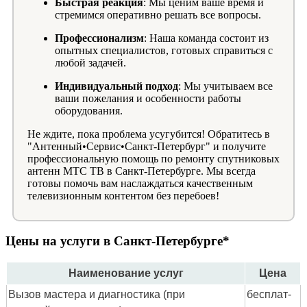
Быстрая реакция
: Мы ценим ваше время и
стремимся оперативно решать все вопросы.
Профессионализм
: Наша команда состоит из
опытных специалистов, готовых справиться с
любой задачей.
Индивидуальный подход
: Мы учитываем все
ваши пожелания и особенности работы
оборудования.
Не ждите, пока проблема усугубится! Обратитесь в
"Антенный•Сервис•Санкт-Петербург" и получите
профессиональную помощь по ремонту спутниковых
антенн МТС ТВ в Санкт-Петербурге. Мы всегда
готовы помочь вам наслаждаться качественным
телевизионным контентом без перебоев!
Цены на услуги в Санкт-Петербурге*
Наименование услуг
Цена
Вызов мастера и диагностика (при
бес­плат­