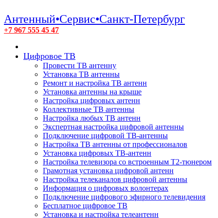
Антенный•Сервис•Санкт-Петербург
+7 967 555 45 47
Цифровое ТВ
Провести ТВ антенну
Установка ТВ антенны
Ремонт и настройка ТВ антенн
Установка антенны на крыше
Настройка цифровых антенн
Коллективные ТВ антенны
Настройка любых ТВ антенн
Экспертная настройка цифровой антенны
Подключение цифровой ТВ-антенны
Настройка ТВ антенны от профессионалов
Установка цифровых ТВ-антенн
Настройка телевизора со встроенным T2-тюнером
Грамотная установка цифровой антенн
Настройка телеканалов цифровой антенны
Информация о цифровых волонтерах
Подключение цифрового эфирного телевидения
Бесплатное цифровое ТВ
Установка и настройка телеантенн