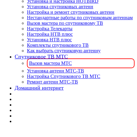
Установка и настройка HOTBIRD
Установка спутниковых антенн
Настройка и ремонт спутниковых антенн
Нестандартные работы по спутниковым антеннам
Вызов мастера по спутниковому ТВ
Настройка Телекарты
Настройка НТВ плюс
Установка НТВ плюс
Комплекты спутникового ТВ
Как выбрать спутниковую антенну
Спутниковое ТВ МТС
Вызов мастера МТС
Установка антенн МТС-ТВ
Настройка Спутникового ТВ МТС
Ремонт антенн МТС-ТВ
Домашний интернет