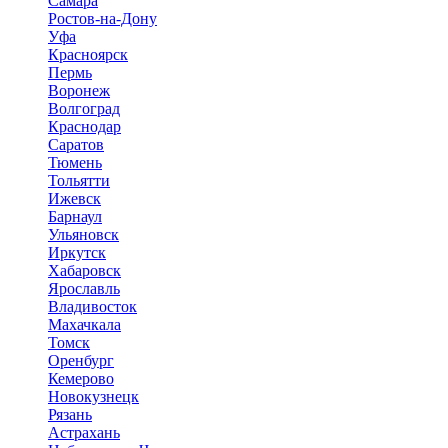
Самара
Ростов-на-Дону
Уфа
Красноярск
Пермь
Воронеж
Волгоград
Краснодар
Саратов
Тюмень
Тольятти
Ижевск
Барнаул
Ульяновск
Иркутск
Хабаровск
Ярославль
Владивосток
Махачкала
Томск
Оренбург
Кемерово
Новокузнецк
Рязань
Астрахань