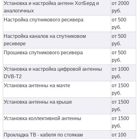
Установка и настройка антенн ХотБерд и
от 2000
аналогичных
руб.
Настройка спутникового ресивера
от 500
руб.
Настройка каналов на спутниковом
от 500
ресивере
руб.
Прошивка спутникового ресивера
от 500
руб.
Установка и настройка цифровой антенны
от 1000
DVB-T2
руб.
Установка антенны на мачте
от 1500
руб.
Установка антенны на крыше
от 1500
руб.
Установка коллективной антенны
от 1500
руб.
Прокладка ТВ - кабеля по стоякам
от 100