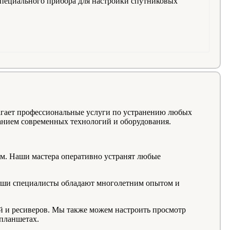
пециального прибора для настройки спутниковых
агает профессиональные услуги по устранению любых
ванием современных технологий и оборудования.
м. Наши мастера оперативно устранят любые
аши специалисты обладают многолетним опытом и
ей и ресиверов. Мы также можем настроить просмотр
 планшетах.