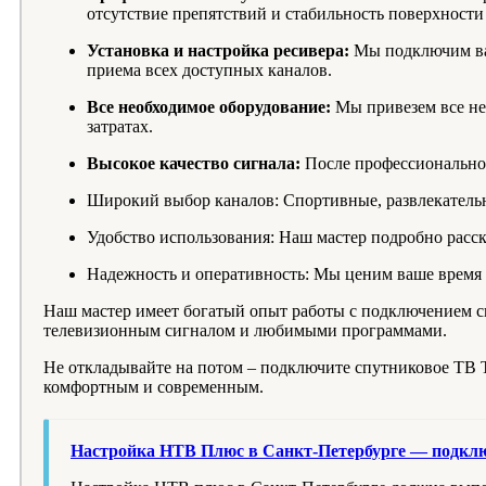
отсутствие препятствий и стабильность поверхности
Установка и настройка ресивера:
Мы подключим ваш
приема всех доступных каналов.
Все необходимое оборудование:
Мы привезем все не
затратах.
Высокое качество сигнала:
После профессиональной
Широкий выбор каналов: Спортивные, развлекательн
Удобство использования: Наш мастер подробно расс
Надежность и оперативность: Мы ценим ваше время 
Наш мастер имеет богатый опыт работы с подключением с
телевизионным сигналом и любимыми программами.
Не откладывайте на потом – подключите спутниковое ТВ Т
комфортным и современным.
Настройка НТВ Плюс в Санкт-Петербурге — подключ