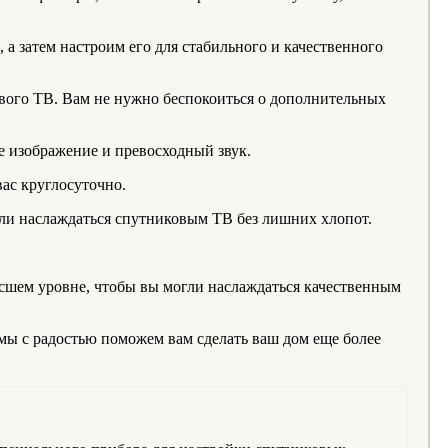
а затем настроим его для стабильного и качественного
ого ТВ. Вам не нужно беспокоиться о дополнительных
е изображение и превосходный звук.
ас круглосуточно.
гли наслаждаться спутниковым ТВ без лишних хлопот.
сшем уровне, чтобы вы могли наслаждаться качественным
 мы с радостью поможем вам сделать ваш дом еще более