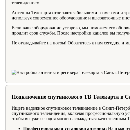
телевидением.
Антенны Телекарта отличаются большими размерами и тр
используя современное оборудование и высокоточные инст
Если ваше оборудование устарело, мы поможем его обнови
продлит срок службы. После настройки каналов вы получи
Не откладывайте на потом! Обратитесь к нам сегодня, и м
Подключение спутникового ТВ Телекарта в С
Ищете надежное спутниковое телевидение в Санкт-Петербу
спутникового телевидения, включая профессиональную ус
чтобы вы уже сегодня могли наслаждаться качественным Т
Профессиональная установка антенны:
Наш мастер