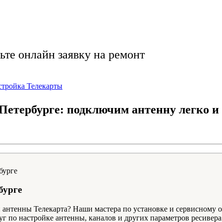
у быстро и надежно
ьте онлайн заявку на ремонт
стройка Телекарты
Петербурге: подключим антенну легко и
бурге
 антенны Телекарта? Наши мастера по установке и сервисному 
 по настройке антенны, каналов и других параметров ресивера