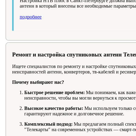
Настройка НТВ плюс в Санкт-Петербурге должна выпо
антенн в который внесены все необходимые параметры 
подробнее
Ремонт и настройка спутниковых антенн Теле
Ищете специалистов по ремонту и настройке спутниковых
неисправностей антенн, конвертеров, тв-кабелей и ресив
Почему выбирают нас?
Быстрое решение проблем:
Мы понимаем, как важн
неисправности, чтобы вы могли вернуться к просмот
Высокое качество работы:
Мы используем только с
гарантируют надежное и долговечное решение.
Комплексный подход:
Мы предлагаем полный спектр
"Телекарты" на современных устройствах — смарт-те