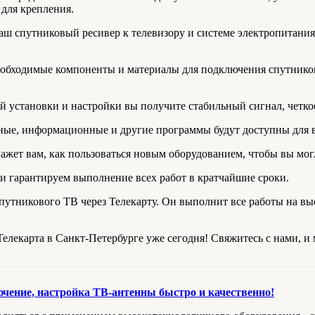
 для крепления.
 спутниковый ресивер к телевизору и системе электропитания, 
обходимые компоненты и материалы для подключения спутников
 установки и настройки вы получите стабильный сигнал, четко
ые, информационные и другие программы будут доступны для в
кажет вам, как пользоваться новым оборудованием, чтобы вы мо
и гарантируем выполнение всех работ в кратчайшие сроки.
путникового ТВ через Телекарту. Он выполнит все работы на вы
елекарта в Санкт-Петербурге уже сегодня! Свяжитесь с нами, и
ение, настройка ТВ-антенны быстро и качественно!