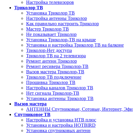
Настройка телевизоров
Триколор ТВ
Установка Триколор ТВ
Настройка антенны Триколор
Как правильно настроить Триколор
Мастер Триколор ТВ
Не показывает Триколор
Установка Триколор-ТВ на крыше
Установка и настройка Триколор ТВ на балконе
Триколор-Нет доступа
Триколор ТВ на 2 телевизора
Ремонт антенн Триколор
Ремонт ресивера Триколор-ТВ
Вызов мастера Триколор-ТВ
Триколор ТВ подключение
Прошивка Триколор ТВ
Настройка каналов Триколор ТВ
Нет сигнала Триколор-ТВ
Установка антенны Триколор ТВ
Вызов мастера
АНТЕННЫ Спутниковые, Сотовые, Интернет, Эф
Спутниковое ТВ
Настройка и установка НТВ плюс
Установка и настройка HOTBIRD
Установка спутниковых антенн