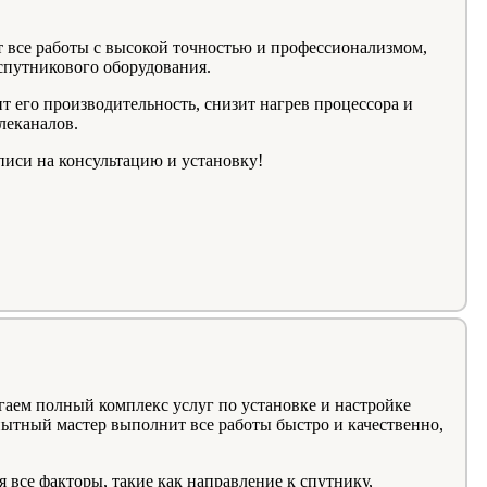
все работы с высокой точностью и профессионализмом,
спутникового оборудования.
 его производительность, снизит нагрев процессора и
леканалов.
писи на консультацию и установку!
гаем полный комплекс услуг по установке и настройке
ытный мастер выполнит все работы быстро и качественно,
 все факторы, такие как направление к спутнику,