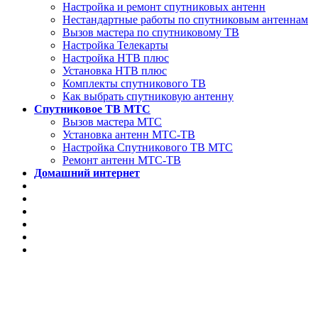
Настройка и ремонт спутниковых антенн
Нестандартные работы по спутниковым антеннам
Вызов мастера по спутниковому ТВ
Настройка Телекарты
Настройка НТВ плюс
Установка НТВ плюс
Комплекты спутникового ТВ
Как выбрать спутниковую антенну
Спутниковое ТВ МТС
Вызов мастера МТС
Установка антенн МТС-ТВ
Настройка Спутникового ТВ МТС
Ремонт антенн МТС-ТВ
Домашний интернет
📌 Настройка Телек