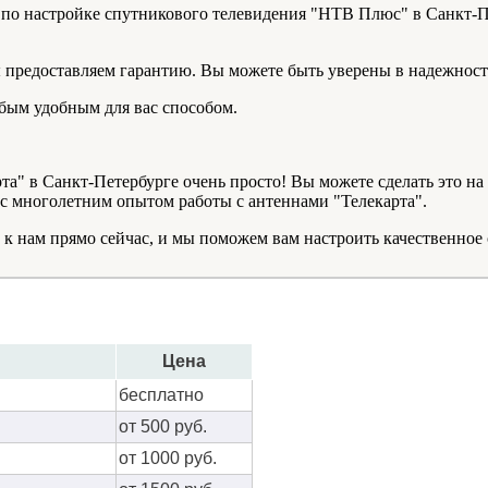
по настройке спутникового телевидения "НТВ Плюс" в Санкт-Пе
предоставляем гарантию. Вы можете быть уверены в надежности
ым удобным для вас способом.
та" в Санкт-Петербурге очень просто! Вы можете сделать это н
 многолетним опытом работы с антеннами "Телекарта".
 нам прямо сейчас, и мы поможем вам настроить качественное с
Цена
бес­плат­но
от 500 руб.
от 1000 руб.